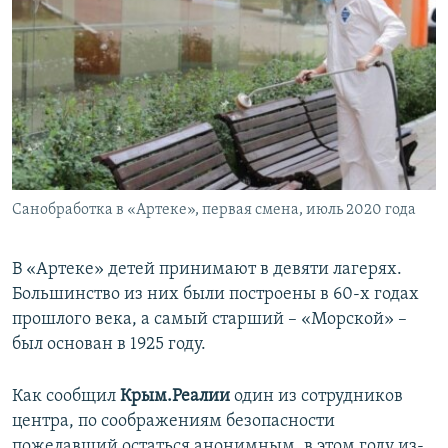
Санобработка в «Артеке», первая смена, июль 2020 года
В «Артеке» детей принимают в девяти лагерях.
Большинство из них были построены в 60-х годах
прошлого века, а самый старший – «Морской» –
был основан в 1925 году.
Как сообщил
Крым.Реалии
один из сотрудников
центра, по соображениям безопасности
пожелавший остаться анонимным, в этом году из-