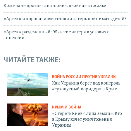
Крымчане против санаториев: «война» за жилье
«Артек» и коронавирус: готов ли лагерь принимать детей?
«Артек» разделенный: 95-летие лагеря в условиях
аннексии
ЧИТАЙТЕ ТАКЖЕ:
ВОЙНА РОССИИ ПРОТИВ УКРАИНЫ
Как Украина берет под контроль
«сухопутный коридор» в Крым
КРЫМ И ВОЙНА
«Стереть Киев с лица земли». Кто
в Крыму хочет уничтожения
Украины