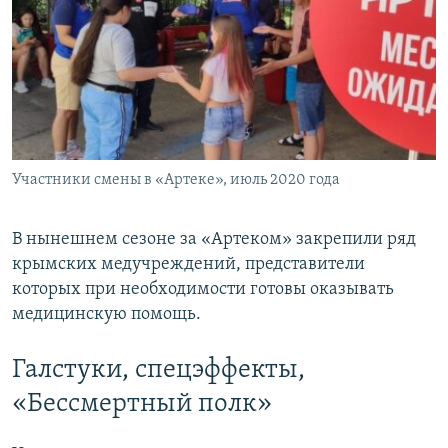
Участники смены в «Артеке», июль 2020 года
В нынешнем сезоне за «Артеком» закрепили ряд
крымских медучреждений, представители
которых при необходимости готовы оказывать
медицинскую помощь.
Галстуки, спецэффекты,
«Бессмертный полк»