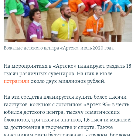
Вожатые детского центра «Артек», июль 2020 года
На мероприятиях в «Артеке» планируют раздать 18
тысяч различных сувениров. На них в июле
потратили
около двух миллионов рублей.
На эти средства планируется купить более тысячи
галстуков-косынок с логотипом «Артек 95» в честь
юбилея детского центра, тысячу тематических
блокнотов, три тысячи значков, 1,6 тысячи медалей
за достижения в творчестве и спорте. Также
участникам смен будут раздавать кружки, брелоки,