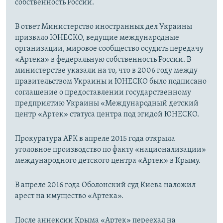
собственность России.
В ответ Министерство иностранных дел Украины
призвало ЮНЕСКО, ведущие международные
организации, мировое сообщество осудить передачу
«Артека» в федеральную собственность России. В
министерстве указали на то, что в 2006 году между
правительством Украины и ЮНЕСКО было подписано
соглашение о предоставлении государственному
предприятию Украины «Международный детский
центр «Артек» статуса центра под эгидой ЮНЕСКО.
Прокуратура АРК в апреле 2015 года открыла
уголовное производство по факту «национализации»
международного детского центра «Артек» в Крыму.
В апреле 2016 года Оболонский суд Киева наложил
арест на имущество «Артека».
После аннексии Крыма «Артек» переехал на