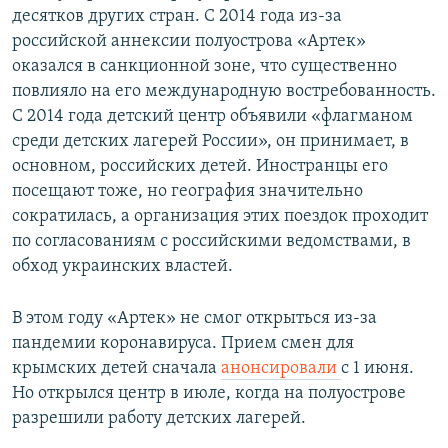
десятков других стран. С 2014 года из-за
российской аннексии полуострова «Артек»
оказался в санкционной зоне, что существенно
повлияло на его международную востребованность.
С 2014 года детский центр объявили «флагманом
среди детских лагерей России», он принимает, в
основном, российских детей. Иностранцы его
посещают тоже, но география значительно
сократилась, а организация этих поездок проходит
по согласованиям с российскими ведомствами, в
обход украинских властей.
В этом году «Артек» не смог открыться из-за
пандемии коронавируса. Прием смен для
крымских детей сначала
анонсировали
с 1 июня.
Но открылся центр в июле, когда на полуострове
разрешили работу детских лагерей.