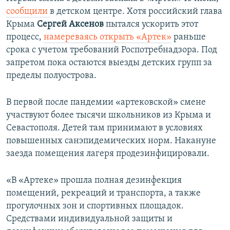
сообщили
в детском центре. Хотя российский глава
Крыма
Сергей Аксенов
пытался ускорить этот
процесс,
намереваясь
открыть «Артек»
раньше
срока с учетом требований Роспотребнадзора. Под
запретом пока остаются выезды детских групп за
пределы полуострова.
В первой после пандемии «артековской» смене
участвуют более тысячи школьников из Крыма и
Севастополя. Детей там принимают в условиях
повышенных санэпидемических норм. Накануне
заезда помещения лагеря продезинфицировали.
«В «Артеке» прошла полная дезинфекция
помещений, рекреаций и транспорта, а также
прогулочных зон и спортивных площадок.
Средствами индивидуальной защиты и