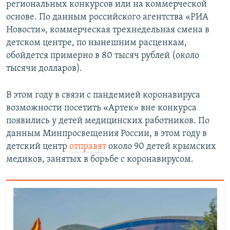
региональных конкурсов или на коммерческой
основе. По данным российского агентства «РИА
Новости», коммерческая трехнедельная смена в
детском центре, по нынешним расценкам,
обойдется примерно в 80 тысяч рублей (около
тысячи долларов).
В этом году в связи с пандемией коронавируса
возможности посетить «Артек» вне конкурса
появились у детей медицинских работников. По
данным Минпросвещения России, в этом году в
детский центр
отправят
около 90 детей крымских
медиков, занятых в борьбе с коронавирусом.