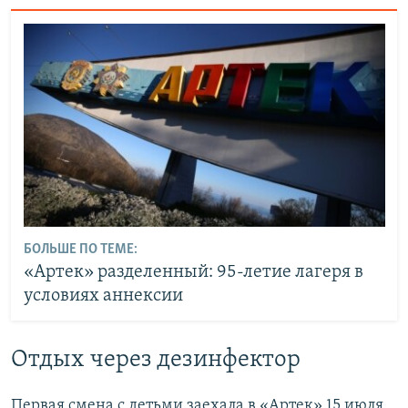
БОЛЬШЕ ПО ТЕМЕ:
«Артек» разделенный: 95-летие лагеря в
условиях аннексии
Отдых через дезинфектор
Первая смена с детьми заехала в «Артек» 15 июля,