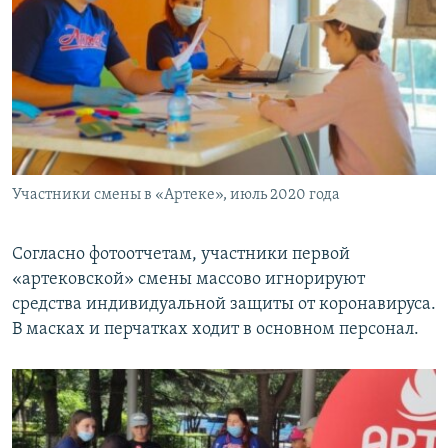
Участники смены в «Артеке», июль 2020 года
Согласно фотоотчетам, участники первой
«артековской» смены массово игнорируют
средства индивидуальной защиты от коронавируса.
В масках и перчатках ходит в основном персонал.