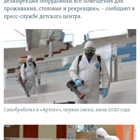
дезинфекции оборудованы все помещения для
проживания, столовые и рекреации», – сообщают в
пресс-службе детского центра.
Санобработка в «Артеке», первая смена, июль 2020 года