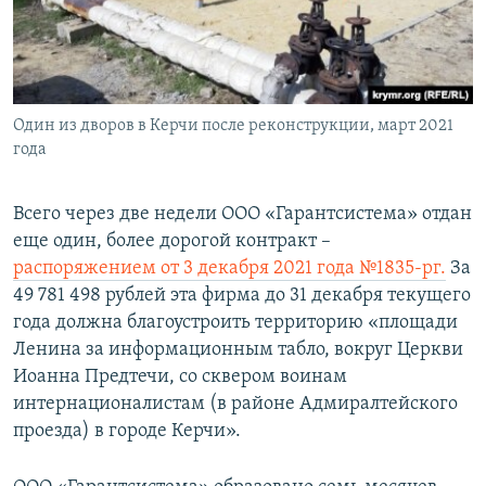
Один из дворов в Керчи после реконструкции, март 2021
года
Всего через две недели ООО «Гарантсистема» отдан
еще один, более дорогой контракт –
распоряжением от 3 декабря 2021 года №1835-рг.
За
49 781 498 рублей эта фирма до 31 декабря текущего
года должна благоустроить территорию «площади
Ленина за информационным табло, вокруг Церкви
Иоанна Предтечи, со сквером воинам
интернационалистам (в районе Адмиралтейского
проезда) в городе Керчи».