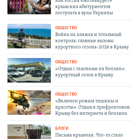
Как Россия «мотивирует»
крымских абитуриентов
поступать в вузы Украины
ОБЩЕСТВО
Война на пляжах и тотальный
контроль: главные вызовы
курортного сезона-2026 в Крыму
ОБЩЕСТВО
«Отдых с талонами на бензин»:
курортный сезон в Крыму
ОБЩЕСТВО
«Включен режим тишины и
красоты». Отдых в прифронтовом
Крыму без интернета и бензина
БЛОГИ
Письма крымчан. Что-то стало