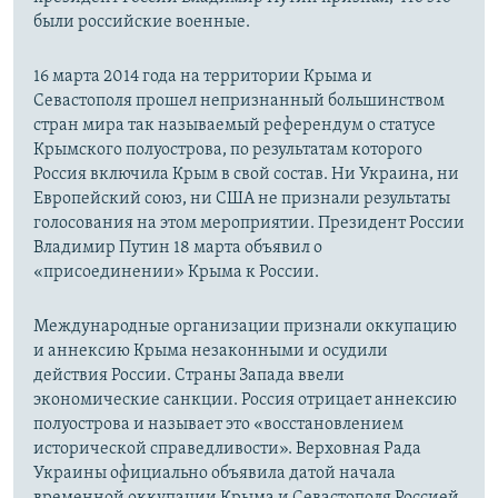
были российские военные.
16 марта 2014 года на территории Крыма и
Севастополя прошел непризнанный большинством
стран мира так называемый референдум о статусе
Крымского полуострова, по результатам которого
Россия включила Крым в свой состав. Ни Украина, ни
Европейский союз, ни США не признали результаты
голосования на этом мероприятии. Президент России
Владимир Путин 18 марта объявил о
«присоединении» Крыма к России.
Международные организации признали оккупацию
и аннексию Крыма незаконными и осудили
действия России. Страны Запада ввели
экономические санкции. Россия отрицает аннексию
полуострова и называет это «восстановлением
исторической справедливости». Верховная Рада
Украины официально объявила датой начала