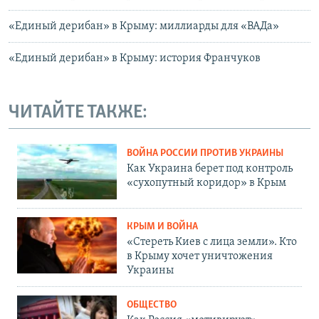
«Единый дерибан» в Крыму: миллиарды для «ВАДа»
«Единый дерибан» в Крыму: история Франчуков
ЧИТАЙТЕ ТАКЖЕ:
ВОЙНА РОССИИ ПРОТИВ УКРАИНЫ
Как Украина берет под контроль
«сухопутный коридор» в Крым
КРЫМ И ВОЙНА
«Стереть Киев с лица земли». Кто
в Крыму хочет уничтожения
Украины
ОБЩЕСТВО