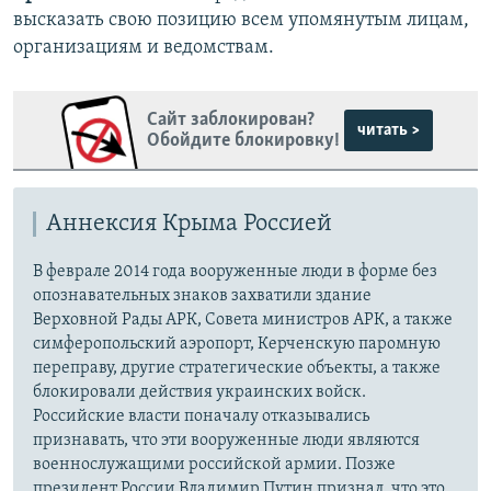
высказать свою позицию всем упомянутым лицам,
организациям и ведомствам.
Сайт заблокирован?
читать >
Обойдите блокировку!
Аннексия Крыма Россией
В феврале 2014 года вооруженные люди в форме без
опознавательных знаков захватили здание
Верховной Рады АРК, Совета министров АРК, а также
симферопольский аэропорт, Керченскую паромную
переправу, другие стратегические объекты, а также
блокировали действия украинских войск.
Российские власти поначалу отказывались
признавать, что эти вооруженные люди являются
военнослужащими российской армии. Позже
президент России Владимир Путин признал, что это