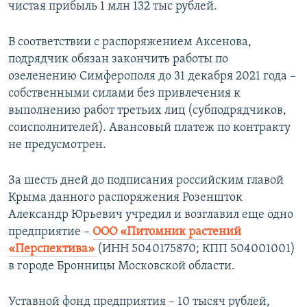
чистая прибыль 1 млн 132 тыс рублей.
В соответствии с распоряжением Аксенова,
подрядчик обязан закончить работы по
озеленению Симферополя до 31 декабря 2021 года –
собственными силами без привлечения к
выполнению работ третьих лиц (субподрядчиков,
соисполнителей). Авансовый платеж по контракту
не предусмотрен.
За шесть дней до подписания российским главой
Крыма данного распоряжения Розеншток
Александр Юрьевич учредил и возглавил еще одно
предприятие –
ООО «Питомник растений
«Перспектива»
(ИНН 5040175870; КПП 504001001)
в городе Бронницы Московской области.
Уставной фонд предприятия – 10 тысяч рублей,