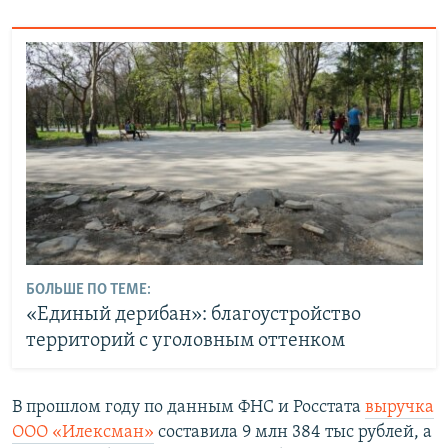
БОЛЬШЕ ПО ТЕМЕ:
«Единый дерибан»: благоустройство
территорий с уголовным оттенком
В прошлом году по данным ФНС и Росстата
выручка
ООО «Илексман»
составила 9 млн 384 тыс рублей, а