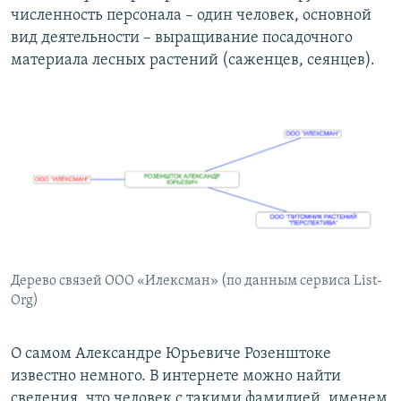
численность персонала – один человек, основной
вид деятельности – выращивание посадочного
материала лесных растений (саженцев, сеянцев).
Дерево связей ООО «Илексман» (по данным сервиса List-
Org)
О самом Александре Юрьевиче Розенштоке
известно немного. В интернете можно найти
сведения, что человек с такими фамилией, именем