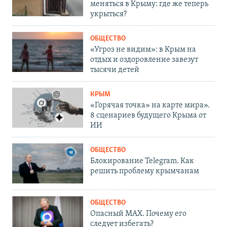
меняться в Крыму: где же теперь
укрыться?
ОБЩЕСТВО
«Угроз не видим»: в Крым на
отдых и оздоровление завезут
тысячи детей
КРЫМ
«Горячая точка» на карте мира».
8 сценариев будущего Крыма от
ИИ
ОБЩЕСТВО
Блокирование Telegram. Как
решить проблему крымчанам
ОБЩЕСТВО
Опасный MAX. Почему его
следует избегать?