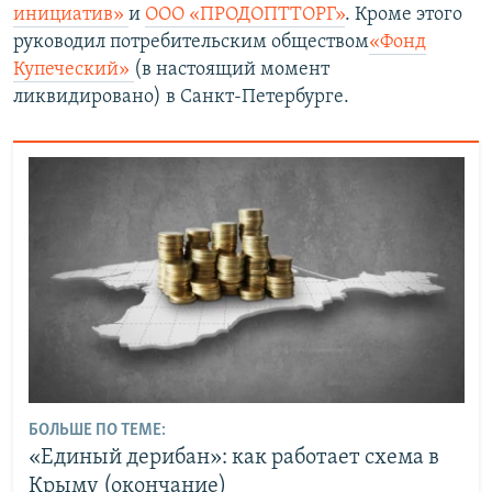
инициатив»
и
ООО «ПРОДОПТТОРГ»
. Кроме этого
руководил потребительским обществом
«Фонд
Купеческий»
(в настоящий момент
ликвидировано) в Санкт-Петербурге.
БОЛЬШЕ ПО ТЕМЕ:
«Единый дерибан»: как работает схема в
Крыму (окончание)