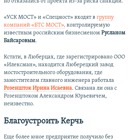
но отказались от проекта из-за риска санкций.
«УСК МОСТ» и «Спецмост» входят в
группу
компаний «БТС МОСТ»,
контролируемую
известным российским бизнесменом
Русланом
Байсаровым
.
Кстати, в Люберцах, где зарегистрировано ООО
«Илексман», находится Люберецкий завод
мостостроительного оборудования, где
заместителем главного инженера работала
Розеншток Ирина Исаевна
. Связана ли она с
Розенштоком Александром Юрьевичем,
неизвестно.
Благоустроить Керчь
Еще более юное предприятие получило без