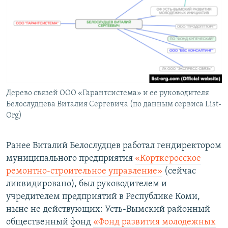
Дерево связей ООО «Гарантсистема» и ее руководителя
Белослудцева Виталия Сергевича (по данным сервиса List-
Org)
Ранее Виталий Белослудцев работал гендиректором
муниципального предприятия
«Корткеросское
ремонтно-строительное управление»
(сейчас
ликвидировано), был руководителем и
учредителем предприятий в Республике Коми,
ныне не действующих: Усть-Вымский районный
общественный фонд
«Фонд развития молодежных