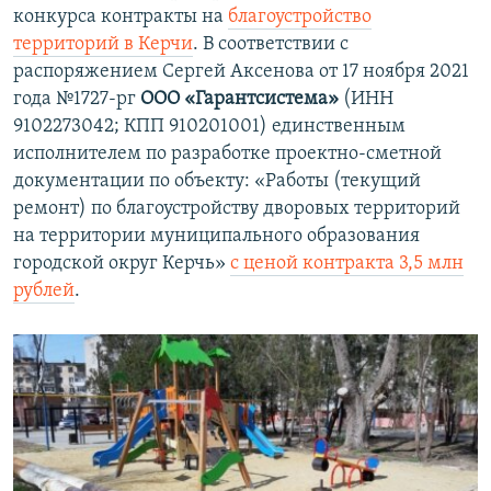
конкурса контракты на
благоустройство
территорий в Керчи
. В соответствии с
распоряжением Сергей Аксенова от 17 ноября 2021
года №1727-рг
ООО «Гарантсистема»
(ИНН
9102273042; КПП 910201001) единственным
исполнителем по разработке проектно-сметной
документации по объекту: «Работы (текущий
ремонт) по благоустройству дворовых территорий
на территории муниципального образования
городской округ Керчь»
с ценой контракта 3,5 млн
рублей
.