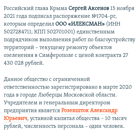
Российский глава Крыма
Сергей Аксенов
15 ноября
2021 года подписал распоряжение №1704-рг,
которым определил
ООО «ИЛЕКСМАН»
(ИНН
5027284711; КПП 502701001) единственным
подрядчиком выполнения работ по благоустройству
территорий – текущему ремонту объектов
озеленения в Симферополе с ценой контракта 27
430 028 рублей.
Данное общество с ограниченной
ответственностью зарегистрировано в марте 2020
года в городе Люберцы Московской области.
Учредителем и генеральным директором
предприятия является
Розеншток Александр
Юрьевич
, уставной капитал общества – 10 тысяч
рублей, численность персонала – один человек.