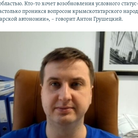
бластью. Кто-то хочет возобновления условного статус
настолько проникся вопросом крымскотатарского народа
арской автономии», – говорит Антон Грушецкий.