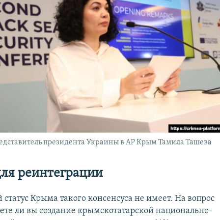
едставитель президента Украины в АР Крым Тамила Ташева
для
реинтеграции
 статус Крыма такого консенсуса не имеет. На вопрос
те ли вы создание крымскотатарской национально-