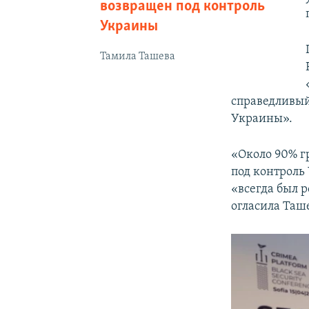
возвращен под контроль
Украины
Тамила Ташева
справедливый
Украины».
«Около 90% г
под контроль
«всегда был 
огласила Таш