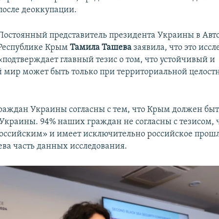
после деоккупации.
Постоянный представитель президента Украины в Ав
Республике Крым
Тамила Ташева
заявила, что это исс
«подтверждает главный тезис о том, что устойчивый и
 мир может быть только при территориальной целост
раждан Украины согласны с тем, что Крым должен бы
 Украины. 94% наших граждан не согласны с тезисом,
российским» и имеет исключительно российское прошл
ева часть данных исследования.