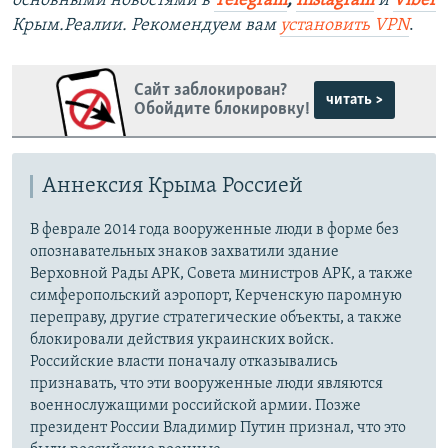
основными новостями в
Telegram
,
Instagram
и
Viber
Крым.Реалии. Рекомендуем вам
установить VPN
.
Сайт заблокирован?
читать >
Обойдите блокировку!
Аннексия Крыма Россией
В феврале 2014 года вооруженные люди в форме без
опознавательных знаков захватили здание
Верховной Рады АРК, Совета министров АРК, а также
симферопольский аэропорт, Керченскую паромную
переправу, другие стратегические объекты, а также
блокировали действия украинских войск.
Российские власти поначалу отказывались
признавать, что эти вооруженные люди являются
военнослужащими российской армии. Позже
президент России Владимир Путин признал, что это