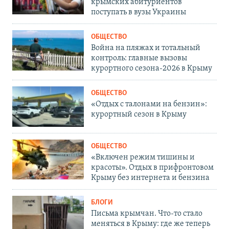
крымских абитуриентов
поступать в вузы Украины
ОБЩЕСТВО
Война на пляжах и тотальный
контроль: главные вызовы
курортного сезона-2026 в Крыму
ОБЩЕСТВО
«Отдых с талонами на бензин»:
курортный сезон в Крыму
ОБЩЕСТВО
«Включен режим тишины и
красоты». Отдых в прифронтовом
Крыму без интернета и бензина
БЛОГИ
Письма крымчан. Что-то стало
меняться в Крыму: где же теперь