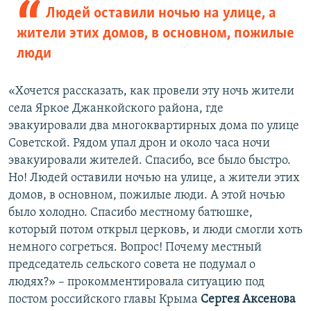
Людей оставили ночью на улице, а
жители этих домов, в основном, пожилые
люди
«Хочется рассказать, как провели эту ночь жители
села Яркое Джанкойского района, где
эвакуировали два многоквартирных дома по улице
Советской. Рядом упал дрон и около часа ночи
эвакуировали жителей. Спасибо, все было быстро.
Но! Людей оставили ночью на улице, а жители этих
домов, в основном, пожилые люди. А этой ночью
было холодно. Спасибо местному батюшке,
который потом открыл церковь, и люди смогли хоть
немного согреться. Вопрос! Почему местный
председатель сельского совета не подумал о
людях?» – прокомментировала ситуацию под
постом российского главы Крыма
Сергея Аксенова