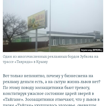
Один из многочисленных рекламных бордов Зубкова на
трассе «Таврида» в Крыму
Вот только непонятно, почему у бизнесмена на
рекламу деньги есть, а на сытую жизнь львов нет?
По этому поводу зоозащитники бьют тревогу,
констатируя ужасное состояние царей зверей в
«Тайгане». Зоозащитники отмечают, что у львов в
парке «Тайган» ухудшилось здоровье, очевидцы