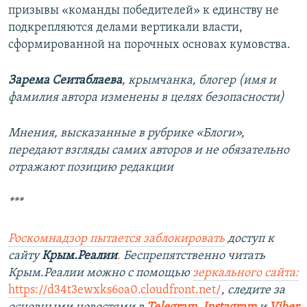
призывы «команды победителей» к единству не
подкрепляются делами вертикали власти,
сформированной на порочных основах кумовства.
Зарема Сеитаблаева
,
крымчанка, блогер (имя и
фамилия автора изменены в целях безопасности)
Мнения, высказанные в рубрике «Блоги»,
передают взгляды самих авторов и не обязательно
отражают позицию редакции
***
Роскомнадзор пытается заблокировать
доступ к
сайту
Крым.Реалии
.
Беспрепятственно читать
Крым.Реалии можно с помощью
зеркального сайта:
https://d34t3ewxks6oa0.cloudfront.net/
,
следите за