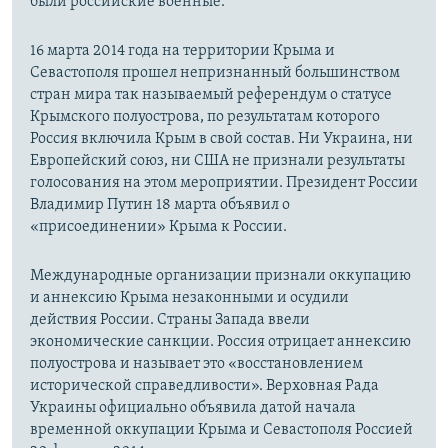
были российские военные.
16 марта 2014 года на территории Крыма и
Севастополя прошел непризнанный большинством
стран мира так называемый референдум о статусе
Крымского полуострова, по результатам которого
Россия включила Крым в свой состав. Ни Украина, ни
Европейский союз, ни США не признали результаты
голосования на этом мероприятии. Президент России
Владимир Путин 18 марта объявил о
«присоединении» Крыма к России.
Международные организации признали оккупацию
и аннексию Крыма незаконными и осудили
действия России. Страны Запада ввели
экономические санкции. Россия отрицает аннексию
полуострова и называет это «восстановлением
исторической справедливости». Верховная Рада
Украины официально объявила датой начала
временной оккупации Крыма и Севастополя Россией