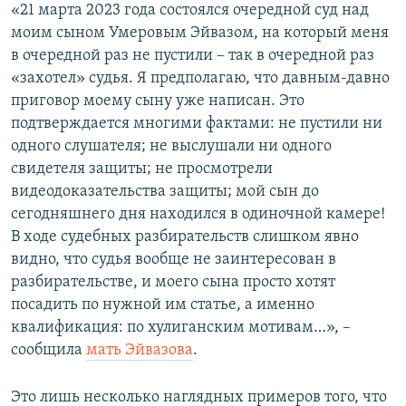
«21 марта 2023 года состоялся очередной суд над
моим сыном Умеровым Эйвазом, на который меня
в очередной раз не пустили – так в очередной раз
«захотел» судья. Я предполагаю, что давным-давно
приговор моему сыну уже написан. Это
подтверждается многими фактами: не пустили ни
одного слушателя; не выслушали ни одного
свидетеля защиты; не просмотрели
видеодоказательства защиты; мой сын до
сегодняшнего дня находился в одиночной камере!
В ходе судебных разбирательств слишком явно
видно, что судья вообще не заинтересован в
разбирательстве, и моего сына просто хотят
посадить по нужной им статье, а именно
квалификация: по хулиганским мотивам…», –
сообщила
мать Эйвазова
.
Это лишь несколько наглядных примеров того, что