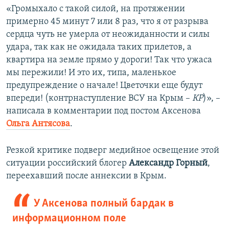
«Громыхало с такой силой, на протяжении
примерно 45 минут 7 или 8 раз, что я от разрыва
сердца чуть не умерла от неожиданности и силы
удара, так как не ожидала таких прилетов, а
квартира на земле прямо у дороги! Так что ужаса
мы пережили! И это их, типа, маленькое
предупреждение о начале! Цветочки еще будут
впереди! (контрнаступление ВСУ на Крым –
КР
)», –
написала в комментарии под постом Аксенова
Ольга Антясова
.
Резкой критике подверг медийное освещение этой
ситуации российский блогер
Александр Горный
,
переехавший после аннексии в Крым.
У Аксенова полный бардак в
информационном поле