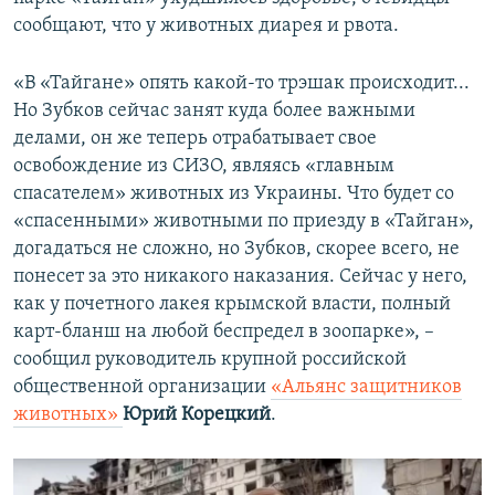
сообщают, что у животных диарея и рвота.
«В «Тайгане» опять какой-то трэшак происходит...
Но Зубков сейчас занят куда более важными
делами, он же теперь отрабатывает свое
освобождение из СИЗО, являясь «главным
спасателем» животных из Украины. Что будет со
«спасенными» животными по приезду в «Тайган»,
догадаться не сложно, но Зубков, скорее всего, не
понесет за это никакого наказания. Сейчас у него,
как у почетного лакея крымской власти, полный
карт-бланш на любой беспредел в зоопарке», –
сообщил руководитель крупной российской
общественной организации
«Альянс защитников
животных»
Юрий Корецкий
.