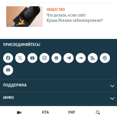
ОБЩЕСТВО
Что делать, если сайт
Крым.Реалии заблокировали?
ПРИСОЕДИНЯЙТЕСЬ!
ПОДДЕРЖКА
ИНФО
UTC+3
Copyright Крым.Реалии, 2026 | Все права защищены.
КТА
УКР