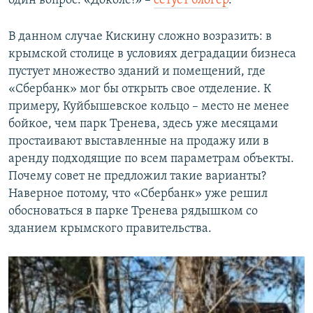
один вопрос: «Доколе!» –
сетует блогер
.
В данном случае Кискину сложно возразить: в
крымской столице в условиях деградации бизнеса
пустует множество зданий и помещений, где
«Сбербанк» мог бы открыть свое отделение. К
примеру, Куйбышевское кольцо – место не менее
бойкое, чем парк Тренева, здесь уже месяцами
простаивают выставленные на продажу или в
аренду подходящие по всем параметрам объекты.
Почему совет не предложил такие варианты?
Наверное потому, что «Сбербанк» уже решил
обосноваться в парке Тренева рядышком со
зданием крымского правительства.