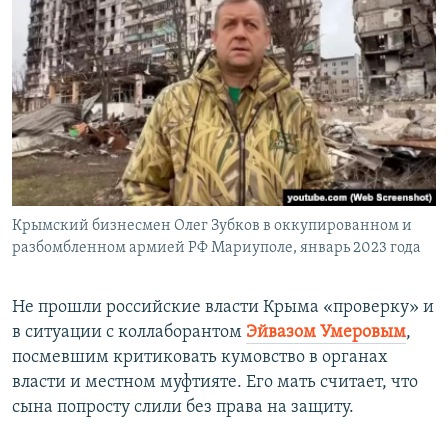
Крымский бизнесмен Олег Зубков в оккупированном и
разбомбленном армией РФ Мариуполе, январь 2023 года
Не прошли российские власти Крыма «проверку» и
в ситуации с коллаборантом
Эйвазом Умеровым
,
посмевшим критиковать кумовство в органах
власти и местном муфтияте. Его мать считает, что
сына попросту слили без права на защиту.