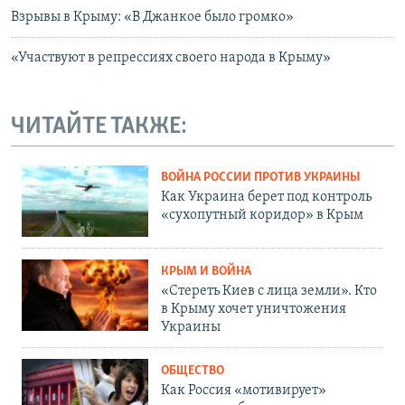
Взрывы в Крыму: «В Джанкое было громко»
«Участвуют в репрессиях своего народа в Крыму»
ЧИТАЙТЕ ТАКЖЕ:
ВОЙНА РОССИИ ПРОТИВ УКРАИНЫ
Как Украина берет под контроль
«сухопутный коридор» в Крым
КРЫМ И ВОЙНА
«Стереть Киев с лица земли». Кто
в Крыму хочет уничтожения
Украины
ОБЩЕСТВО
Как Россия «мотивирует»