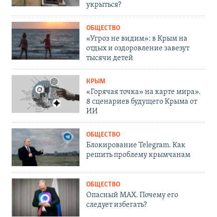
укрыться?
ОБЩЕСТВО
«Угроз не видим»: в Крым на
отдых и оздоровление завезут
тысячи детей
КРЫМ
«Горячая точка» на карте мира».
8 сценариев будущего Крыма от
ИИ
ОБЩЕСТВО
Блокирование Telegram. Как
решить проблему крымчанам
ОБЩЕСТВО
Опасный MAX. Почему его
следует избегать?