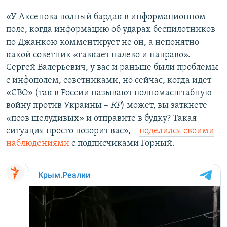
«У Аксенова полный бардак в информационном
поле, когда информацию об ударах беспилотников
по Джанкою комментирует не он, а непонятно
какой советник «гавкает налево и направо».
Сергей Валерьевич, у вас и раньше были проблемы
с инфополем, советниками, но сейчас, когда идет
«СВО» (так в России называют полномасштабную
войну против Украины –
КР
) может, вы заткнете
«псов шелудивых» и отправите в будку? Такая
ситуация просто позорит вас», –
поделился своими
наблюдениями
с подписчиками Горный.