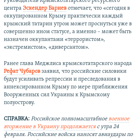
Руководитель Крымскотатарского ресурсного
центра
Эскендер Бариев
отмечает, что «сегодня в
оккупированном Крыму практически каждый
крымский татарин утром может проснуться уже в
совершенно ином статусе, а именно – может быть
назначен оккупантами «террористом»,
«экстремистом», «диверсантом».
Ранее глава Меджлиса крымскотатарского народа
Рефат Чубаров
заявил, что российские силовики
будут усиливать репрессии и преследования в
аннексированном Крыму по мере приближения
Вооруженных сил Украины к Крымскому
полуострову.
СПРАВКА:
Российское полномасштабное
военное
вторжение в Украину продолжается
с утра 24
февраля. Российские войска наносят авиаудары по