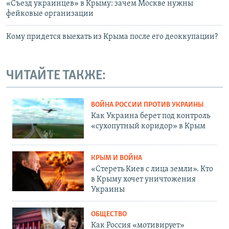
«Съезд украинцев» в Крыму: зачем Москве нужны
фейковые организации
Кому придется выехать из Крыма после его деоккупации?
ЧИТАЙТЕ ТАКЖЕ:
ВОЙНА РОССИИ ПРОТИВ УКРАИНЫ
Как Украина берет под контроль
«сухопутный коридор» в Крым
КРЫМ И ВОЙНА
«Стереть Киев с лица земли». Кто
в Крыму хочет уничтожения
Украины
ОБЩЕСТВО
Как Россия «мотивирует»