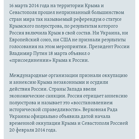
16 марта 2014 года на территории Крыма и
Севастополя прошел непризнанный большинством
стран мира так называемый референдум о статусе
Крымского полуострова, по результатам которого
Россия включила Крым в свой состав. Ни Украина, ни
Европейский союз, ни США не признали результаты
голосования на этом мероприятии. Президент России
Владимир Путин 18 марта объявил о
«присоединении» Крыма к России.
Международные организации признали оккупацию
и аннексию Крыма незаконными и осудили
действия России. Страны Запада ввели
экономические санкции. Россия отрицает аннексию
полуострова и называет это «восстановлением
исторической справедливости». Верховная Рада
Украины официально объявила датой начала
временной оккупации Крыма и Севастополя Россией
20 февраля 2014 года.