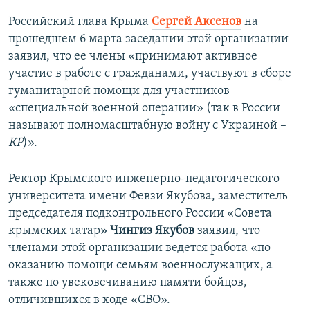
Российский глава Крыма
Сергей Аксенов
на
прошедшем 6 марта заседании этой организации
заявил, что ее члены «принимают активное
участие в работе с гражданами, участвуют в сборе
гуманитарной помощи для участников
«специальной военной операции» (так в России
называют полномасштабную войну с Украиной –
КР
)».
Ректор Крымского инженерно-педагогического
университета имени Февзи Якубова, заместитель
председателя подконтрольного России «Совета
крымских татар»
Чингиз Якубов
заявил, что
членами этой организации ведется работа «по
оказанию помощи семьям военнослужащих, а
также по увековечиванию памяти бойцов,
отличившихся в ходе «СВО».