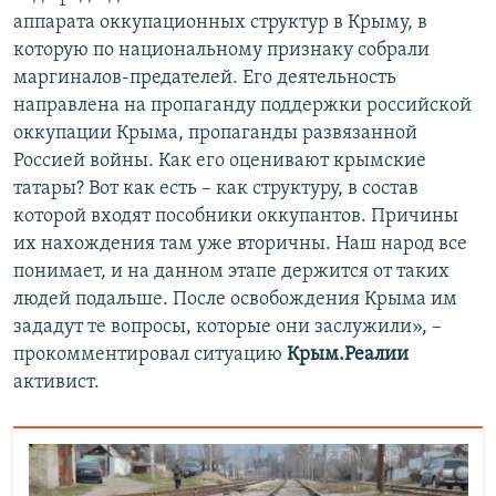
аппарата оккупационных структур в Крыму, в
которую по национальному признаку собрали
маргиналов-предателей. Его деятельность
направлена на пропаганду поддержки российской
оккупации Крыма, пропаганды развязанной
Россией войны. Как его оценивают крымские
татары? Вот как есть – как структуру, в состав
которой входят пособники оккупантов. Причины
их нахождения там уже вторичны. Наш народ все
понимает, и на данном этапе держится от таких
людей подальше. После освобождения Крыма им
зададут те вопросы, которые они заслужили», –
прокомментировал ситуацию
Крым.Реалии
активист.