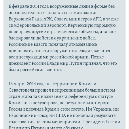
В феврале 2014 года вооруженные люди в форме без
опознавательных знаков захватили здание
Верховной Рады АРК, Совета министров АРК, а также
симферопольский аэропорт, Керченскую паромную
переправу, другие стратегические объекты, а также
блокировали действия украинских войск.
Российские власти поначалу отказывались
признавать, что эти вооруженные люди являются
военнослужащими российской армии. Позже
президент России Владимир Путин признал, что это
были российские военные.
16 марта 2014 года на территории Крыма и
Севастополя прошел непризнанный большинством
стран мира так называемый референдум о статусе
Крымского полуострова, по результатам которого
Россия включила Крым в свой состав. Ни Украина, ни
Европейский союз, ни США не признали результаты
голосования на этом мероприятии. Президент России
Владимир Путин 18 марта объявил о