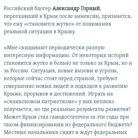
Российский блогер
Александр Горный
,
переехавший в Крым после аннексии, признается,
что ему «становится жутко» от понимания
реальной ситуации в Крыму.
«Мне скидывают периодически разную
интересную информацию. От некоторых историй
становится жутко и больно не только за Крым, но и
за Россию. Ситуация, новые вызовы и угрозы,
которые сейчас стоят перед страной, требуют
совершенно новых людей и подходов к развитию
Крыма, прорывов и достижений. Играть на
«силиконовом патриотизме» у них неплохо
получается, но где реальные результаты развития?
Может Крым стал самодостаточен за эти годы при
таком финансировании из федерального бюджета?
Местные начальники сидят и ждут федеральных