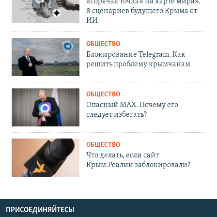
«Горячая точка» на карте мира».
8 сценариев будущего Крыма от
ИИ
ОБЩЕСТВО
Блокирование Telegram. Как
решить проблему крымчанам
ОБЩЕСТВО
Опасный MAX. Почему его
следует избегать?
ОБЩЕСТВО
Что делать, если сайт
Крым.Реалии заблокировали?
ПРИСОЕДИНЯЙТЕСЬ!