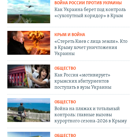
ВОЙНА РОССИИ ПРОТИВ УКРАИНЫ
Как Украина берет под контроль
«сухопутный коридор» в Крым
КРЫМ И ВОЙНА
«Стереть Киев с лица земли». Кто
в Крыму хочет уничтожения
Украины
ОБЩЕСТВО
Как Россия «мотивирует»
крымских абитуриентов
поступать в вузы Украины
ОБЩЕСТВО
Война на пляжах и тотальный
контроль: главные вызовы
курортного сезона-2026 в Крыму
ОБЩЕСТВО