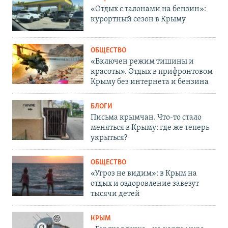
«Отдых с талонами на бензин»:
курортный сезон в Крыму
ОБЩЕСТВО
«Включен режим тишины и
красоты». Отдых в прифронтовом
Крыму без интернета и бензина
БЛОГИ
Письма крымчан. Что-то стало
меняться в Крыму: где же теперь
укрыться?
ОБЩЕСТВО
«Угроз не видим»: в Крым на
отдых и оздоровление завезут
тысячи детей
КРЫМ