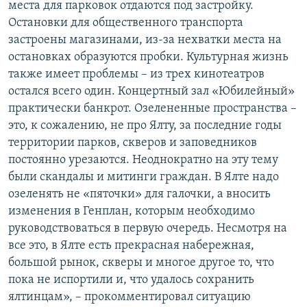
места для парковок отдаются под застройку.
Остановки для общественного транспорта
застроены магазинами, из-за нехватки места на
остановках образуются пробки. Культурная жизнь
также имеет проблемы – из трех кинотеатров
остался всего один. Концертный зал «Юбилейный»
практически банкрот. Озелененные пространства –
это, к сожалению, не про Ялту, за последние годы
территории парков, скверов и заповедников
постоянно урезаются. Неоднократно на эту тему
были скандалы и митинги граждан. В Ялте надо
озеленять не «пяточки» для галочки, а вносить
изменения в Генплан, которым необходимо
руководствоваться в первую очередь. Несмотря на
все это, в Ялте есть прекрасная набережная,
большой рынок, скверы и многое другое то, что
пока не испортили и, что удалось сохранить
ялтинцам», – прокомментировал ситуацию