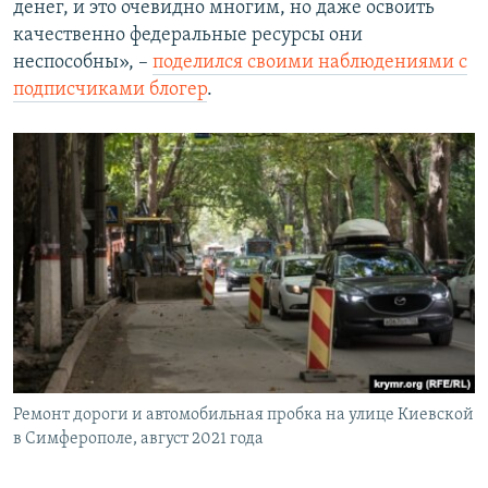
денег, и это очевидно многим, но даже освоить
качественно федеральные ресурсы они
неспособны», –
поделился своими наблюдениями с
подписчиками блогер
.
Ремонт дороги и автомобильная пробка на улице Киевской
в Симферополе, август 2021 года