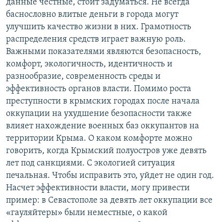
данные честные, стоит задуматься. Не всегда
баснословно влитые деньги в города могут
улучшить качество жизни в них. Грамотность
распределения средств играет важную роль.
Важными показателями являются безопасность,
комфорт, экологичность, идентичность и
разнообразие, современность среды и
эффективность органов власти. Помимо роста
преступности в крымских городах после начала
оккупации на ухудшение безопасности также
влияет нахождение военных баз оккупантов на
территории Крыма. О каком комфорте можно
говорить, когда Крымский полуостров уже девять
лет под санкциями. С экологией ситуация
печальная. Чтобы исправить это, уйдет не один год.
Насчет эффективности власти, могу привести
пример: в Севастополе за девять лет оккупации все
«гауляйтеры» были неместные, о какой