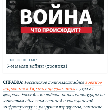
БОЛЬШЕ ПО ТЕМЕ:
5-й месяц войны (хроника)
СПРАВКА:
Российское полномасштабное
военное
вторжение в Украину продолжается
с утра 24
февраля. Российские войска наносят авиаудары по
ключевым объектам военной и гражданской
инфраструктуры, разрушая аэродромы, воинские