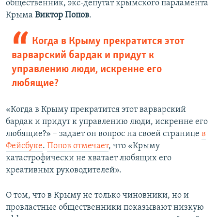
общественник, экс-депутат крымского парламента
Крыма
Виктор Попов
.
Когда в Крыму прекратится этот
варварский бардак и придут к
управлению люди, искренне его
любящие?
«Когда в Крыму прекратится этот варварский
бардак и придут к управлению люди, искренне его
любящие?» – задает он вопрос на своей странице
в
Фейсбуке
.
Попов отмечает
, что «Крыму
катастрофически не хватает любящих его
креативных руководителей».
О том, что в Крыму не только чиновники, но и
провластные общественники показывают низкую