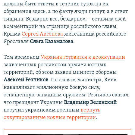
должны быть ответы в течение суток на их
обращения здесь, а по факту люди пишут, а в ответ
тишина. Бездарно все, бездарно», – оставила свой
комментарий на странице российского главы
Крыма
Сергея Аксенова
жительница российского
Ярославля
Ольга Казаматова
.
Тем временем
Украина готовится к деоккупации
захваченных российской армией южных
территорий, об этом заявил министр обороны
Алексей Резников
. По словам министра, Киев
накапливает миллионную боевую силу,
оснащенную западным оружием. Резников сказал,
что президент Украины
Владимир Зеленский
поручил украинским военным
вернуть
оккупированные южные территории
.