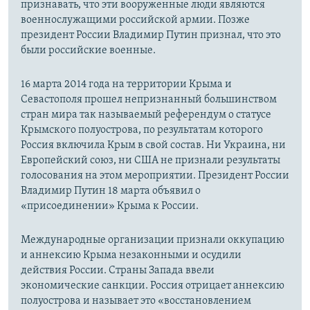
признавать, что эти вооруженные люди являются
военнослужащими российской армии. Позже
президент России Владимир Путин признал, что это
были российские военные.
16 марта 2014 года на территории Крыма и
Севастополя прошел непризнанный большинством
стран мира так называемый референдум о статусе
Крымского полуострова, по результатам которого
Россия включила Крым в свой состав. Ни Украина, ни
Европейский союз, ни США не признали результаты
голосования на этом мероприятии. Президент России
Владимир Путин 18 марта объявил о
«присоединении» Крыма к России.
Международные организации признали оккупацию
и аннексию Крыма незаконными и осудили
действия России. Страны Запада ввели
экономические санкции. Россия отрицает аннексию
полуострова и называет это «восстановлением