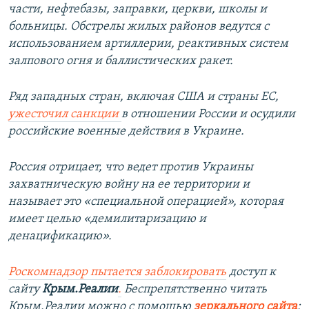
части, нефтебазы, заправки, церкви, школы и
больницы. Обстрелы жилых районов ведутся с
использованием артиллерии, реактивных систем
залпового огня и баллистических ракет.
Ряд западных стран, включая США и страны ЕС,
ужесточил санкции
в отношении России и осудили
российские военные действия в Украине.
Россия отрицает, что ведет против Украины
захватническую войну на ее территории и
называет это «специальной операцией», которая
имеет целью «демилитаризацию и
денацификацию».
Роскомнадзор пытается заблокировать
доступ к
сайту
Крым.Реалии
.
Беспрепятственно читать
Крым.Реалии можно с помощью
зеркального сайта
: