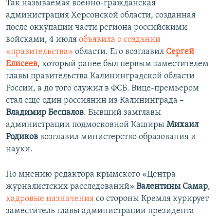
Так называемая военно-гражданская
администрация Херсонской области, созданная
после оккупации части региона российскими
войсками, 4 июля
объявила о создании
«правительства»
области. Его возглавил
Сергей
Елисеев
, который ранее был первым заместителем
главы правительства Калининградской области
России, а до того служил в ФСБ. Вице-премьером
стал еще один россиянин из Калининграда –
Владимир Беспалов
. Бывший замглавы
администрации подмосковной Каширы
Михаил
Родиков
возглавил министерство образования и
науки.
По мнению редактора крымского «Центра
журналистских расследований»
Валентины Самар
,
кадровые назначения
со стороны Кремля курирует
заместитель главы администрации президента