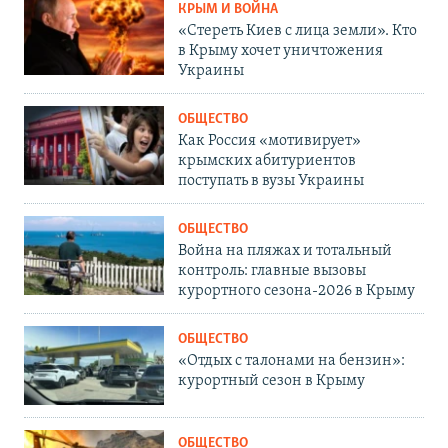
КРЫМ И ВОЙНА
«Стереть Киев с лица земли». Кто
в Крыму хочет уничтожения
Украины
ОБЩЕСТВО
Как Россия «мотивирует»
крымских абитуриентов
поступать в вузы Украины
ОБЩЕСТВО
Война на пляжах и тотальный
контроль: главные вызовы
курортного сезона-2026 в Крыму
ОБЩЕСТВО
«Отдых с талонами на бензин»:
курортный сезон в Крыму
ОБЩЕСТВО