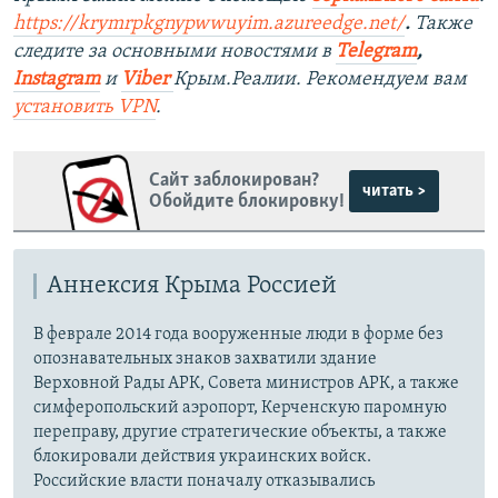
https://krymrpkgnypwwuyim.azureedge.net/
.
Также
следите за основными новостями в
Telegram
,
Instagram
и
Viber
Крым.Реалии. Рекомендуем вам
установить
VPN
.
Сайт заблокирован?
читать >
Обойдите блокировку!
Аннексия Крыма Россией
В феврале 2014 года вооруженные люди в форме без
опознавательных знаков захватили здание
Верховной Рады АРК, Совета министров АРК, а также
симферопольский аэропорт, Керченскую паромную
переправу, другие стратегические объекты, а также
блокировали действия украинских войск.
Российские власти поначалу отказывались