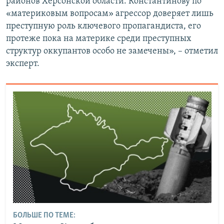
районов Херсонской области. Константинову по
«материковым вопросам» агрессор доверяет лишь
преступную роль ключевого пропагандиста, его
протеже пока на материке среди преступных
структур оккупантов особо не замечены», – отметил
эксперт.
БОЛЬШЕ ПО ТЕМЕ: