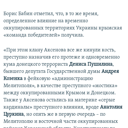
Борис Бабин отметил, что, в то же время,
определенное влияние на временно
оккупированных территориях Украины крымская
«команда победителей» получила.
«При этом клану Аксенова все же кинули кость,
преступно назначив его протеже и одновременно
кума донецкого террориста
Дениса Пушилина
,
бывшего депутата Государственной думы
Андрея
Козенка
в фейковую «администрацию
Мелитополя», в качестве преступного «мостика»
между оккупированными Крымом и Донецком.
Также у Аксенова остались на материке «серые
кардиналы» преступного влияния, вроде
Анатолия
Цуркина
, но опять же в первую очередь – по
Мелитополю и восточной части оккупированных