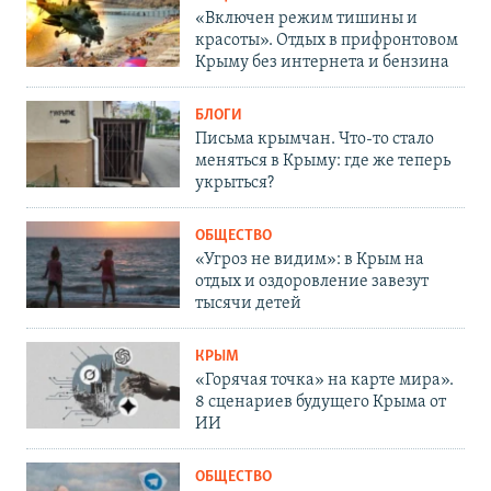
«Включен режим тишины и
красоты». Отдых в прифронтовом
Крыму без интернета и бензина
БЛОГИ
Письма крымчан. Что-то стало
меняться в Крыму: где же теперь
укрыться?
ОБЩЕСТВО
«Угроз не видим»: в Крым на
отдых и оздоровление завезут
тысячи детей
КРЫМ
«Горячая точка» на карте мира».
8 сценариев будущего Крыма от
ИИ
ОБЩЕСТВО