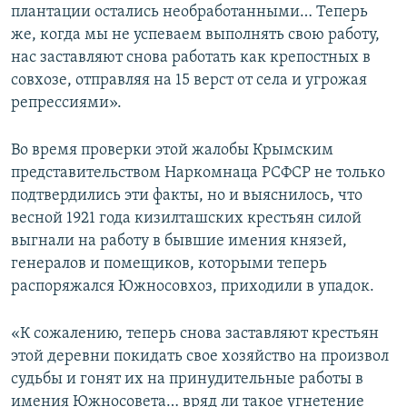
плантации остались необработанными… Теперь
же, когда мы не успеваем выполнять свою работу,
нас заставляют снова работать как крепостных в
совхозе, отправляя на 15 верст от села и угрожая
репрессиями».
Во время проверки этой жалобы Крымским
представительством Наркомнаца РСФСР не только
подтвердились эти факты, но и выяснилось, что
весной 1921 года кизилташских крестьян силой
выгнали на работу в бывшие имения князей,
генералов и помещиков, которыми теперь
распоряжался Южносовхоз, приходили в упадок.
«К сожалению, теперь снова заставляют крестьян
этой деревни покидать свое хозяйство на произвол
судьбы и гонят их на принудительные работы в
имения Южносовета… вряд ли такое угнетение