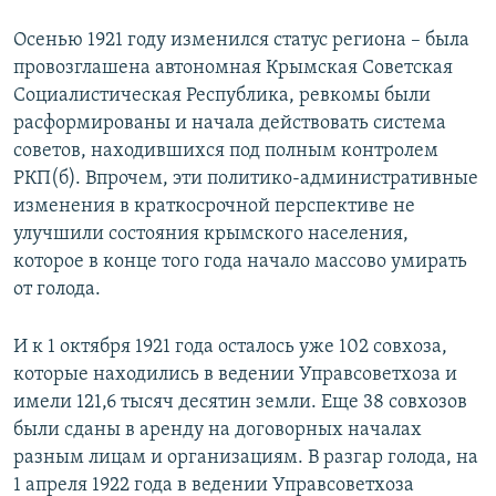
Осенью 1921 году изменился статус региона – была
провозглашена автономная Крымская Советская
Социалистическая Республика, ревкомы были
расформированы и начала действовать система
советов, находившихся под полным контролем
РКП(б). Впрочем, эти политико-административные
изменения в краткосрочной перспективе не
улучшили состояния крымского населения,
которое в конце того года начало массово умирать
от голода.
И к 1 октября 1921 года осталось уже 102 совхоза,
которые находились в ведении Управсоветхоза и
имели 121,6 тысяч десятин земли. Еще 38 совхозов
были сданы в аренду на договорных началах
разным лицам и организациям. В разгар голода, на
1 апреля 1922 года в ведении Управсоветхоза