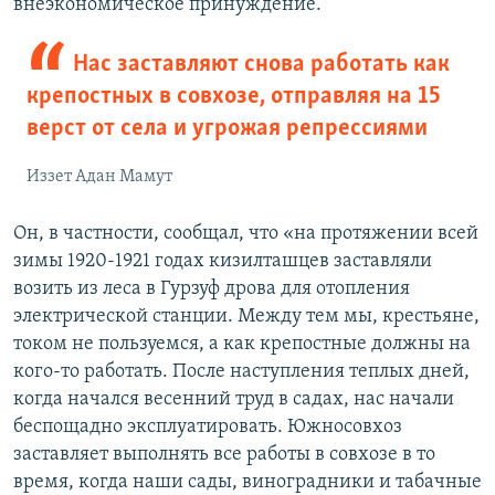
внеэкономическое принуждение.
Нас заставляют снова работать как
крепостных в совхозе, отправляя на 15
верст от села и угрожая репрессиями
Иззет Адан Мамут
Он, в частности, сообщал, что «на протяжении всей
зимы 1920-1921 годах кизилташцев заставляли
возить из леса в Гурзуф дрова для отопления
электрической станции. Между тем мы, крестьяне,
током не пользуемся, а как крепостные должны на
кого-то работать. После наступления теплых дней,
когда начался весенний труд в садах, нас начали
беспощадно эксплуатировать. Южносовхоз
заставляет выполнять все работы в совхозе в то
время, когда наши сады, виноградники и табачные