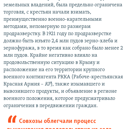
земельных владений, была предельно ограничена
торговля, с крестьян начали взимать,
преимущественно военно-карательными
методами, непомерную по размерам
продразверстку. В 1921 году по продразверстке
должно быть изъято 2,4 млн пудов зерно-хлеба и
зернофуража, в то время как собрано было менее 2
млн пудов. Крайне негативно влияло на
продовольственную ситуацию в Крыму и
расположение на его территории крупного
военного контингента РККА (Рабоче-крестьянская
Красная Армия –
КР
), также изымавшего и
вывозившего продукты, и объявление в регионе
военного положения, которое предусматривало
ограничения в передвижении граждан.
Совхозы облегчали процесс