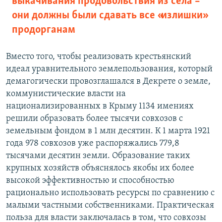
выкачивания продовольствия из села –
они должны были сдавать все «излишки»
продорганам
Вместо того, чтобы реализовать крестьянский
идеал уравнительного землепользования, который
демагогически провозглашался в Декрете о земле,
коммунистические власти на
национализированных в Крыму 1134 имениях
решили образовать более тысячи совхозов с
земельным фондом в 1 млн десятин. К 1 марта 1921
года 978 совхозов уже распоряжались 779,8
тысячами десятин земли. Образование таких
крупных хозяйств объяснялось якобы их более
высокой эффективностью и способностью
рационально использовать ресурсы по сравнению с
малыми частными собственниками. Практическая
польза для власти заключалась в том, что совхозы