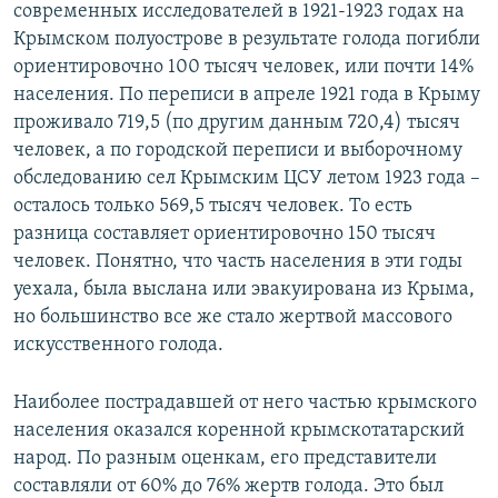
современных исследователей в 1921-1923 годах на
Крымском полуострове в результате голода погибли
ориентировочно 100 тысяч человек, или почти 14%
населения. По переписи в апреле 1921 года в Крыму
проживало 719,5 (по другим данным 720,4) тысяч
человек, а по городской переписи и выборочному
обследованию сел Крымским ЦСУ летом 1923 года –
осталось только 569,5 тысяч человек. То есть
разница составляет ориентировочно 150 тысяч
человек. Понятно, что часть населения в эти годы
уехала, была выслана или эвакуирована из Крыма,
но большинство все же стало жертвой массового
искусственного голода.
Наиболее пострадавшей от него частью крымского
населения оказался коренной крымскотатарский
народ. По разным оценкам, его представители
составляли от 60% до 76% жертв голода. Это был