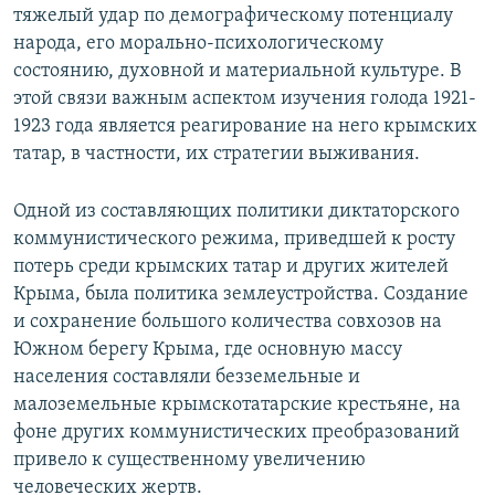
тяжелый удар по демографическому потенциалу
народа, его морально-психологическому
состоянию, духовной и материальной культуре. В
этой связи важным аспектом изучения голода 1921-
1923 года является реагирование на него крымских
татар, в частности, их стратегии выживания.
Одной из составляющих политики диктаторского
коммунистического режима, приведшей к росту
потерь среди крымских татар и других жителей
Крыма, была политика землеустройства. Создание
и сохранение большого количества совхозов на
Южном берегу Крыма, где основную массу
населения составляли безземельные и
малоземельные крымскотатарские крестьяне, на
фоне других коммунистических преобразований
привело к существенному увеличению
человеческих жертв.