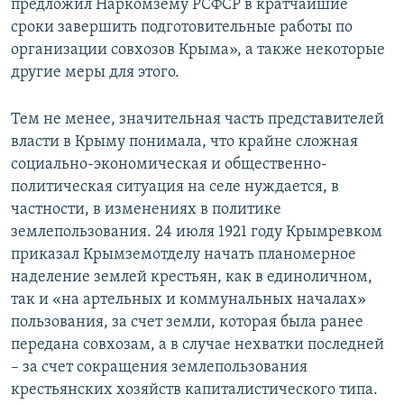
предложил Наркомзему РСФСР в кратчайшие
сроки завершить подготовительные работы по
организации совхозов Крыма», а также некоторые
другие меры для этого.
Тем не менее, значительная часть представителей
власти в Крыму понимала, что крайне сложная
социально-экономическая и общественно-
политическая ситуация на селе нуждается, в
частности, в изменениях в политике
землепользования. 24 июля 1921 году Крымревком
приказал Крымземотделу начать планомерное
наделение землей крестьян, как в единоличном,
так и «на артельных и коммунальных началах»
пользования, за счет земли, которая была ранее
передана совхозам, а в случае нехватки последней
– за счет сокращения землепользования
крестьянских хозяйств капиталистического типа.