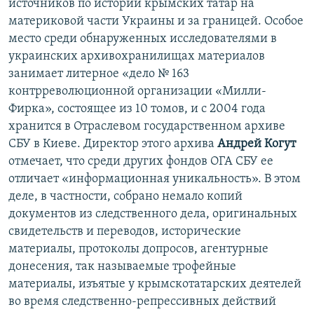
источников по истории крымских татар на
материковой части Украины и за границей. Особое
место среди обнаруженных исследователями в
украинских архивохранилищах материалов
занимает литерное «дело № 163
контрреволюционной организации «Милли-
Фирка», состоящее из 10 томов, и с 2004 года
хранится в Отраслевом государственном архиве
СБУ в Киеве. Директор этого архива
Андрей Когут
отмечает, что среди других фондов ОГА СБУ ее
отличает «информационная уникальность». В этом
деле, в частности, собрано немало копий
документов из следственного дела, оригинальных
свидетельств и переводов, исторические
материалы, протоколы допросов, агентурные
донесения, так называемые трофейные
материалы, изъятые у крымскотатарских деятелей
во время следственно-репрессивных действий