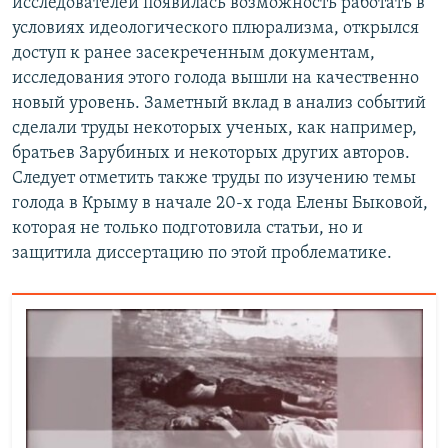
исследователей появилась возможность работать в
условиях идеологического плюрализма, открылся
доступ к ранее засекреченным документам,
исследования этого голода вышли на качественно
новый уровень. Заметный вклад в анализ событий
сделали труды некоторых ученых, как например,
братьев Зарубиных и некоторых других авторов.
Следует отметить также труды по изучению темы
голода в Крыму в начале 20-х года Елены Быковой,
которая не только подготовила статьи, но и
защитила диссертацию по этой проблематике.