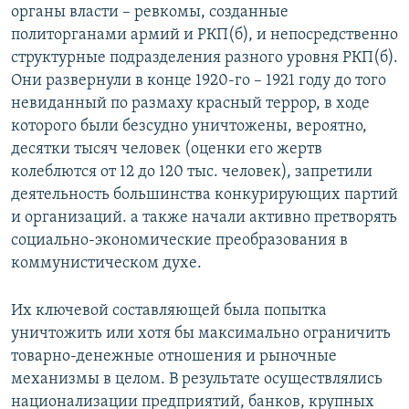
органы власти – ревкомы, созданные
политорганами армий и РКП(б), и непосредственно
структурные подразделения разного уровня РКП(б).
Они развернули в конце 1920-го – 1921 году до того
невиданный по размаху красный террор, в ходе
которого были безсудно уничтожены, вероятно,
десятки тысяч человек (оценки его жертв
колеблются от 12 до 120 тыс. человек), запретили
деятельность большинства конкурирующих партий
и организаций. а также начали активно претворять
социально-экономические преобразования в
коммунистическом духе.
Их ключевой составляющей была попытка
уничтожить или хотя бы максимально ограничить
товарно-денежные отношения и рыночные
механизмы в целом. В результате осуществлялись
национализации предприятий, банков, крупных