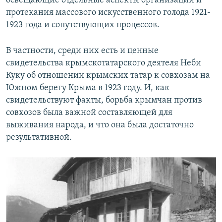
освещающие отдельные аспекты организации и
протекания массового искусственного голода 1921-
1923 года и сопутствующих процессов.
В частности, среди них есть и ценные
свидетельства крымскотатарского деятеля Неби
Куку об отношении крымских татар к совхозам на
Южном берегу Крыма в 1923 году. И, как
свидетельствуют факты, борьба крымчан против
совхозов была важной составляющей для
выживания народа, и что она была достаточно
результативной.