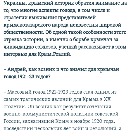
Украины, крымский историк обратил внимание на
то, что многие аспекты голода, в том числе и
стратегии выживания представителей
крымскотатарского народа неизвестны широкой
общественности. Об одной такой особенности этого
отрезка истории, а именно о борьбе крымчан за
ликвидацию совхозов, ученый рассказывает в этом
интервью для Крым.Реалий.
– Андрей, как возник и что значил для крымчан
голод 1921-23 годов?
– Массовый голод 1921-1923 годов стал одним из
самых трагических явлений для Крыма в ХХ
столетии. Он возник как результат сочетания
военно-коммунистической политики советской
России, захватившей Крым в ноябре 1920 года,
последствий нескольких лет войн и революций, а