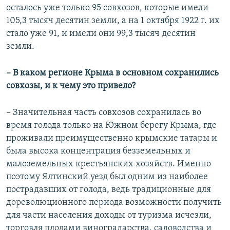
осталось уже только 95 совхозов, которые имели
105,3 тысяч десятин земли, а на 1 октября 1922 г. их
стало уже 91, и имели они 99,3 тысяч десятин
земли.
– В каком регионе Крыма в основном сохранились
совхозы, и к чему это привело?
– Значительная часть совхозов сохранилась во
время голода только на Южном берегу Крыма, где
проживали преимущественно крымские татары и
была высока концентрация безземельных и
малоземельных крестьянских хозяйств. Именно
поэтому Ялтинский уезд был одним из наиболее
пострадавших от голода, ведь традиционные для
дореволюционного периода возможности получить
для части населения доходы от туризма исчезли,
торговля плодами виноградарства, садоводства и