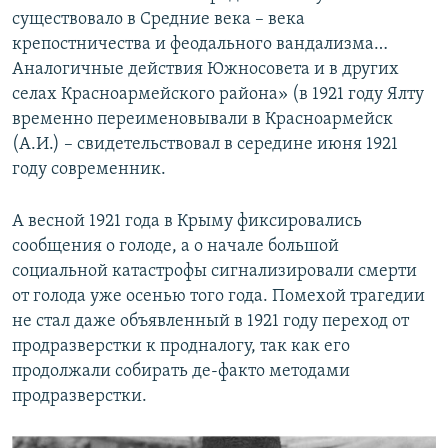
существовало в Средние века – века
крепостничества и феодального вандализма…
Аналогичные действия Южносовета и в других
селах Красноармейского района» (в 1921 году Ялту
временно переименовывали в Красноармейск
(А.И.) – свидетельствовал в середине июня 1921
году современник.
А весной 1921 года в Крыму фиксировались
сообщения о голоде, а о начале большой
социальной катастрофы сигнализировали смерти
от голода уже осенью того года. Помехой трагедии
не стал даже объявленный в 1921 году переход от
продразверстки к продналогу, так как его
продолжали собирать де-факто методами
продразверстки.