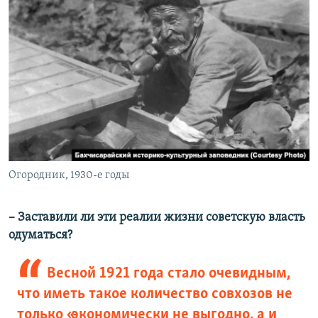
Огородник, 1930-е годы
– Заставили ли эти реалии жизни советскую власть
одуматься?
Весной 1921 года стало очевидным,
что иметь такое количество совхозов не
только «экономически не выгодно, а и