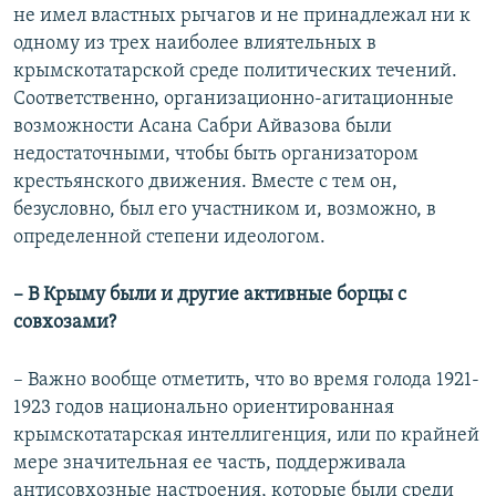
не имел властных рычагов и не принадлежал ни к
одному из трех наиболее влиятельных в
крымскотатарской среде политических течений.
Соответственно, организационно-агитационные
возможности Асана Сабри Айвазова были
недостаточными, чтобы быть организатором
крестьянского движения. Вместе с тем он,
безусловно, был его участником и, возможно, в
определенной степени идеологом.
– В Крыму были и другие активные борцы с
совхозами?
– Важно вообще отметить, что во время голода 1921-
1923 годов национально ориентированная
крымскотатарская интеллигенция, или по крайней
мере значительная ее часть, поддерживала
антисовхозные настроения, которые были среди