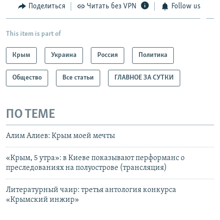
Поделиться
Читать без VPN
Follow us
This item is part of
Крым
Украина
Россия
Политика
Общество
Все статьи
ГЛАВНОЕ ЗА СУТКИ
ПО ТЕМЕ
Алим Алиев: Крым моей мечты
«Крым, 5 утра»: в Киеве показывают перформанс о
преследованиях на полуострове (трансляция)
Литературный чаир: третья антология конкурса
«Крымский инжир»