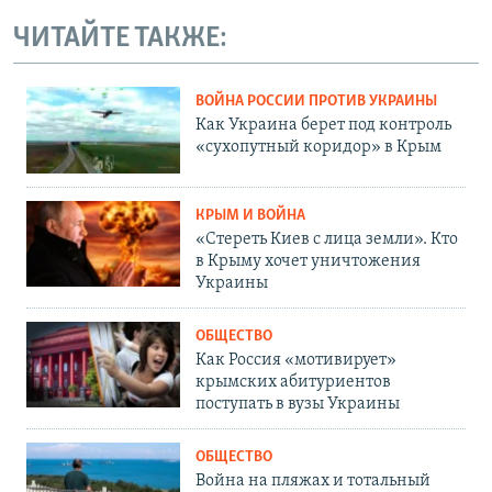
ЧИТАЙТЕ ТАКЖЕ:
ВОЙНА РОССИИ ПРОТИВ УКРАИНЫ
Как Украина берет под контроль
«сухопутный коридор» в Крым
КРЫМ И ВОЙНА
«Стереть Киев с лица земли». Кто
в Крыму хочет уничтожения
Украины
ОБЩЕСТВО
Как Россия «мотивирует»
крымских абитуриентов
поступать в вузы Украины
ОБЩЕСТВО
Война на пляжах и тотальный