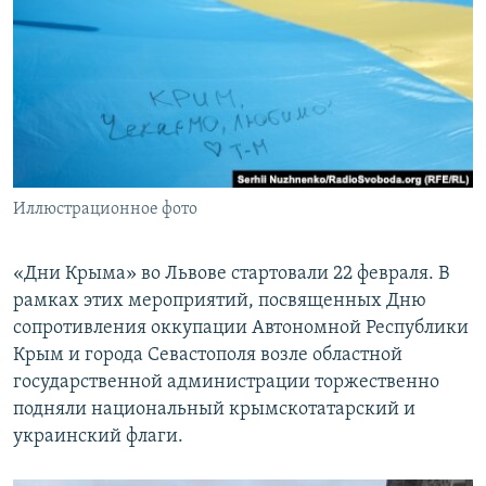
ПРИСОЕДИНЯЙТЕСЬ!
ПОБЕДИТЕЛЕЙ НЕ СУДЯТ?
КРЫМ.НЕПОКОРЕННЫЙ
ELIFBE
УКРАИНСКАЯ ПРОБЛЕМА КРЫМА
Все сайты RFE/RL
Иллюстрационное фото
«Дни Крыма» во Львове стартовали 22 февраля. В
рамках этих мероприятий, посвященных Дню
сопротивления оккупации Автономной Республики
Крым и города Севастополя возле областной
государственной администрации торжественно
подняли национальный крымскотатарский и
украинский флаги.