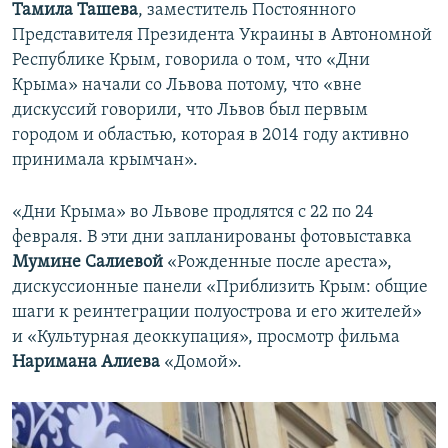
Тамила Ташева
, заместитель Постоянного
Представителя Президента Украины в Автономной
Республике Крым, говорила о том, что «Дни
Крыма» начали со Львова потому, что «вне
дискуссий говорили, что Львов был первым
городом и областью, которая в 2014 году активно
принимала крымчан».
«Дни Крыма» во Львове продлятся с 22 по 24
февраля. В эти дни запланированы фотовыставка
Мумине Салиевой
«Рожденные после ареста»,
дискуссионные панели «Приблизить Крым: общие
шаги к реинтеграции полуострова и его жителей»
и «Культурная деоккупация», просмотр фильма
Наримана Алиева
«Домой».