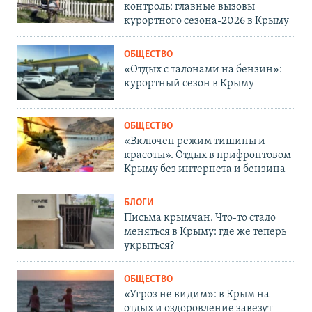
контроль: главные вызовы
курортного сезона-2026 в Крыму
ОБЩЕСТВО
«Отдых с талонами на бензин»:
курортный сезон в Крыму
ОБЩЕСТВО
«Включен режим тишины и
красоты». Отдых в прифронтовом
Крыму без интернета и бензина
БЛОГИ
Письма крымчан. Что-то стало
меняться в Крыму: где же теперь
укрыться?
ОБЩЕСТВО
«Угроз не видим»: в Крым на
отдых и оздоровление завезут