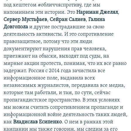
под хештегом #обличчяспротиву, где мы
напоминаем эти истории. Это
Нариман Джелял
,
Сервер Мустафаев
,
Сейран Салиев
,
Галина
Довгопола
и другие пострадавшие за свою
деятельность активисты. И это сопротивление
правозащитное, потому что эти люди
документируют нарушения прав человека,
приезжают на обыски, выходят под суды, на
мирные акции протеста, понимая, что их все равно
задержат. Россия с 2014 года зачистила все
информационное поле, выдавила всех
независимых журналистов, передавила все медиа,
которые там работали, и там, по сути, сейчас
пропагандистское пространство. В этих условиях
мы можем считать сопротивлением пропаганде и
информационной войне деятельность таких людей,
как
Владислав Есипенко
. О нем в рамках этой
кампании мы также говорим, мы следим за его