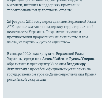
мире проводятся акции, дискуссии, форумы,
митинги, шествия в поддержку крымчан и
территориальной целостности страны.
26 февраля 2014 году перед зданием Верховной Рады
АРК прошел митинг в поддержку территориальной
целостности Украины. Тогда митингующим
противостояли пророссийские активисты, в том
числе, из партии «Русское единство».
В январе 2020 года депутаты Верховной Рады
Украины, среди них
Ахтем Чийго
з и
Рустем Умеров
,
обратились к президенту Украины
Владимиру
Зеленскому
с просьбой официально установить на
государственном уровне День сопротивления Крыма
российской оккупации.