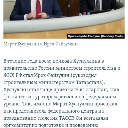
Марат Хуснуллин и Ирек Файзуллин
В течение года после прихода Хуснуллина в
правительство России министром строительства и
ЖКХ РФ стал Ирек Файзулин (руководил
строительным министерством Татарстана).
Хуснуллин стал чаще приезжать в Татарстан, став
фактически куратором региона на федеральном
уровне. Так, именно Марат Хуснуллин приезжал
как представитель федерального центра на
празднование столетия ТАССР. Он возглавлял
оргкомитет по подготовке и проведению