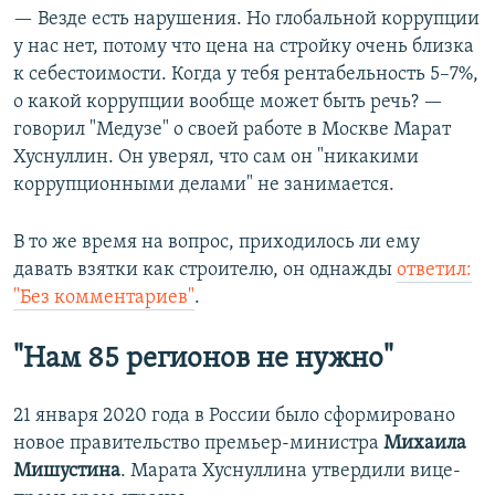
— Везде есть нарушения. Но глобальной коррупции
у нас нет, потому что цена на стройку очень близка
к себестоимости. Когда у тебя рентабельность 5–7%,
о какой коррупции вообще может быть речь? —
говорил "Медузе" о своей работе в Москве Марат
Хуснуллин. Он уверял, что сам он "никакими
коррупционными делами" не занимается.
В то же время на вопрос, приходилось ли ему
давать взятки как строителю, он однажды
ответил:
"Без комментариев"
.
"Нам 85 регионов не нужно"
21 января 2020 года в России было сформировано
новое правительство премьер-министра
Михаила
Мишустина
. Марата Хуснуллина утвердили вице-