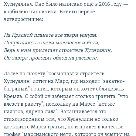
Хуснуллину. Оно было написано ещё в 2016 году —
к юбилею чиновника. Вот его первое
четверостишие:
На Красной планете все твари уснули,
Попрятались в щели моллюски и йети,
Ведь к ним прилетает строитель Хуснуллин,
Он завтра проводит обход на рассвете.
Далее по сюжету "космонавт и строитель
Хуснуллин" летит на Марс, где находит "закатно-
багряный" гранит, которым он хочет облицевать
Кремль. С собой он забирает столько гранита, "что
влезет в ракету", поскольку на Марсе "нет же
налогов, ядрена сила". Заканчивается это
стихотворением тем, что Хуснуллин не только
доставил с Марса гранит, но и привез в качестве
трофея "марсианского йети, которого он усыпил на