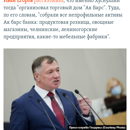
Иван Егоров
рассказывал
, что именно Хуснуллин
тогда "организовал торговый дом "Ак Барс". Туда,
по его словам, "собрали все непрофильные активы
Ак барс банка: продуктовая розница, овощные
магазины, челнинские, лениногорские
предприятия, какие-то мебельные фабрики".