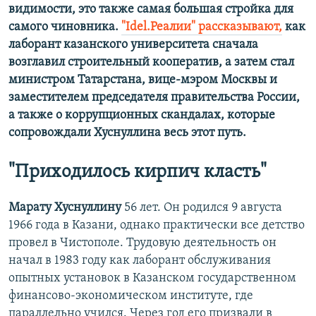
видимости, это также самая большая стройка для
самого чиновника.
"Idel.Реалии" рассказывают,
как
лаборант казанского университета сначала
возглавил строительный кооператив, а затем стал
министром Татарстана, вице-мэром Москвы и
заместителем председателя правительства России,
а также о коррупционных скандалах, которые
сопровождали Хуснуллина весь этот путь.
"Приходилось кирпич класть"
Марату Хуснуллину
56 лет. Он родился 9 августа
1966 года в Казани, однако практически все детство
провел в Чистополе. Трудовую деятельность он
начал в 1983 году как лаборант обслуживания
опытных установок в Казанском государственном
финансово-экономическом институте, где
параллельно учился. Через год его призвали в