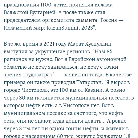
празднования 1100-летия принятия ислама
Волжской Булгарией. А после также стал
председателем оргкомитета саммита "Россия —
Исламский мир: KazanSummit 2023".
В то же время в 2021 году Марат Хуснуллин
выступил за укрупнение регионов. "Нам 85
регионов не нужно. Вот я Еврейской автономной
областью не хочу заниматься, не хочу с точки
зрения трудозатрат", — заявил он тогда. В качестве
примера он также приводил Татарстан. "Я вырос в
городе Чистополь, это 100 км от Казани. А ровно
через 30 км начинается муниципальный поселок, в
котором нефть есть, а в Чистополе нет. Вот в
муниципальном поселке за счет того, что нефть
есть, они не знают, куда деньги девать… А ровно
через 3 км нет ни одной тонны нефти, и жители в
городе с населением 60 тыс. живут с бюджетом 1,8