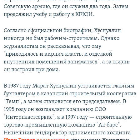
Советскую армию, где он служил два года. Затем
продолжил учебу и работу в КГФЭИ.
Согласно официальной биографии, Хуснуллин
никогда не был рабочим-строителем. Однако
журналистам он рассказывал, что ему
"приходилось и кирпич класть, и отделкой
внутренних помещений заниматься", а за жизнь
он построил три дома.
В 1987 году Марат Хуснуллин устраивается главным
бухгалтером в казанский строительный кооператив
"Темп", а затем становится его председателем. В
1995 году он возглавляет компанию ООО
"Интерпластсервис", а в 1997 году — строительную
торгово-промышленную компанию "Ак барс".
Нынешний гендиректор одноименного холдинга