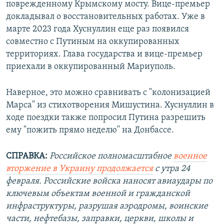
поврежденному Крымскому мосту. Вице-премьер
докладывал о восстановительных работах. Уже в
марте 2023 года Хуснуллин еще раз появился
совместно с Путиным на оккупированных
территориях. Глава государства и вице-премьер
приехали в оккупированный Мариуполь.
Наверное, это можно сравнивать с "колонизацией
Марса" из стихотворения Мишустина. Хуснуллин в
ходе поездки также попросил
Путина разрешить
ему "пожить прямо неделю" на Донбассе.
СПРАВКА:
Российское полномасштабное
военное
вторжение в Украину продолжается
с утра 24
февраля. Российские войска наносят авиаудары по
ключевым объектам военной и гражданской
инфраструктуры, разрушая аэродромы, воинские
части, нефтебазы, заправки, церкви, школы и