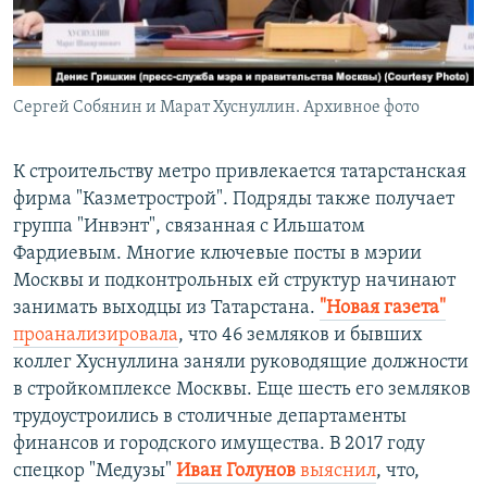
Сергей Собянин и Марат Хуснуллин. Архивное фото
К строительству метро привлекается татарстанская
фирма "Казметрострой". Подряды также получает
группа "Инвэнт", связанная с Ильшатом
Фардиевым. Многие ключевые посты в мэрии
Москвы и подконтрольных ей структур начинают
занимать выходцы из Татарстана.
"Новая газета"
проанализировала
, что 46 земляков и бывших
коллег Хуснуллина заняли руководящие должности
в стройкомплексе Москвы. Еще шесть его земляков
трудоустроились в столичные департаменты
финансов и городского имущества. В 2017 году
спецкор "Медузы"
Иван Голунов
выяснил
, что,