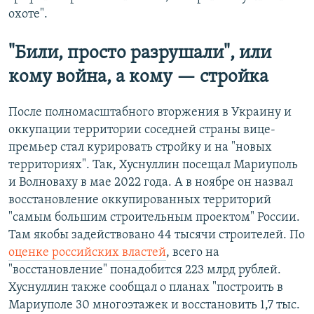
охоте".
"Били, просто разрушали", или
кому война, а кому — стройка
После полномасштабного вторжения в Украину и
оккупации территории соседней страны вице-
премьер стал курировать стройку и на "новых
территориях". Так, Хуснуллин посещал Мариуполь
и Волноваху в мае 2022 года. А в ноябре он назвал
восстановление оккупированных территорий
"самым большим строительным проектом" России.
Там якобы задействовано 44 тысячи строителей. По
оценке российских властей
, всего на
"восстановление" понадобится 223 млрд рублей.
Хуснуллин также сообщал о планах "построить в
Мариуполе 30 многоэтажек и восстановить 1,7 тыс.