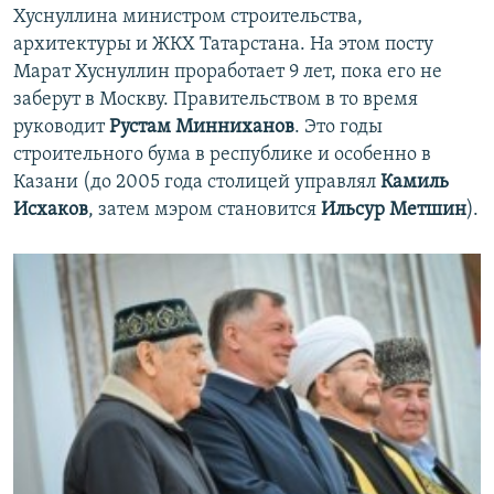
Хуснуллина министром строительства,
архитектуры и ЖКХ Татарстана. На этом посту
Марат Хуснуллин проработает 9 лет, пока его не
заберут в Москву. Правительством в то время
руководит
Рустам Минниханов
. Это годы
строительного бума в республике и особенно в
Казани (до 2005 года столицей управлял
Камиль
Исхаков
, затем мэром становится
Ильсур Метшин
).