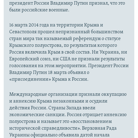
президент России Владимир Путин признал, что это
были российские военные.
16 марта 2014 года на территории Крыма и
Севастополя прошел непризнанный большинством
стран мира так называемый референдум о статусе
Крымского полуострова, по результатам которого
Россия включила Крым в свой состав. Ни Украина, ни
Европейский союз, ни США не признали результаты
голосования на этом мероприятии. Президент России
Владимир Путин 18 марта объявил о
«присоединении» Крыма к России.
Международные организации признали оккупацию
и аннексию Крыма незаконными и осудили
действия России. Страны Запада ввели
экономические санкции. Россия отрицает аннексию
полуострова и называет это «восстановлением
исторической справедливости». Верховная Рада
Украины официально объявила датой начала