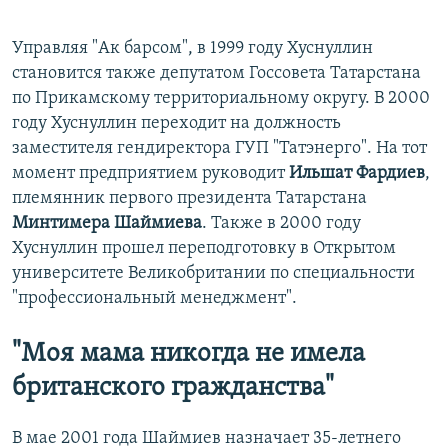
Управляя "Ак барсом", в 1999 году Хуснуллин
становится также депутатом Госсовета Татарстана
по Прикамскому территориальному округу. В 2000
году Хуснуллин переходит на должность
заместителя гендиректора ГУП "Татэнерго". На тот
момент предприятием руководит
Ильшат Фардиев
,
племянник первого президента Татарстана
Минтимера Шаймиева
. Также в 2000 году
Хуснуллин прошел переподготовку в Открытом
университете Великобритании по специальности
"профессиональный менеджмент".
"Моя мама никогда не имела
британского гражданства"
В мае 2001 года Шаймиев назначает 35-летнего