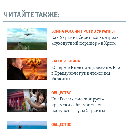
ЧИТАЙТЕ ТАКЖЕ:
ВОЙНА РОССИИ ПРОТИВ УКРАИНЫ
Как Украина берет под контроль
«сухопутный коридор» в Крым
КРЫМ И ВОЙНА
«Стереть Киев с лица земли». Кто
в Крыму хочет уничтожения
Украины
ОБЩЕСТВО
Как Россия «мотивирует»
крымских абитуриентов
поступать в вузы Украины
ОБЩЕСТВО