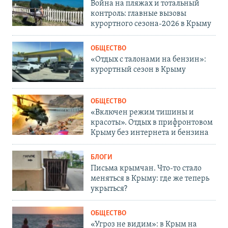
Война на пляжах и тотальный
контроль: главные вызовы
курортного сезона-2026 в Крыму
ОБЩЕСТВО
«Отдых с талонами на бензин»:
курортный сезон в Крыму
ОБЩЕСТВО
«Включен режим тишины и
красоты». Отдых в прифронтовом
Крыму без интернета и бензина
БЛОГИ
Письма крымчан. Что-то стало
меняться в Крыму: где же теперь
укрыться?
ОБЩЕСТВО
«Угроз не видим»: в Крым на