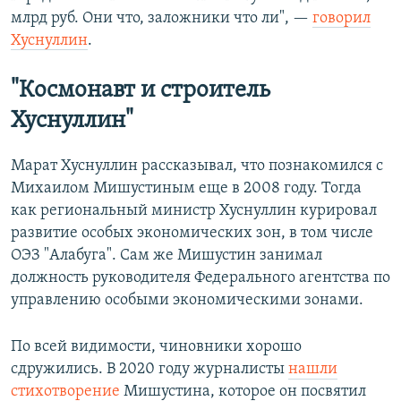
млрд руб. Они что, заложники что ли", —
говорил
Хуснуллин
.
"Космонавт и строитель
Хуснуллин"
Марат Хуснуллин рассказывал, что познакомился с
Михаилом Мишустиным еще в 2008 году. Тогда
как региональный министр Хуснуллин курировал
развитие особых экономических зон, в том числе
ОЭЗ "Алабуга". Сам же Мишустин занимал
должность руководителя Федерального агентства по
управлению особыми экономическими зонами.
По всей видимости, чиновники хорошо
сдружились. В 2020 году журналисты
нашли
стихотворение
Мишустина, которое он посвятил