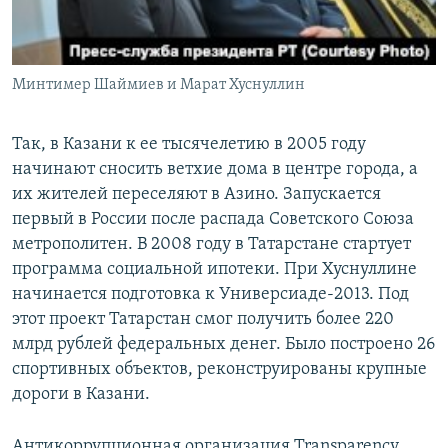
Минтимер Шаймиев и Марат Хуснуллин
Так, в Казани к ее тысячелетию в 2005 году
начинают сносить ветхие дома в центре города, а
их жителей переселяют в Азино. Запускается
первый в России после распада Советского Союза
метрополитен. В 2008 году в Татарстане стартует
программа социальной ипотеки. При Хуснуллине
начинается подготовка к Универсиаде-2013. Под
этот проект Татарстан смог получить более 220
млрд рублей федеральных денег. Было построено 26
спортивных объектов, реконструированы крупные
дороги в Казани.
Антикоррупционная организация Transparency