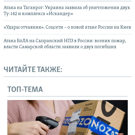
Атака на Таганрог: Украина заявила об уничтожении двух
Ту-142 и комплекса «Искандер»
«Удары отчаяния». Соцсети – о новой атаке России на Киев
Атака БпЛА на Сызранский НПЗ в России: возник пожар,
власти Самарской области заявили о двух погибших
ЧИТАЙТЕ ТАКЖЕ:
ТОП-ТЕМА