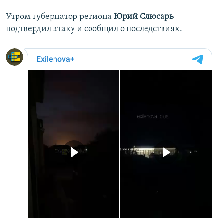
Утром губернатор региона
Юрий Слюсарь
подтвердил атаку и сообщил о последствиях.