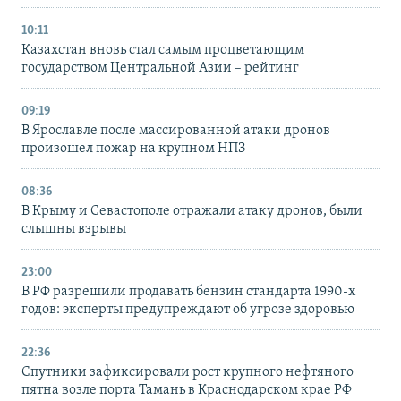
10:11
Казахстан вновь стал самым процветающим
государством Центральной Азии – рейтинг
09:19
В Ярославле после массированной атаки дронов
произошел пожар на крупном НПЗ
08:36
В Крыму и Севастополе отражали атаку дронов, были
слышны взрывы
23:00
В РФ разрешили продавать бензин стандарта 1990-х
годов: эксперты предупреждают об угрозе здоровью
22:36
Спутники зафиксировали рост крупного нефтяного
пятна возле порта Тамань в Краснодарском крае РФ