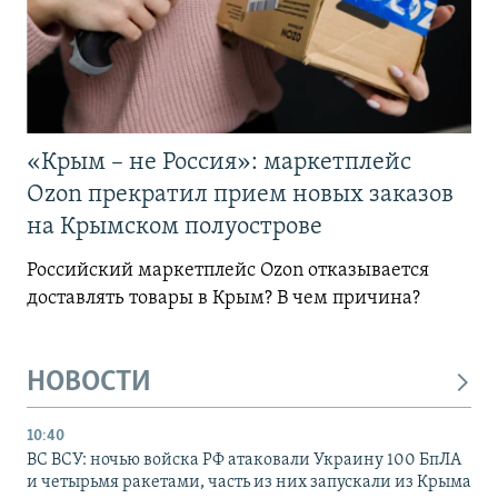
«Крым – не Россия»: маркетплейс
Ozon прекратил прием новых заказов
на Крымском полуострове
Российский маркетплейс Ozon отказывается
доставлять товары в Крым? В чем причина?
НОВОСТИ
10:40
ВС ВСУ: ночью войска РФ атаковали Украину 100 БпЛА
и четырьмя ракетами, часть из них запускали из Крыма