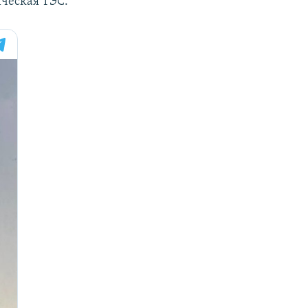
ическая ТЭС.