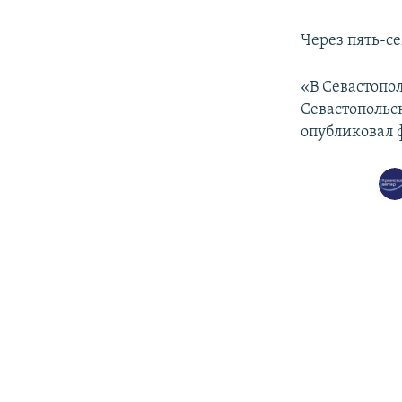
Через пять-се
«В Севастопо
Севастопольс
опубликовал 