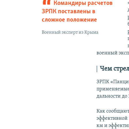
Командиры расчетов
ЗРПК поставлены в
сложное положение
Военный эксперт из Крыма
военный эксп
Чем стре
ЗРПК «Панцир
применяемые 
дальности до 
Как сообщаю
эффективной 
км и эффекти