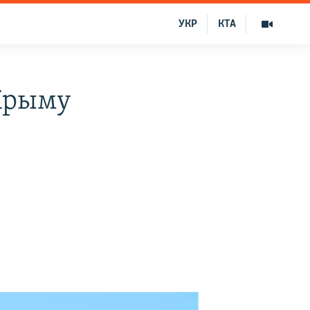
УКР
КТА
Крыму