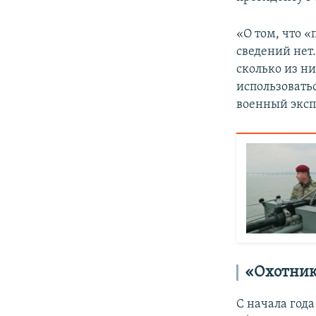
«О том, что 
сведений нет
сколько из ни
использовать
военный эксп
«Охотник
С начала год