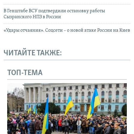
В Генштабе ВСУ подтвердили остановку работы
Сызранского НПЗ в России
«Удары отчаяния». Соцсети – о новой атаке России на Киев
ЧИТАЙТЕ ТАКЖЕ:
ТОП-ТЕМА