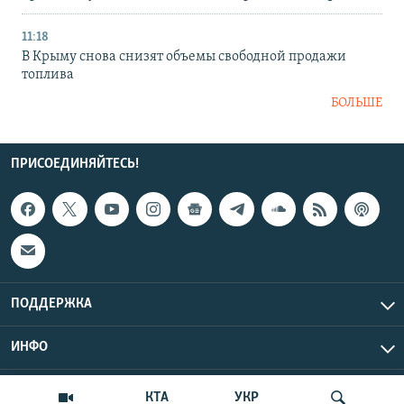
11:18
В Крыму снова снизят объемы свободной продажи
топлива
БОЛЬШЕ
ПРИСОЕДИНЯЙТЕСЬ!
ПОДДЕРЖКА
ИНФО
UTC+3
Copyright Крым.Реалии, 2026 | Все права защищены.
КТА
УКР