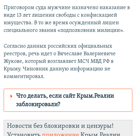
Приговором суда мужчине назначено наказание в
виде 13 лет лишения свободы с конфискацией
имущества. В то же время осужденный лишен
специального звания «подполковник милиции».
Согласно данных российских официальных
реестров, речь идет о Вячеславе Валериевиче
Жукове, который возглавляет МСЧ МВД РФ в
Крыму. Чиновник данную информацию не
комментировал.
Что делать, если сайт Крым.Реалии
заблокировали?
Роскомнадзор пытается заблокировать
Крым.Реалии
Новости без блокировки и цензуры!
зеркального
Установить
приложение
Крым.Реалии