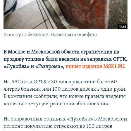
ПРИСОЕДИНЯЙТЕСЬ!
ПОБЕДИТЕЛЕЙ НЕ СУДЯТ?
КРЫМ.НЕПОКОРЕННЫЙ
ELIFBE
Канистра с бензином. Иллюстративное фото
УКРАИНСКАЯ ПРОБЛЕМА КРЫМА
Все сайты RFE/RL
В Москве и Московской области ограничения на
продажу топлива были введены на заправках ОРТК,
«Лукойла» и «Газпрома»,
пишет издание MSK1.RU
.
На АЗС сети ОРТК с 30 мая продают не более 60
литров бензина или 100 литров дизеля в одни руки.
В компании сообщили, что новые правила введены
«в связи с текущей рыночной обстановкой».
На заправочных станциях «Лукойла» в Московском
регионе покупателю отпускают до 100 литров