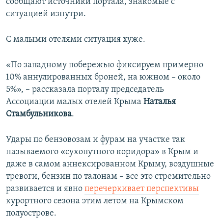
сообщают источники портала, знакомые с
ситуацией изнутри.
С малыми отелями ситуация хуже.
«По западному побережью фиксируем примерно
10% аннулированных броней, на южном – около
5%», – рассказала порталу председатель
Ассоциации малых отелей Крыма
Наталья
Стамбульникова
.
Удары по бензовозам и фурам на участке так
называемого «сухопутного коридора» в Крым и
даже в самом аннексированном Крыму, воздушные
тревоги, бензин по талонам – все это стремительно
развивается и явно
перечеркивает перспективы
курортного сезона этим летом на Крымском
полуострове.