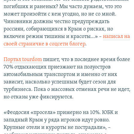
погибших и раненых? Мы часто думаем, что это
может произойти с кем угодно, но не со мной.
Чиновники должны честно предупреждать
россиян, собирающихся в Крым о рисках, но
включен режим тишины и красоты…» –
написал на
своей страничке в соцсети блогер
.
Портал tourdom
пишет, что в последнее время более
70% отдыхающих приезжают на полуостров
автомобильным транспортом и именно от них
зависит, насколько успешным будет сезон для
турбизнеса. Пока о массовых отменах речи не идет,
но отказы уже фиксируются.
«Феодосия «просела» примерно на 10%. ЮБК и
западный Крым у ряда игроков идут ровно.
Крупные отели и курорты не пострадали», –