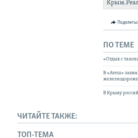
Крым.Реа
установить
Поделить
ПО ТЕМЕ
«Отдых с талон
В «Атеш» заяви
железнодорожн
В Крыму россий
ЧИТАЙТЕ ТАКЖЕ:
ТОП-ТЕМА