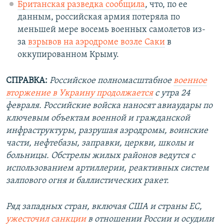
Британская разведка сообщила
, что, по ее
данным, российская армия потеряла по
меньшей мере восемь военных самолетов из-
за
взрывов на аэродроме возле Саки
в
оккупированном Крыму.
СПРАВКА:
Российское полномасштабное
военное
вторжение в Украину продолжается
с утра 24
февраля. Российские войска наносят авиаудары по
ключевым объектам военной и гражданской
инфраструктуры, разрушая аэродромы, воинские
части, нефтебазы, заправки, церкви, школы и
больницы. Обстрелы жилых районов ведутся с
использованием артиллерии, реактивных систем
залпового огня и баллистических ракет.
Ряд западных стран, включая США и страны ЕС,
ужесточил санкции
в отношении России и осудили