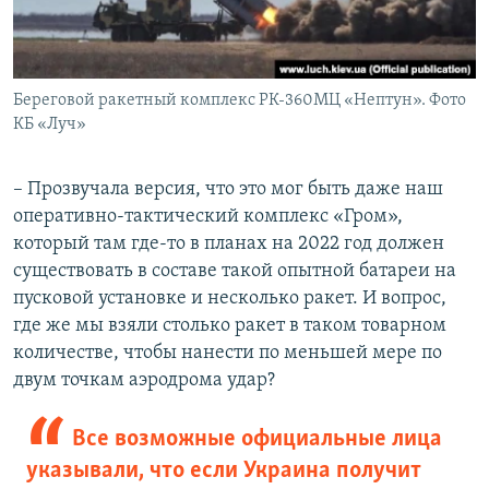
Береговой ракетный комплекс РК-360МЦ «Нептун». Фото
КБ «Луч»
– Прозвучала версия, что это мог быть даже наш
оперативно-тактический комплекс «Гром»,
который там где-то в планах на 2022 год должен
существовать в составе такой опытной батареи на
пусковой установке и несколько ракет. И вопрос,
где же мы взяли столько ракет в таком товарном
количестве, чтобы нанести по меньшей мере по
двум точкам аэродрома удар?
Все возможные официальные лица
указывали, что если Украина получит