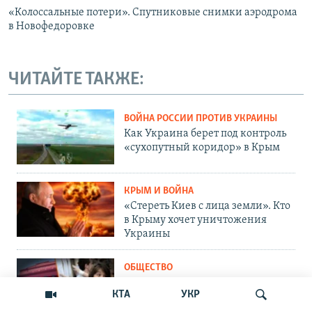
«Колоссальные потери». Cпутниковые снимки аэродрома
в Новофедоровке
ЧИТАЙТЕ ТАКЖЕ:
ВОЙНА РОССИИ ПРОТИВ УКРАИНЫ
Как Украина берет под контроль
«сухопутный коридор» в Крым
КРЫМ И ВОЙНА
«Стереть Киев с лица земли». Кто
в Крыму хочет уничтожения
Украины
ОБЩЕСТВО
Как Россия «мотивирует»
КТА
УКР
крымских абитуриентов
поступать в вузы Украины