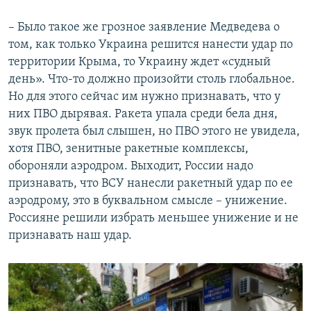
– Было такое же грозное заявление Медведева о
том, как только Украина решится нанести удар по
территории Крыма, то Украину ждет «судный
день». Что-то должно произойти столь глобальное.
Но для этого сейчас им нужно признавать, что у
них ПВО дырявая. Ракета упала среди бела дня,
звук пролета был слышен, но ПВО этого не увидела,
хотя ПВО, зенитные ракетные комплексы,
обороняли аэродром. Выходит, России надо
признавать, что ВСУ нанесли ракетный удар по ее
аэродрому, это в буквальном смысле – унижение.
Россияне решили избрать меньшее унижение и не
признавать наш удар.