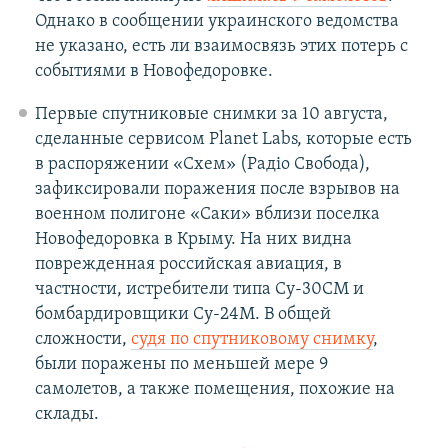
Однако в сообщении украинского ведомства
не указано, есть ли взаимосвязь этих потерь с
событиями в Новофедоровке.
Первые спутниковые снимки за 10 августа,
сделанные сервисом Planet Labs, которые есть
в распоряжении «Схем» (Радіо Свобода),
зафиксировали поражения после взрывов на
военном полигоне «Саки» вблизи поселка
Новофедоровка в Крыму. На них видна
поврежденная российская авиация, в
частности, истребители типа Су-30СМ и
бомбардировщики Су-24М. В общей
сложности,
судя по спутниковому снимку
,
были поражены по меньшей мере 9
самолетов, а также помещения, похожие на
склады.