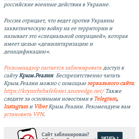
российские военные действия в Украине.
Россия отрицает, что ведет против Украины
захватническую войну на ее территории и
называет это «специальной операцией», которая
имеет целью «демилитаризацию и
денацификацию».
Роскомнадзор пытается заблокировать
доступ к
сайту
Крым.Реалии
.
Беспрепятственно читать
Крым.Реалии можно с помощью
зеркального сайта
:
https://krymrhvhxfefesiei.azureedge.net/
​Также
следите за основными новостями в
Telegram
,
Instagram
и
Viber
Крым.Реалии. Рекомендуем вам
установить
VPN
.
Сайт заблокирован?
читать >