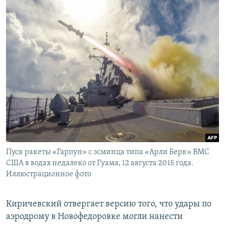
Пуск ракеты «Гарпун» с эсминца типа «Арли Берк» ВМС
США в водах недалеко от Гуама, 12 августа 2015 года.
Иллюстрационное фото
Киричевский отвергает версию того, что удары по
аэродрому в Новофедоровке могли нанести