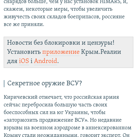
снарядов больше, чем у нас установок HIMARS, и,
скажем, некоторые меры, чтобы увеличить
живучесть своих складов боеприпасов, россияне
все же приняли.
Новости без блокировки и цензуры!
Установить
приложение
Крым.Реалии
для
iOS
і
Android
.
Секретное оружие ВСУ?
Киричевский отмечает, что российская армия
сейчас перебросила большую часть своих
боеспособных сил на юг Украины, чтобы
«затормозить продвижение ВСУ». Но недавние
взрывы на военном аэродроме в аннексированном
Крыму стали неожиданными, говорит эксперт. Он