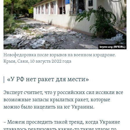
Новофедоровка после взрывов на военном аэродроме.
Крым, Саки, 10 августа 2022 года
«У РФ нет ракет для мести»
Эксперт считает, что у российских сил иссякли все
возможные запасы крылатых ракет, которые
можно было нацелить на юг Украины.
– Можем проследить такой тренд, когда Украине
удавалось реализовать какие-то такие удары по