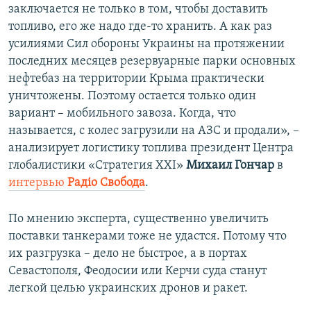
заключается не только в том, чтобы доставить
топливо, его же надо где-то хранить. А как раз
усилиями Сил обороны Украины на протяжении
последних месяцев резервуарные парки основных
нефтебаз на территории Крыма практически
уничтожены. Поэтому остается только один
вариант – мобильного завоза. Когда, что
называется, с колес загрузили на АЗС и продали», –
анализирует логистику топлива президент Центра
глобалистики «Стратегия ХХI»
Михаил Гончар
в
интервью
Радіо Свобода
.
По мнению эксперта, существенно увеличить
поставки танкерами тоже не удастся. Потому что
их разгрузка – дело не быстрое, а в портах
Севастополя, Феодосии или Керчи суда станут
легкой целью украинских дронов и ракет.