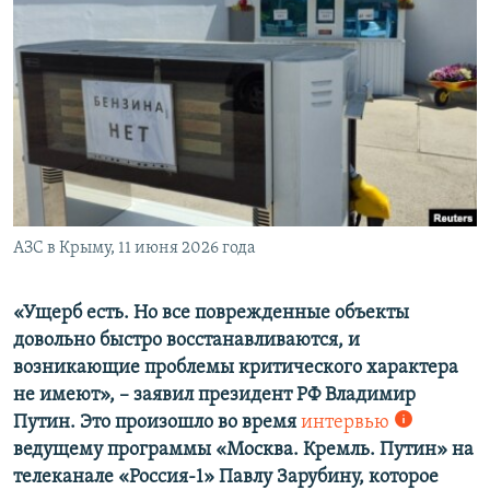
ПРИСОЕДИНЯЙТЕСЬ!
ПОБЕДИТЕЛЕЙ НЕ СУДЯТ?
КРЫМ.НЕПОКОРЕННЫЙ
ELIFBE
УКРАИНСКАЯ ПРОБЛЕМА КРЫМА
Все сайты RFE/RL
АЗС в Крыму, 11 июня 2026 года
«Ущерб есть. Но все поврежденные объекты
довольно быстро восстанавливаются, и
возникающие проблемы критического характера
не имеют», – заявил президент РФ Владимир
Путин. Это произошло во время
интервью
ведущему программы «Москва. Кремль. Путин» на
телеканале «Россия-1» Павлу Зарубину, которое