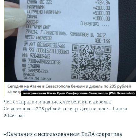
Чек с заправки и подпись, что бензин и дизель в
Севастополе – 205 рублей за литр. Дата на чеке – 1 июля
2026 года
«Кампания с использованием БпЛА сократила