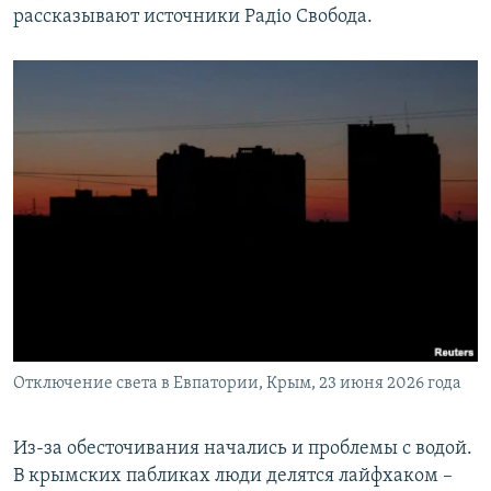
рассказывают источники Радіо Свобода.
Отключение света в Евпатории, Крым, 23 июня 2026 года
Из-за обесточивания начались и проблемы с водой.
В крымских пабликах люди делятся лайфхаком –