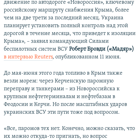
движение по автодороге «Новороссия», ключевому
российскому маршруту снабжения Крыма, более
чем на две трети за последний месяц. Украина
планирует установить полный контроль над этой
дорогой в течение месяца, что приведет к изоляции
Крыма», – заявил командующий Силами
беспилотных систем ВСУ
Роберт Бровди («Мадяр»)
в интервью Reuters
, опубликованном 11 июня.
До мая-июня этого года топливо в Крым также
везли морем: через Керченскую паромную
переправу и танкерами – из Новороссийска к
крупным нефтетерминалам и нефтебазам в
Феодосии и Керчи. Но после масштабных ударов
украинских ВСУ эти пути тоже под вопросом.
«Все, паромов тех нет. Конечно, можно сказать, что
их можно откуда-то пригнать, но вопрос