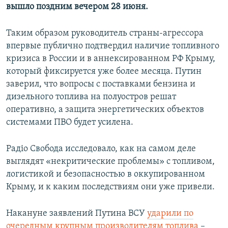
вышло поздним вечером 28 июня.
Таким образом руководитель страны-агрессора
впервые публично подтвердил наличие топливного
кризиса в России и в аннексированном РФ Крыму,
который фиксируется уже более месяца. Путин
заверил, что вопросы с поставками бензина и
дизельного топлива на полуостров решат
оперативно, а защита энергетических объектов
системами ПВО будет усилена.
Радіо Свобода исследовало, как на самом деле
выглядят «некритические проблемы» с топливом,
логистикой и безопасностью в оккупированном
Крыму, и к каким последствиям они уже привели.
Накануне заявлений Путина ВСУ
ударили по
очередным крупным производителям топлива
–