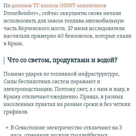
По
данным ТГ-канала OSINT-аналитиков
DroneBomber+, сейчас оккупанты снова начали
использовать для завоза топлива автомобильную
часть Керченского моста. 27 июня исследователи
насчитали примерно 40 бензовозов, которые ехали
в Крым.
Что со светом, продуктами и водой?
Помимо ударов по топливной инфраструктуре,
Силы беспилотных систем поражают и
электроподстанции. Поэтому свет, а с ним и воду, в
Крыму отключают ежедневно. Правда, в разных
населенных пунктах на разные сроки и без четких
графиков.
В Севастополе электричество отключают на 3
часа, отменили десяток троллейбусных