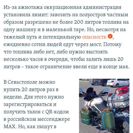
Из-за ажиотажа оккупационная администрация
установила лимит: завозить на полуостров частным
образом разрешено не более 200 литров топлива на
одну машину и в маленькой таре. Но, несмотря на
тяжелый путь и потенциальную
опасность
,
ежедневно сотни людей едут через мост. Потому
что топлива либо нет, либо нужно выстоять
несколько часов в очереди, чтобы залить лишь 20
литров – такое ограничение ввели еще в конце мая.
В Севастополе можно
купить 20 литров раз в
неделю. Для этого нужно
зарегистрироваться и
получить талон с QR-кодом
в российском мессенджере
МАХ. Но, как пишут в