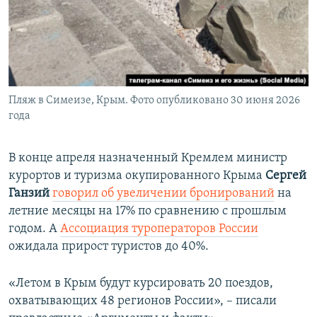
Пляж в Симеизе, Крым. Фото опубликовано 30 июня 2026
года
В конце апреля назначенный Кремлем министр
курортов и туризма окупированного Крыма
Сергей
Ганзий
говорил об увеличении бронирований
на
летние месяцы на 17% по сравнению с прошлым
годом. А
Ассоциация туроператоров России
ожидала прирост туристов до 40%.
«Летом в Крым будут курсировать 20 поездов,
охватывающих 48 регионов России», – писали