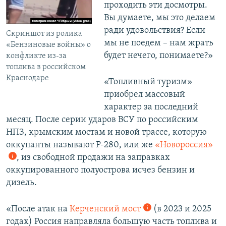
проходить эти досмотры.
Вы думаете, мы это делаем
ради удовольствия? Если
Скриншот из ролика
мы не поедем – нам жрать
«Бензиновые войны» о
будет нечего, понимаете?»
конфликте из-за
топлива в российском
Краснодаре
«Топливный туризм»
приобрел массовый
характер за последний
месяц. После серии ударов ВСУ по российским
НПЗ, крымским мостам и новой трассе, которую
оккупанты называют Р-280, или же
«Новороссия»
, из свободной продажи на заправках
оккупированного полуострова исчез бензин и
дизель.
«После атак на
Керченский мост
(в 2023 и 2025
годах) Россия направляла большую часть топлива и