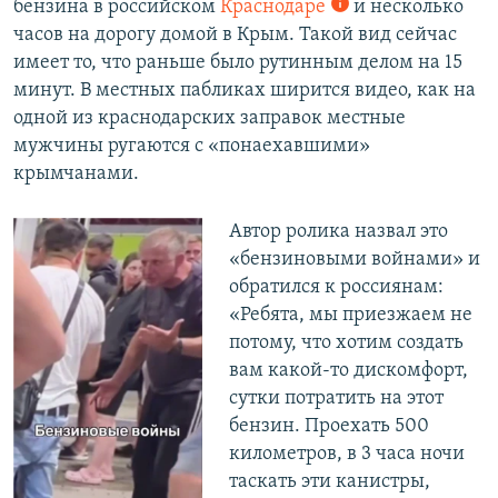
бензина в российском
Краснодаре
и несколько
часов на дорогу домой в Крым. Такой вид сейчас
имеет то, что раньше было рутинным делом на 15
минут. В местных пабликах ширится видео, как на
одной из краснодарских заправок местные
мужчины ругаются с «понаехавшими»
крымчанами.
Автор ролика назвал это
«бензиновыми войнами» и
обратился к россиянам:
«Ребята, мы приезжаем не
потому, что хотим создать
вам какой-то дискомфорт,
сутки потратить на этот
бензин. Проехать 500
километров, в 3 часа ночи
таскать эти канистры,