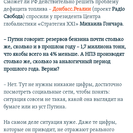
Сможет ли РФ действительно решить проблему
дефицита топлива –
Донбасс.Реалии
(проект
Радіо
Свобода
) спросили у президента Центра
глобалистики «Стратегия XXI»
Михаила Гончара
.
– Путин говорит: резервов бензина почти столько
же, сколько и в прошлом году –
1,7 миллиона тонн,
что якобы всего на 4% меньше. А НПЗ производят
столько же, сколько за аналогичный период
прошлого года. Верим?
– Нет. Тут не нужны никакие цифры, достаточно
посмотреть социальные сети, чтобы понять:
ситуация совсем не такая, какой она выглядит на
бумаге или из уст Путина.
На самом деле ситуация хуже. Даже те цифры,
которые он приводит, не отражают реального