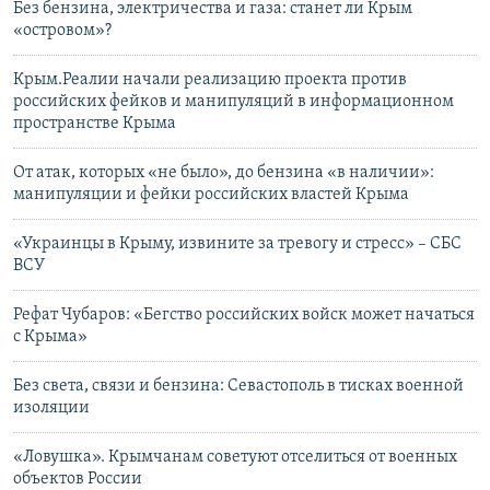
Без бензина, электричества и газа: станет ли Крым
«островом»?
Крым.Реалии начали реализацию проекта против
российских фейков и манипуляций в информационном
пространстве Крыма
От атак, которых «не было», до бензина «в наличии»:
манипуляции и фейки российских властей Крыма
«Украинцы в Крыму, извините за тревогу и стресс» – СБС
ВСУ
Рефат Чубаров: «Бегство российских войск может начаться
с Крыма»
Без света, связи и бензина: Севастополь в тисках военной
изоляции
«Ловушка». Крымчанам советуют отселиться от военных
объектов России