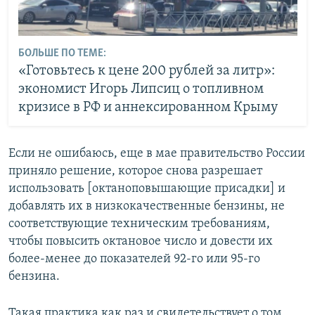
БОЛЬШЕ ПО ТЕМЕ:
«Готовьтесь к цене 200 рублей за литр»:
экономист Игорь Липсиц о топливном
кризисе в РФ и аннексированном Крыму
Если не ошибаюсь, еще в мае правительство России
приняло решение, которое снова разрешает
использовать [октаноповышающие присадки] и
добавлять их в низкокачественные бензины, не
соответствующие техническим требованиям,
чтобы повысить октановое число и довести их
более-менее до показателей 92-го или 95-го
бензина.
Такая практика как раз и свидетельствует о том,