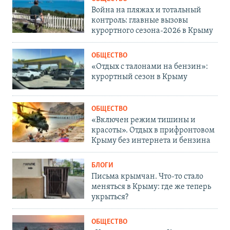
Война на пляжах и тотальный
контроль: главные вызовы
курортного сезона-2026 в Крыму
ОБЩЕСТВО
«Отдых с талонами на бензин»:
курортный сезон в Крыму
ОБЩЕСТВО
«Включен режим тишины и
красоты». Отдых в прифронтовом
Крыму без интернета и бензина
БЛОГИ
Письма крымчан. Что-то стало
меняться в Крыму: где же теперь
укрыться?
ОБЩЕСТВО