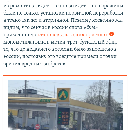
из ремонта выйдет – точно выйдет, – но поражены
были не только установки первичной переработки,
а точно так же и вторичной. Поэтому косвенно мы
видим, что сейчас в России снова «бум»
применения о
ктаноповышающих присадок
:
монометиланилин, метил-трет-бутиловый эфир –
то, что до недавнего времени было запрещено в
России, поскольку это вредные примеси с точки
зрения вредных выбросов.