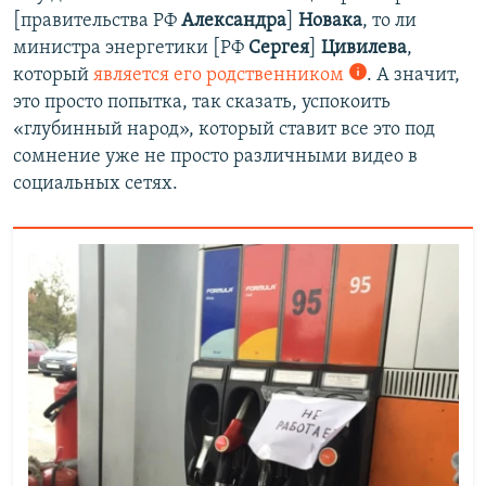
[правительства РФ
Александра
]
Новака
, то ли
министра энергетики [РФ
Сергея
]
Цивилева
,
который
является его родственником
. А значит,
это просто попытка, так сказать, успокоить
«глубинный народ», который ставит все это под
сомнение уже не просто различными видео в
социальных сетях.