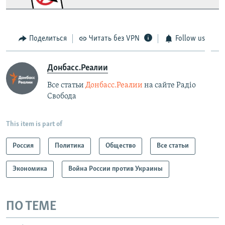
https://smarturl.click/zYdJA
Telegram
Instagram
Viber
Крым.Реалии
Поделиться
Читать без VPN
Follow us
установить VPN
.
Донбасс.Реалии
Все статьи
Донбасс.Реалии
на сайте Радіо
Свобода
This item is part of
Россия
Политика
Общество
Все статьи
Экономика
Война России против Украины
ПО ТЕМЕ