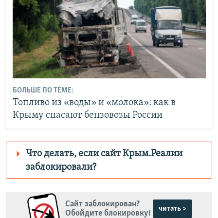
БОЛЬШЕ ПО ТЕМЕ:
Топливо из «воды» и «молока»: как в
Крыму спасают бензовозы России
Что делать, если сайт Крым.Реалии
заблокировали?
Роскомнадзор пытается заблокировать
Крым.Реалии
Сайт заблокирован?
зеркального сайта:
читать >
Обойдите блокировку!