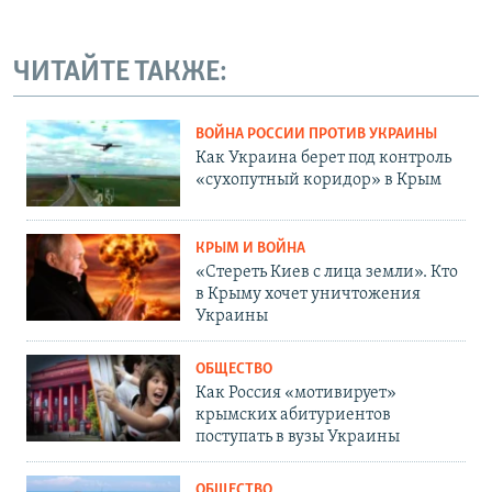
ЧИТАЙТЕ ТАКЖЕ:
ВОЙНА РОССИИ ПРОТИВ УКРАИНЫ
Как Украина берет под контроль
«сухопутный коридор» в Крым
КРЫМ И ВОЙНА
«Стереть Киев с лица земли». Кто
в Крыму хочет уничтожения
Украины
ОБЩЕСТВО
Как Россия «мотивирует»
крымских абитуриентов
поступать в вузы Украины
ОБЩЕСТВО