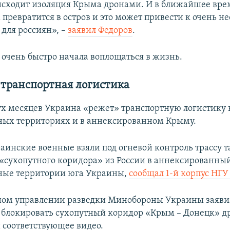
исходит изоляция Крыма дронами. И в ближайшее вре
м превратится в остров и это может привести к очень
 для россиян», –
заявил Федоров
.
 очень быстро начала воплощаться в жизнь.
 транспортная логистика
ух месяцев Украина «режет» транспортную логистику 
ых территориях и в аннексированном Крыму.
раинские военные взяли под огневой контроль трассу т
«сухопутного коридора» из России в аннексированны
ные территории юга Украины,
сообщал 1-й корпус НГУ
вном управлении разведки Минобороны Украины заяви
блокировать сухопутный коридор «Крым – Донецк» д
 соответствующее видео.