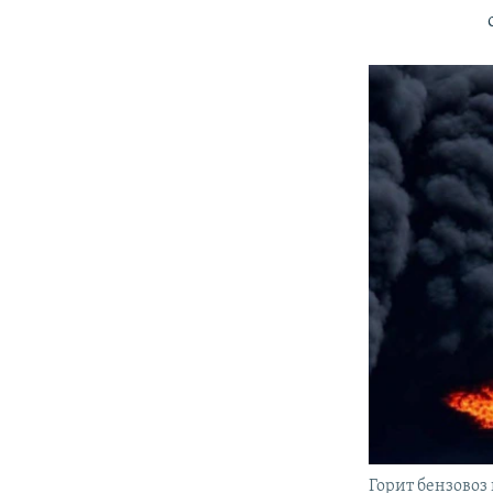
Горит бензовоз