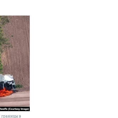
й границы в