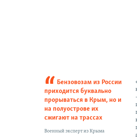
Бензовозам из России
приходится буквально
прорываться в Крым, но и
на полуострове их
сжигают на трассах
Военный эксперт из Крыма