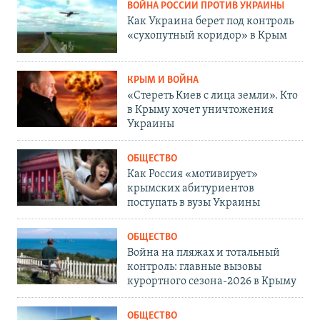
ВОЙНА РОССИИ ПРОТИВ УКРАИНЫ
Как Украина берет под контроль
«сухопутный коридор» в Крым
КРЫМ И ВОЙНА
«Стереть Киев с лица земли». Кто
в Крыму хочет уничтожения
Украины
ОБЩЕСТВО
Как Россия «мотивирует»
крымских абитуриентов
поступать в вузы Украины
ОБЩЕСТВО
Война на пляжах и тотальный
контроль: главные вызовы
курортного сезона-2026 в Крыму
ОБЩЕСТВО