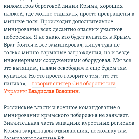
километров береговой линии Крыма, хороших
пляжей, где можно отдыхать, просто превращены в
минные поля. Происходит дополнительное
минирование всех десантно опасных участков
побережья. Я не знаю, кто будет купаться в Крыму.
Враг боится и все заминировал, кинул туда не
только минно-взрывные заграждения, но и везде
инженерными сооружениями оборудовал. Мы все
это вытащим, пляжи освободим и еще будем там
купаться. Но это просто говорит о том, что это
паника», –
говорит спикер Сил обороны юга
Украины
Владислав Волошин
.
Российские власти и военное командование о
минировании крымского побережья не заявляет.
Значительная часть западных курортных регионов
Крыма закрыта для отдыхающих, поскольку там
базируются военные РФ.