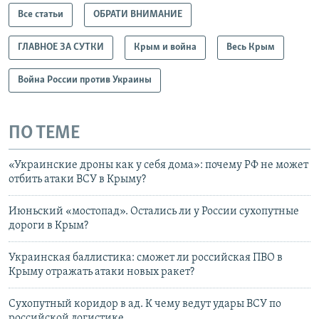
Все статьи
ОБРАТИ ВНИМАНИЕ
ГЛАВНОЕ ЗА СУТКИ
Крым и война
Весь Крым
Война России против Украины
ПО ТЕМЕ
«Украинские дроны как у себя дома»: почему РФ не может
отбить атаки ВСУ в Крыму?
Июньский «мостопад». Остались ли у России сухопутные
дороги в Крым?
Украинская баллистика: сможет ли российская ПВО в
Крыму отражать атаки новых ракет?
Сухопутный коридор в ад. К чему ведут удары ВСУ по
российской логистике