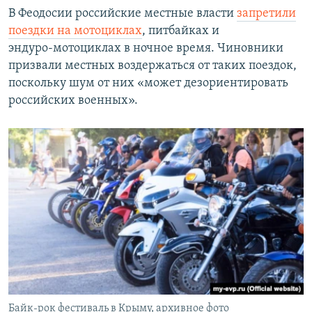
В Феодосии российские местные власти
запретили
поездки на мотоциклах
, питбайках и
эндуро‑мотоциклах в ночное время. Чиновники
призвали местных воздержаться от таких поездок,
поскольку шум от них «может дезориентировать
российских военных».
Байк-рок фестиваль в Крыму, архивное фото