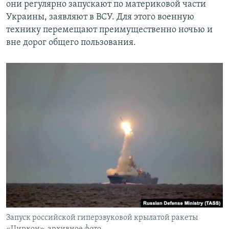
они регулярно запускают по материковой части
Украины, заявляют в ВСУ. Для этого военную
технику перемещают преимущественно ночью и
вне дорог общего пользования.
Запуск российской гиперзвуковой крылатой ракеты
«Циркон», архивное фото