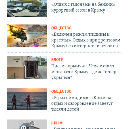
«Отдых с талонами на бензин»:
курортный сезон в Крыму
ОБЩЕСТВО
«Включен режим тишины и
красоты». Отдых в прифронтовом
Крыму без интернета и бензина
БЛОГИ
Письма крымчан. Что-то стало
меняться в Крыму: где же теперь
укрыться?
ОБЩЕСТВО
«Угроз не видим»: в Крым на
отдых и оздоровление завезут
тысячи детей
КРЫМ