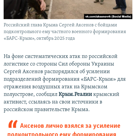
Российский глава Крыма Сергей Аксенов с бойцами
подконтрольного ему частного военного формирования
«БАРС-Крым», октябрь 2025 года
На фоне систематических атак по российской
логистике со стороны Сил обороны Украины
Сергей Аксенов
распорядился об усилении
подразделений формирования «БАРС-Крым» для
отражения воздушных атак на Крымском
полуострове, сообщил
Крым.Реалии
крымский
активист, ссылаясь на свои источники в
российском правительстве Крыма.
Аксенов лично взялся за усиление
подконтрольного ему формирования