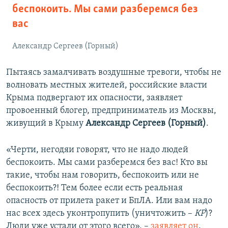
беспокоить. Мы сами разберемся без
вас
Александр Сергеев (Горный)
Пытаясь замалчивать воздушные тревоги, чтобы не
волновать местных жителей, российские власти
Крыма подвергают их опасности, заявляет
провоенный блогер, предприниматель из Москвы,
живущий в Крыму
Александр Сергеев (Горный)
.
«Черти, негодяи говорят, что не надо людей
беспокоить. Мы сами разберемся без вас! Кто вы
такие, чтобы нам говорить, беспокоить или не
беспокоить?! Тем более если есть реальная
опасность от прилета ракет и БпЛА. Или вам надо
нас всех здесь уконтропупить (уничтожить –
КР
)?
Люди уже устали от этого всего», –
заявляет он
.