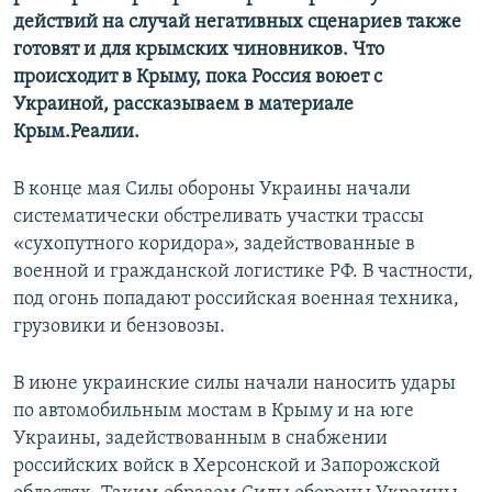
действий на случай негативных сценариев также
готовят и для крымских чиновников. Что
происходит в Крыму, пока Россия воюет с
Украиной, рассказываем в материале
Крым.Реалии.
В конце мая Силы обороны Украины начали
систематически обстреливать участки трассы
«сухопутного коридора», задействованные в
военной и гражданской логистике РФ. В частности,
под огонь попадают российская военная техника,
грузовики и бензовозы.
В июне украинские силы начали наносить удары
по автомобильным мостам в Крыму и на юге
Украины, задействованным в снабжении
российских войск в Херсонской и Запорожской