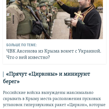
БОЛЬШЕ ПО ТЕМЕ:
ЧВК Аксенова из Крыма воюет с Украиной.
Что о ней известно?
«Прячут «Цирконы» и минируют
берег»
Российские войска вынуждены максимально
скрывать в Крыму места расположения пусковых
установок гиперзвуковых ракет «Циркон», которые