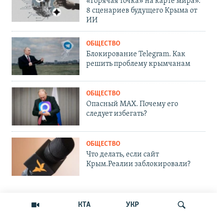
«Горячая точка» на карте мира».
8 сценариев будущего Крыма от
ИИ
ОБЩЕСТВО
Блокирование Telegram. Как
решить проблему крымчанам
ОБЩЕСТВО
Опасный MAX. Почему его
следует избегать?
ОБЩЕСТВО
Что делать, если сайт
Крым.Реалии заблокировали?
КТА
УКР
ПРИСОЕДИНЯЙТЕСЬ!