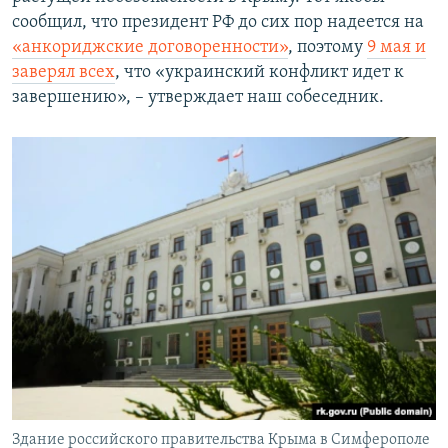
сообщил, что президент РФ до сих пор надеется на
«анкориджские договоренности»
, поэтому
9 мая и
заверял всех
, что «украинский конфликт идет к
завершению», – утверждает наш собеседник.
Здание российского правительства Крыма в Симферополе