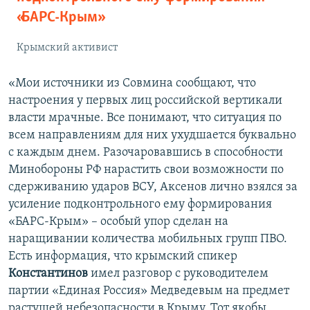
«БАРС-Крым»
Крымский активист
«Мои источники из Совмина сообщают, что
настроения у первых лиц российской вертикали
власти мрачные. Все понимают, что ситуация по
всем направлениям для них ухудшается буквально
с каждым днем. Разочаровавшись в способности
Минобороны РФ нарастить свои возможности по
сдерживанию ударов ВСУ, Аксенов лично взялся за
усиление подконтрольного ему формирования
«БАРС-Крым» – особый упор сделан на
наращивании количества мобильных групп ПВО.
Есть информация, что крымский спикер
Константинов
имел разговор с руководителем
партии «Единая Россия» Медведевым на предмет
растущей небезопасности в Крыму. Тот якобы