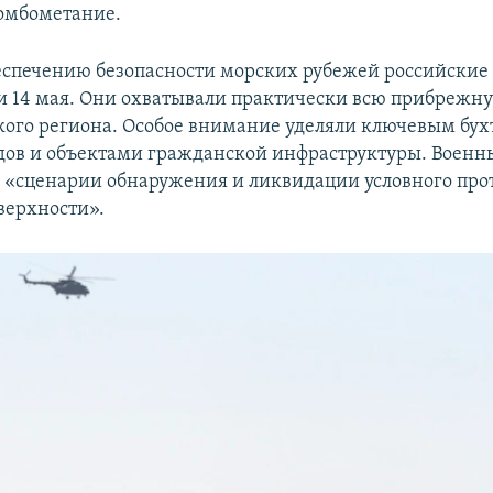
омбометание.
еспечению безопасности морских рубежей российские
 и 14 мая. Они охватывали практически всю прибрежн
кого региона. Особое внимание уделяли ключевым бух
дов и объектами гражданской инфраструктуры. Военн
 «сценарии обнаружения и ликвидации условного про
верхности».