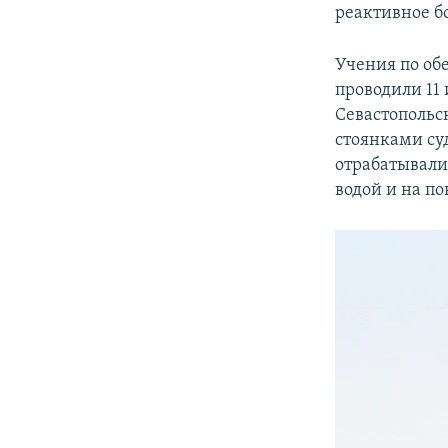
реактивное б
Учения по об
проводили 11
Севастопольс
стоянками су
отрабатывали
водой и на по