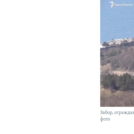
Забор, огражда
фото