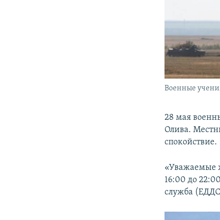
Военные учения
28 мая военн
Олива. Местн
спокойствие.
«Уважаемые ж
16:00 до 22:
служба (ЕДДС