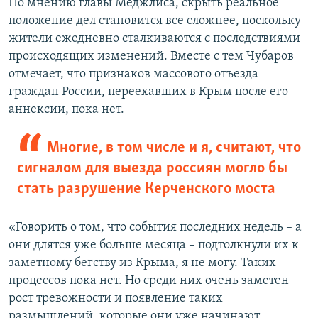
По мнению главы Меджлиса, скрыть реальное
положение дел становится все сложнее, поскольку
жители ежедневно сталкиваются с последствиями
происходящих изменений. Вместе с тем Чубаров
отмечает, что признаков массового отъезда
граждан России, переехавших в Крым после его
аннексии, пока нет.
Многие, в том числе и я, считают, что
сигналом для выезда россиян могло бы
стать разрушение Керченского моста
«Говорить о том, что события последних недель – а
они длятся уже больше месяца – подтолкнули их к
заметному бегству из Крыма, я не могу. Таких
процессов пока нет. Но среди них очень заметен
рост тревожности и появление таких
размышлений, которые они уже начинают