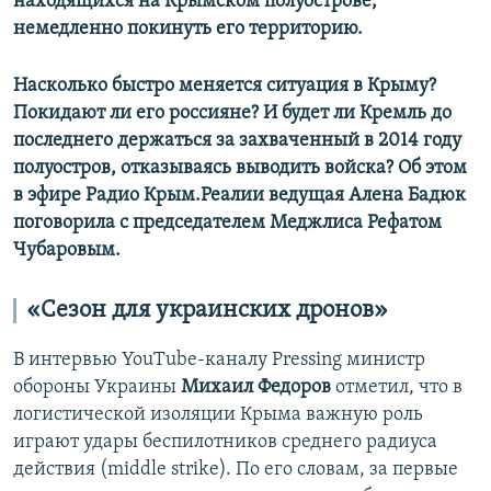
находящихся на Крымском полуострове,
немедленно покинуть его территорию.
Насколько быстро меняется ситуация в Крыму?
Покидают ли его россияне? И будет ли Кремль до
последнего держаться за захваченный в 2014 году
полуостров, отказываясь выводить войска? Об этом
в эфире Радио Крым.Реалии ведущая Алена Бадюк
поговорила с председателем Меджлиса Рефатом
Чубаровым.
«Сезон для украинских дронов»
В интервью YouTube-каналу Pressing министр
обороны Украины
Михаил Федоров
отметил, что в
логистической изоляции Крыма важную роль
играют удары беспилотников среднего радиуса
действия (middle strike). По его словам, за первые