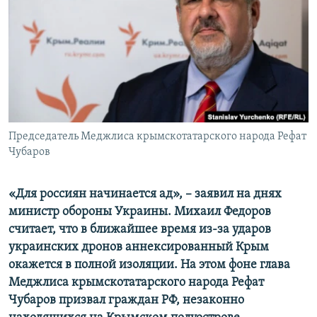
ПРИСОЕДИНЯЙТЕСЬ!
ПОБЕДИТЕЛЕЙ НЕ СУДЯТ?
КРЫМ.НЕПОКОРЕННЫЙ
ELIFBE
УКРАИНСКАЯ ПРОБЛЕМА КРЫМА
Все сайты RFE/RL
Председатель Меджлиса крымскотатарского народа Рефат
Чубаров
«Для россиян начинается ад», – заявил на днях
министр обороны Украины. Михаил Федоров
считает, что в ближайшее время из-за ударов
украинских дронов аннексированный Крым
окажется в полной изоляции. На этом фоне глава
Меджлиса крымскотатарского народа Рефат
Чубаров призвал граждан РФ, незаконно