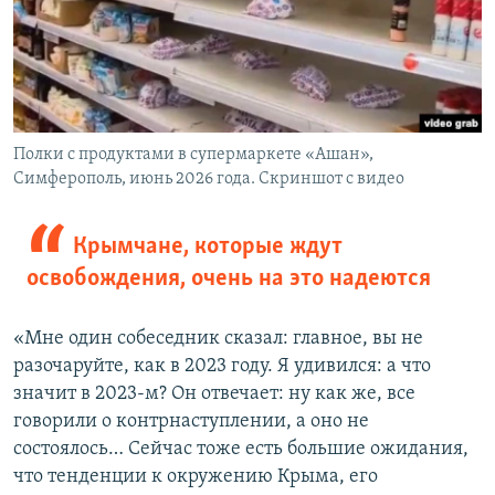
Полки с продуктами в супермаркете «Ашан»,
Симферополь, июнь 2026 года. Скриншот с видео
Крымчане, которые ждут
освобождения, очень на это надеются
«Мне один собеседник сказал: главное, вы не
разочаруйте, как в 2023 году. Я удивился: а что
значит в 2023-м? Он отвечает: ну как же, все
говорили о контрнаступлении, а оно не
состоялось… Сейчас тоже есть большие ожидания,
что тенденции к окружению Крыма, его