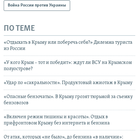
Война России против Украины
ПО ТЕМЕ
«Отдыхать в Крыму или поберечь себя?» Дилемма туриста
из России
«У кого Крым – тот и победит»: ждут ли ВСУ на Крымском
полуострове?
«Удар по «сакральности». Продуктовый ажиотаж в Крыму
«Опасные бензочаты». В Крыму грозят тюрьмой за съемку
бензовозов
«Включен режим тишины и красоты». Отдых в
прифронтовом Крыму без интернета и бензина
От атак, которых «не было», до бензина «в наличии»: