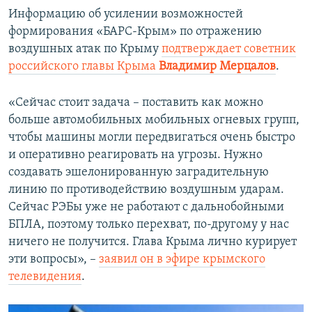
Информацию об усилении возможностей
формирования «БАРС-Крым» по отражению
воздушных атак по Крыму
подтверждает советник
российского главы Крыма
Владимир Мерцалов
.
«Сейчас стоит задача – поставить как можно
больше автомобильных мобильных огневых групп,
чтобы машины могли передвигаться очень быстро
и оперативно реагировать на угрозы. Нужно
создавать эшелонированную заградительную
линию по противодействию воздушным ударам.
Сейчас РЭБы уже не работают с дальнобойными
БПЛА, поэтому только перехват, по-другому у нас
ничего не получится. Глава Крыма лично курирует
эти вопросы», –
заявил он в эфире крымского
телевидения
.