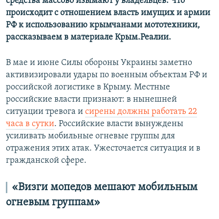
средства массово изымают у владельцев. Что
происходит с отношением власть имущих и армии
РФ к использованию крымчанами мототехники,
рассказываем в материале Крым.Реалии.
В мае и июне Силы обороны Украины заметно
активизировали удары по военным объектам РФ и
российской логистике в Крыму. Местные
российские власти признают: в нынешней
ситуации тревога и
сирены должны работать 22
часа в сутки
. Российские власти вынуждены
усиливать мобильные огневые группы для
отражения этих атак. Ужесточается ситуация и в
гражданской сфере.
«Визги мопедов мешают мобильным
огневым группам»