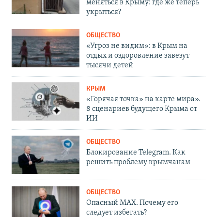
меняться в Крыму: где же теперь
укрыться?
ОБЩЕСТВО
«Угроз не видим»: в Крым на
отдых и оздоровление завезут
тысячи детей
КРЫМ
«Горячая точка» на карте мира».
8 сценариев будущего Крыма от
ИИ
ОБЩЕСТВО
Блокирование Telegram. Как
решить проблему крымчанам
ОБЩЕСТВО
Опасный MAX. Почему его
следует избегать?