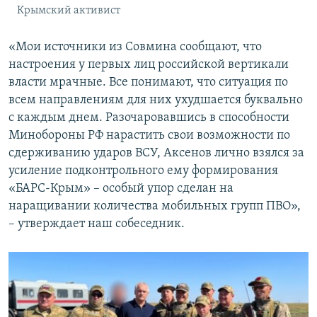
Крымский активист
«Мои источники из Совмина сообщают, что
настроения у первых лиц российской вертикали
власти мрачные. Все понимают, что ситуация по
всем направлениям для них ухудшается буквально
с каждым днем. Разочаровавшись в способности
Минобороны РФ нарастить свои возможности по
сдерживанию ударов ВСУ, Аксенов лично взялся за
усиление подконтрольного ему формирования
«БАРС-Крым» – особый упор сделан на
наращивании количества мобильных групп ПВО»,
– утверждает наш собеседник.