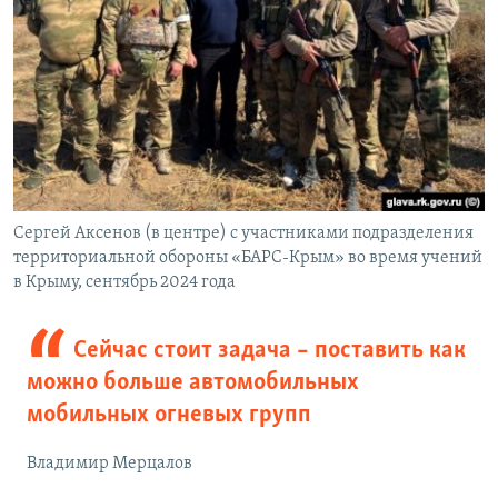
Сергей Аксенов (в центре) с участниками подразделения
территориальной обороны «БАРС-Крым» во время учений
в Крыму, сентябрь 2024 года
Сейчас стоит задача – поставить как
можно больше автомобильных
мобильных огневых групп
Владимир Мерцалов