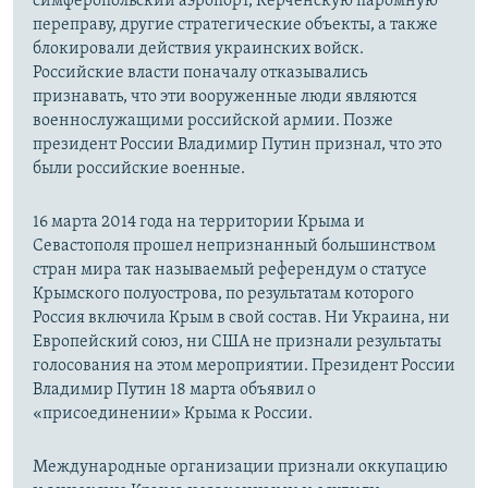
симферопольский аэропорт, Керченскую паромную
переправу, другие стратегические объекты, а также
блокировали действия украинских войск.
Российские власти поначалу отказывались
признавать, что эти вооруженные люди являются
военнослужащими российской армии. Позже
президент России Владимир Путин признал, что это
были российские военные.
16 марта 2014 года на территории Крыма и
Севастополя прошел непризнанный большинством
стран мира так называемый референдум о статусе
Крымского полуострова, по результатам которого
Россия включила Крым в свой состав. Ни Украина, ни
Европейский союз, ни США не признали результаты
голосования на этом мероприятии. Президент России
Владимир Путин 18 марта объявил о
«присоединении» Крыма к России.
Международные организации признали оккупацию