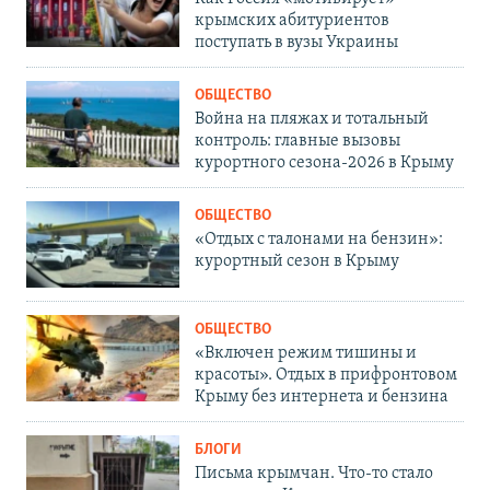
крымских абитуриентов
поступать в вузы Украины
ОБЩЕСТВО
Война на пляжах и тотальный
контроль: главные вызовы
курортного сезона-2026 в Крыму
ОБЩЕСТВО
«Отдых с талонами на бензин»:
курортный сезон в Крыму
ОБЩЕСТВО
«Включен режим тишины и
красоты». Отдых в прифронтовом
Крыму без интернета и бензина
БЛОГИ
Письма крымчан. Что-то стало