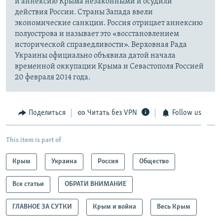
и аннексию Крыма незаконными и осудили
действия России. Страны Запада ввели
экономические санкции. Россия отрицает аннексию
полуострова и называет это «восстановлением
исторической справедливости». Верховная Рада
Украины официально объявила датой начала
временной оккупации Крыма и Севастополя Россией
20 февраля 2014 года.
Поделиться
Читать без VPN
Follow us
This item is part of
Крым
Украина
Россия
Общество
Все статьи
ОБРАТИ ВНИМАНИЕ
ГЛАВНОЕ ЗА СУТКИ
Крым и война
Весь Крым