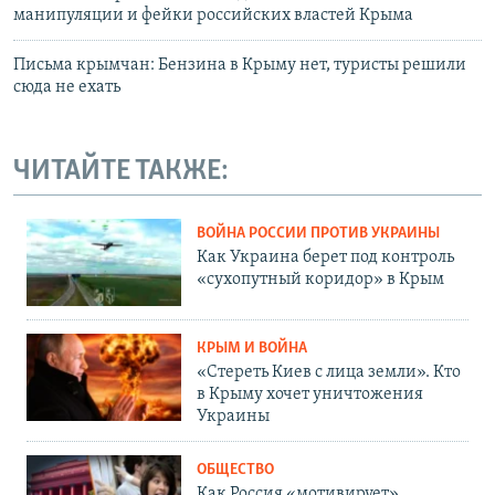
манипуляции и фейки российских властей Крыма
Письма крымчан: Бензина в Крыму нет, туристы решили
сюда не ехать
ЧИТАЙТЕ ТАКЖЕ:
ВОЙНА РОССИИ ПРОТИВ УКРАИНЫ
Как Украина берет под контроль
«сухопутный коридор» в Крым
КРЫМ И ВОЙНА
«Стереть Киев с лица земли». Кто
в Крыму хочет уничтожения
Украины
ОБЩЕСТВО
Как Россия «мотивирует»