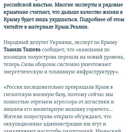
российской властью. Многие эксперты и рядовые
крымчане считают, что дальше качество жизни в
Крыму будет лишь ухудшаться. Подробнее об этом
читайте в материале Крым.Реалии.
Народный депутат Украины, эксперт по Крыму
Тамила Ташева
сообщает, что «кампания по
изоляции полуострова перешла на новый уровень,
теперь Силы обороны системно уничтожают
энергетическую и топливную инфраструктуру».
«Россия последовательно превращала Крым в
гигантскую военную базу, поэтому сейчас мы
полностью отрезаем агрессора от логистики и
лишаем его милитарную машину горючего...
Жители полуострова открыто обсуждают, что
оккупационные администрации им лгут и
замалчивают масштабы разрушений. Июньский