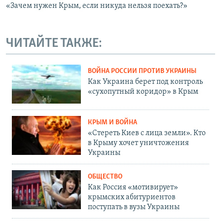
«Зачем нужен Крым, если никуда нельзя поехать?»
ЧИТАЙТЕ ТАКЖЕ:
ВОЙНА РОССИИ ПРОТИВ УКРАИНЫ
Как Украина берет под контроль
«сухопутный коридор» в Крым
КРЫМ И ВОЙНА
«Стереть Киев с лица земли». Кто
в Крыму хочет уничтожения
Украины
ОБЩЕСТВО
Как Россия «мотивирует»
крымских абитуриентов
поступать в вузы Украины