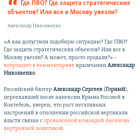
Где ПВО? Где защита стратегических
объектов? Или все в Москву увезли?
Александр Николаенко
«А как допустили подобную ситуацию? Где ПВО?
Где защита стратегических объектов? Или все в
Москву увезли? А может, просто продали?» –
вопрошает в комментариях
крымчанин
Александр
Николаенко
.
Российский блогер
Александр Сергеев
(
Горный
),
переехавший после аннексии Крыма Россией в
Коктебель, уверен, что рост негативных
настроений в отношении российской вертикали
власти связан с
проваленной
командой Аксенова
внутренней политикой
.