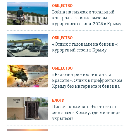
ОБЩЕСТВО
Война на пляжах и тотальный
контроль: главные вызовы
курортного сезона-2026 в Крыму
ОБЩЕСТВО
«Отдых с талонами на бензин»:
курортный сезон в Крыму
ОБЩЕСТВО
«Включен режим тишины и
красоты». Отдых в прифронтовом
Крыму без интернета и бензина
БЛОГИ
Письма крымчан. Что-то стало
меняться в Крыму: где же теперь
укрыться?