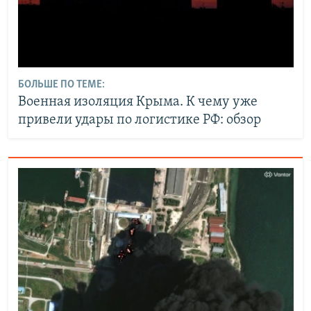
БОЛЬШЕ ПО ТЕМЕ:
Военная изоляция Крыма. К чему уже
привели удары по логистике РФ: обзор