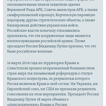
опознавательных знаков захватили здание
Верховной Рады АРК, Совета министров АРК, а также
симферопольский аэропорт, Керченскую паромную
переправу, другие стратегические объекты, а также
блокировали действия украинских войск.
Российские власти поначалу отказывались
признавать, что эти вооруженные люди являются
военнослужащими российской армии. Позже
президент России Владимир Путин признал, что это
были российские военные.
16 марта 2014 года на территории Крыма и
Севастополя прошел непризнанный большинством
стран мира так называемый референдум о статусе
Крымского полуострова, по результатам которого
Россия включила Крым в свой состав. Ни Украина, ни
Европейский союз, ни США не признали результаты
голосования на этом мероприятии. Президент России
Владимир Путин 18 марта объявил о
«присоединении» Крыма к России.