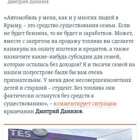
Дмитрий Данилов
«Автомобиль у меня, как и у многих людей в
Крыму, – это средство существования семьи. Если
не будет бензина, то не будет и заработков. Может,
вместе с запретом на продажу топлива вы сделаете
каникулы на оплату ипотеки и кредитов, а также
назначите какие-нибудь субсидии для семей,
которые остались без доходов? Я и тысячи семей на
нашем полуострове были бы вам очень
признательны. У меня двое несовершеннолетних
детей и старший – студент. Без топлива они
фактически останутся без средств к
существованию», –
комментирует ситуацию
крымчанин
Дмитрий Данилов
.