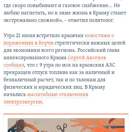
где скоро повыбивают и газовое снабжение… Не
люблю нагнетать, но к зиме жизнь в Крыму станет
экстремально сложной», – отметил политолог.
Утро 21 июня встретило крымчан
новостями о
поражениях в Керчи
стратегически важных целей
для экономики всего региона. Российский глава
аннексированного Крыма
Сергей Аксенов
сообщил
, что с 9 утра по мск на крымских АЗС
прекращен отпуск топлива как за наличный и
безналичный расчет, так и по талонам для
физических и юридических лиц. В Крыму
начались
масштабные отключения
электроэнергии
.