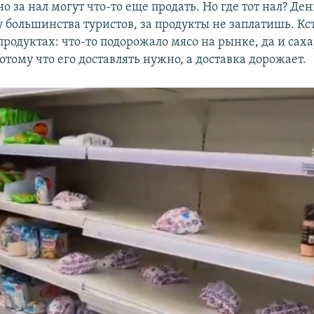
но за нал могут что-то еще продать. Но где тот нал? Де
у большинства туристов, за продукты не заплатишь. Кст
продуктах: что-то подорожало мясо на рынке, да и саха
отому что его доставлять нужно, а доставка дорожает.