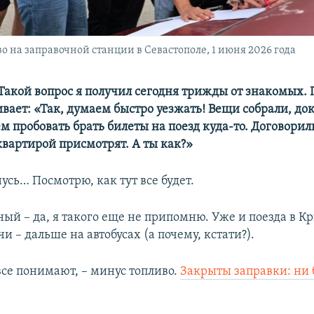
о на заправочной станции в Севастополе, 1 июня 2026 года
акой вопрос я получил сегодня трижды от знакомых. 
вает: «Так, думаем быстро уезжать! Вещи собрали, до
м пробовать брать билеты на поезд куда-то. Договорил
квартирой присмотрят. А ты как?»
нусь… Посмотрю, как тут все будет.
ный – да, я такого еще не припомню. Уже и поезда в К
чи – дальше на автобусах (а почему, кстати?).
все понимают, – минус топливо.
Закрыты заправки: ни 