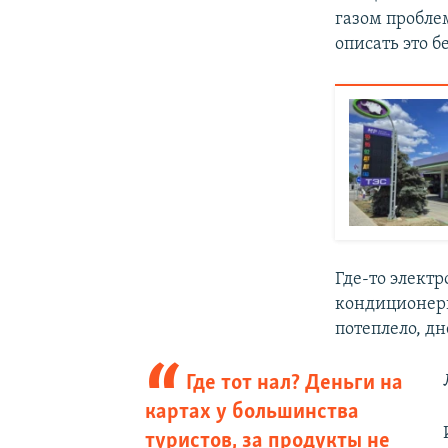
газом пробле
описать это 
Где-то электр
кондиционеры
потеплело, дн
Где тот нал? Деньги на
картах у большинства
туристов, за продукты не