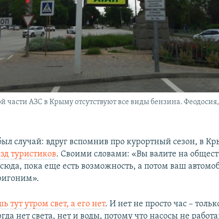
й части АЗС в Крыму отсутствуют все виды бензина. Феодосия,
ыл случай: вдруг вспомнив про курортный сезон, в К
езд туристиков
. Своими словами: «Вы валите на общес
сюда, пока еще есть возможность, а потом ваш автомо
ригоним».
 тут утром свет, а его нет
. И нет не просто час – тольк
гда нет света, нет и воды, потому что насосы не работа