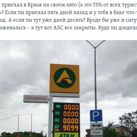
, приехал в Крым на своем авто (а это 75% от всех турис
? Если ты приехал пять дней назад и у тебя в баке что-
од. А если ты тут уже дней десять? Вроде бы уже и ситу
живалась – а тут вот АЗС все закрыты. Куда ты доедеш