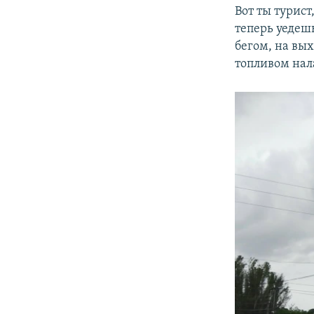
Вот ты турист
теперь уедешь
бегом, на вых
топливом нала