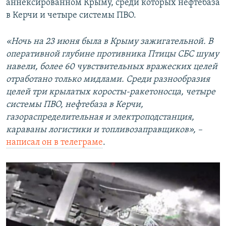
аннексированном Крыму, среди которых нефтебаза
в Керчи и четыре системы ПВО.
«Ночь на 23 июня была в Крыму зажигательной. В
оперативной глубине противника Птицы СБС шуму
навели, более 60 чувствительных вражеских целей
отработано только мидлами. Среди разнообразия
целей три крылатых коросты-ракетоносца, четыре
системы ПВО, нефтебаза в Керчи,
газораспределительная и электроподстанция,
караваны логистики и топливозаправщиков», –
написал он в телеграме
.