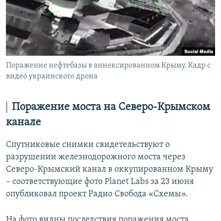
Поражение нефтебазы в аннексированном Крыму. Кадр с
видео украинского дрона
Поражение моста на Северо-Крымском
канале
Спутниковые снимки свидетельствуют о
разрушении железнодорожного моста через
Северо-Крымский канал в оккупированном Крыму
– соответствующие фото Planet Labs за 23 июня
опубликовал проект Радио Свобода «Схемы».
На фото видны последствия поражения моста