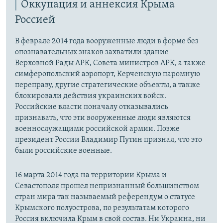
Оккупация и аннексия Крыма
установить VPN
.
Россией
В феврале 2014 года вооруженные люди в форме без
опознавательных знаков захватили здание
Верховной Рады АРК, Совета министров АРК, а также
симферопольский аэропорт, Керченскую паромную
переправу, другие стратегические объекты, а также
блокировали действия украинских войск.
Российские власти поначалу отказывались
признавать, что эти вооруженные люди являются
военнослужащими российской армии. Позже
президент России Владимир Путин признал, что это
были российские военные.
16 марта 2014 года на территории Крыма и
Севастополя прошел непризнанный большинством
стран мира так называемый референдум о статусе
Крымского полуострова, по результатам которого
Россия включила Крым в свой состав. Ни Украина, ни