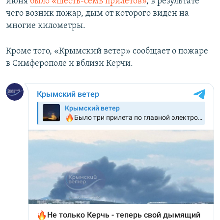
июня
было «шесть-семь прилетов»
, в результате
чего возник пожар, дым от которого виден на
многие километры.
Кроме того, «Крымский ветер» сообщает о пожаре
в Симферополе и вблизи Керчи.