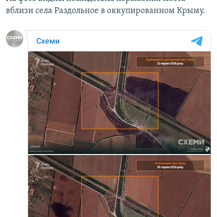
вблизи села Раздольное в оккупированном Крыму.