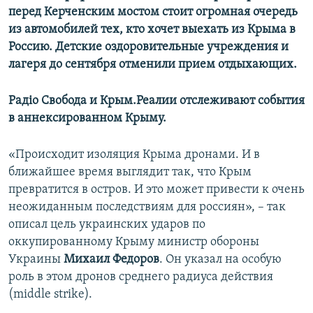
перед Керченским мостом стоит огромная очередь
из автомобилей тех, кто хочет выехать из Крыма в
Россию. Детские оздоровительные учреждения и
лагеря до сентября отменили прием отдыхающих.
Радіо Свобода и Крым.Реалии отслеживают события
в аннексированном Крыму.
«Происходит изоляция Крыма дронами. И в
ближайшее время выглядит так, что Крым
превратится в остров. И это может привести к очень
неожиданным последствиям для россиян», – так
описал цель украинских ударов по
оккупированному Крыму министр обороны
Украины
Михаил Федоров
. Он указал на особую
роль в этом дронов среднего радиуса действия
(middle strike).