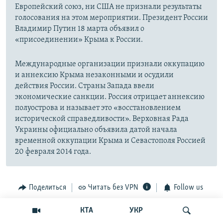
Европейский союз, ни США не признали результаты
голосования на этом мероприятии. Президент России
Владимир Путин 18 марта объявил о
«присоединении» Крыма к России.
Международные организации признали оккупацию
и аннексию Крыма незаконными и осудили
действия России. Страны Запада ввели
экономические санкции. Россия отрицает аннексию
полуострова и называет это «восстановлением
исторической справедливости». Верховная Рада
Украины официально объявила датой начала
временной оккупации Крыма и Севастополя Россией
20 февраля 2014 года.
Поделиться
Читать без VPN
Follow us
КТА
УКР
Радіо Свобода