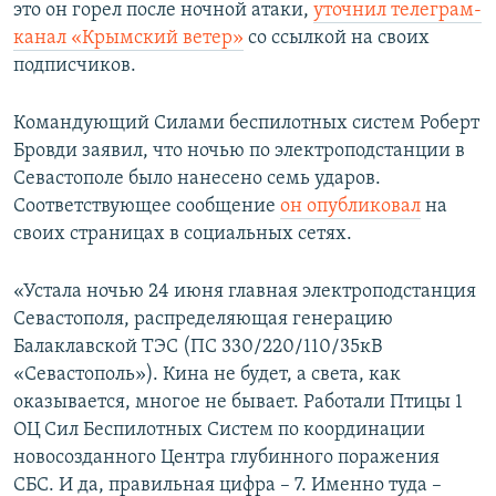
это он горел после ночной атаки,
уточнил телеграм-
канал «Крымский ветер»
со ссылкой на своих
подписчиков.
Командующий Силами беспилотных систем Роберт
Бровди заявил, что ночью по электроподстанции в
Севастополе было нанесено семь ударов.
Соответствующее сообщение
он опубликовал
на
своих страницах в социальных сетях.
«Устала ночью 24 июня главная электроподстанция
Севастополя, распределяющая генерацию
Балаклавской ТЭС (ПС 330/220/110/35кВ
«Севастополь»). Кина не будет, а света, как
оказывается, многое не бывает. Работали Птицы 1
ОЦ Сил Беспилотных Систем по координации
новосозданного Центра глубинного поражения
СБС. И да, правильная цифра – 7. Именно туда –