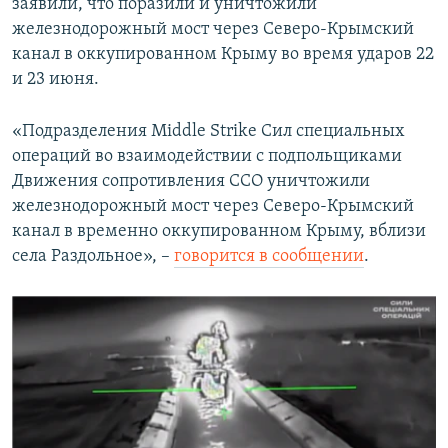
заявили, что поразили и уничтожили
железнодорожный мост через Северо-Крымский
канал в оккупированном Крыму во время ударов 22
и 23 июня.
«Подразделения Middle Strike Сил специальных
операций во взаимодействии с подпольщиками
Движения сопротивления ССО уничтожили
железнодорожный мост через Северо-Крымский
канал в временно оккупированном Крыму, вблизи
села Раздольное», –
говорится в сообщении
.