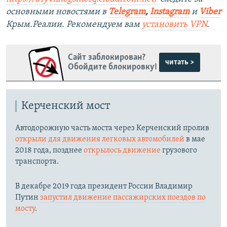
основными новостями в
Telegram
,
Instagram
и
Viber
Крым.Реалии. Рекомендуем вам
установить VPN
.
Сайт заблокирован?
читать >
Обойдите блокировку!
Керченский мост
Автодорожную часть моста через Керченский пролив
открыли для движения легковых автомобилей
в мае
2018 года, позднее
открылось движение
грузового
транспорта.
В декабре 2019 года президент России Владимир
Путин
запустил движение пассажирских поездов по
мосту
.