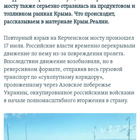
мосту также серьезно отразилась на продуктовом и
топливном рынках Крыма. Что происходит,
рассказываем в материале Крым.Реалии.
Повторный взрыв на Керченском мосту произошел
17 июля. Российские власти временно перекрывали
движение по нему из-за повреждения пролета.
Впоследствии движение возобновили, но в
реверсивном формате, отправив весь грузовой
транспорт по «сухопутному коридору»,
проложенному через Азовское побережье
Украины, оккупированное российскими войсками
в начале полномасштабного вторжения в страну.