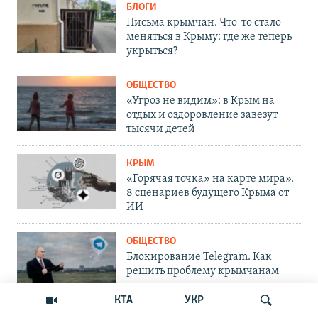
БЛОГИ
Письма крымчан. Что-то стало
меняться в Крыму: где же теперь
укрыться?
ОБЩЕСТВО
«Угроз не видим»: в Крым на
отдых и оздоровление завезут
тысячи детей
КРЫМ
«Горячая точка» на карте мира».
8 сценариев будущего Крыма от
ИИ
ОБЩЕСТВО
Блокирование Telegram. Как
решить проблему крымчанам
КТА
УКР
ОБЩЕСТВО