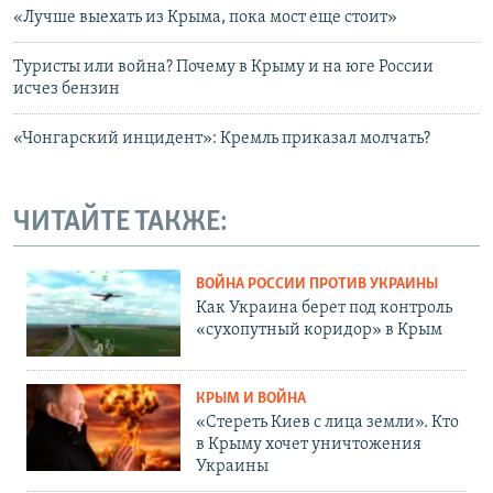
«Лучше выехать из Крыма, пока мост еще стоит»
Туристы или война? Почему в Крыму и на юге России
исчез бензин
«Чонгарский инцидент»: Кремль приказал молчать?
ЧИТАЙТЕ ТАКЖЕ:
ВОЙНА РОССИИ ПРОТИВ УКРАИНЫ
Как Украина берет под контроль
«сухопутный коридор» в Крым
КРЫМ И ВОЙНА
«Стереть Киев с лица земли». Кто
в Крыму хочет уничтожения
Украины