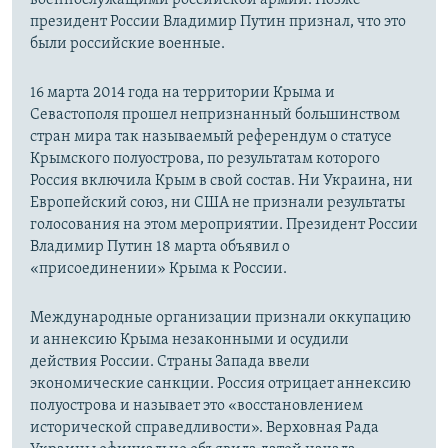
президент России Владимир Путин признал, что это
были российские военные.
16 марта 2014 года на территории Крыма и
Севастополя прошел непризнанный большинством
стран мира так называемый референдум о статусе
Крымского полуострова, по результатам которого
Россия включила Крым в свой состав. Ни Украина, ни
Европейский союз, ни США не признали результаты
голосования на этом мероприятии. Президент России
Владимир Путин 18 марта объявил о
«присоединении» Крыма к России.
Международные организации признали оккупацию
и аннексию Крыма незаконными и осудили
действия России. Страны Запада ввели
экономические санкции. Россия отрицает аннексию
полуострова и называет это «восстановлением
исторической справедливости». Верховная Рада