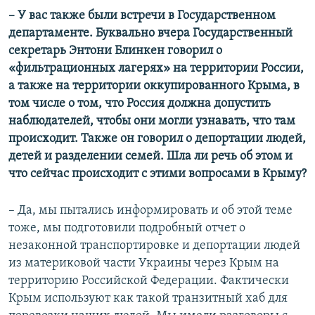
– У вас также были встречи в Государственном
департаменте. Буквально вчера Государственный
секретарь Энтони Блинкен говорил о
«фильтрационных лагерях» на территории России,
а также на территории оккупированного Крыма, в
том числе о том, что Россия должна допустить
наблюдателей, чтобы они могли узнавать, что там
происходит. Также он говорил о депортации людей,
детей и разделении семей. Шла ли речь об этом и
что сейчас происходит с этими вопросами в Крыму?
– Да, мы пытались информировать и об этой теме
тоже, мы подготовили подробный отчет о
незаконной транспортировке и депортации людей
из материковой части Украины через Крым на
территорию Российской Федерации. Фактически
Крым используют как такой транзитный хаб для