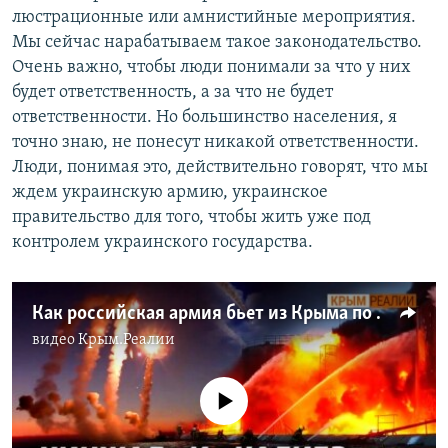
люстрационные или амнистийные мероприятия.
Мы сейчас нарабатываем такое законодательство.
Очень важно, чтобы люди понимали за что у них
будет ответственность, а за что не будет
ответственности. Но большинство населения, я
точно знаю, не понесут никакой ответственности.
Люди, понимая это, действительно говорят, что мы
ждем украинскую армию, украинское
правительство для того, чтобы жить уже под
контролем украинского государства.
Как российская армия бьет из Крыма по материковой Украине | Крым.Реалии ТВ
видео
Крым.Реалии
No media source currently available