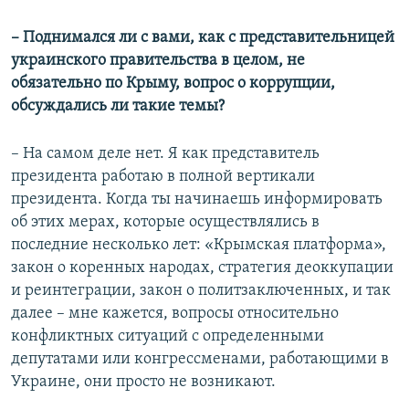
Auto
240p
360p
480p
480p
– Поднимался ли с вами, как с представительницей
украинского правительства в целом, не
720p
720p
1080p
обязательно по Крыму, вопрос о коррупции,
1080p
обсуждались ли такие темы?
– На самом деле нет. Я как представитель
президента работаю в полной вертикали
президента. Когда ты начинаешь информировать
об этих мерах, которые осуществлялись в
последние несколько лет: «Крымская платформа»,
закон о коренных народах, стратегия деоккупации
и реинтеграции, закон о политзаключенных, и так
далее – мне кажется, вопросы относительно
конфликтных ситуаций с определенными
депутатами или конгрессменами, работающими в
Украине, они просто не возникают.