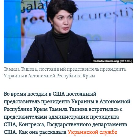
ПРИСОЕДИНЯЙТЕСЬ!
ПОБЕДИТЕЛЕЙ НЕ СУДЯТ?
КРЫМ.НЕПОКОРЕННЫЙ
ELIFBE
УКРАИНСКАЯ ПРОБЛЕМА КРЫМА
Все сайты RFE/RL
Тамила Ташева, постоянный представитель президента
Украины в Автономной Республике Крым
Во время поездки в США постоянный
представитель президента Украины в Автономной
Республике Крым Тамила Ташева встретилась с
представителями администрации президента
США, Конгресса, Государственного департамента
США. Как она рассказала
Украинской службе