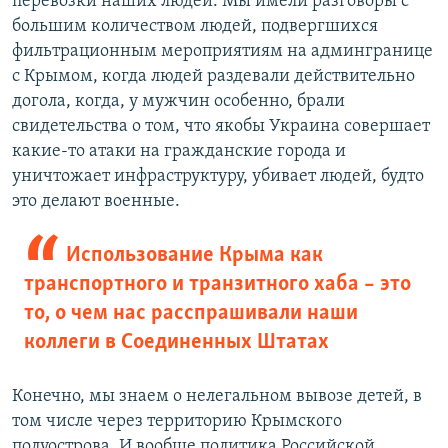
перевозки наших людей. Мы имели разговоры с
большим количеством людей, подвергшихся
фильтрационным мероприятиям на админгранице
с Крымом, когда людей раздевали действительно
догола, когда, у мужчин особенно, брали
свидетельства о том, что якобы Украина совершает
какие-то атаки на гражданские города и
уничтожает инфраструктуру, убивает людей, будто
это делают военные.
Использование Крыма как
транспортного и транзитного хаба – это
то, о чем нас расспрашивали наши
коллеги в Соединенных Штатах
Конечно, мы знаем о нелегальном вывозе детей, в
том числе через территорию Крымского
полуострова. И вообще политика Российской