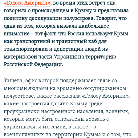
«Голоса Америки»
, во время этих встреч она
говорила о происходящем в Крыму и представила
политику деоккупации полуострова. Говорит, что
одна из тем, которая вызвала наибольшее
внимание – тот факт, что Россия использует Крым
как транспортный и транзитный хаб для
транспортировки и депортации людей из
материковой части Украины на территорию
Российской Федерации.
Ташева, офис которой поддерживает связь со
многими людьми на временно оккупированном
полуострове, также рассказала «Голосу Америки»,
какие настроения царят в Крыму среди
проукраински настроенного населения, военных,
которые могут быть отправлены воевать с
украинцами, и их семей, а также – о
военнопленных на территории Крыма и о том, что