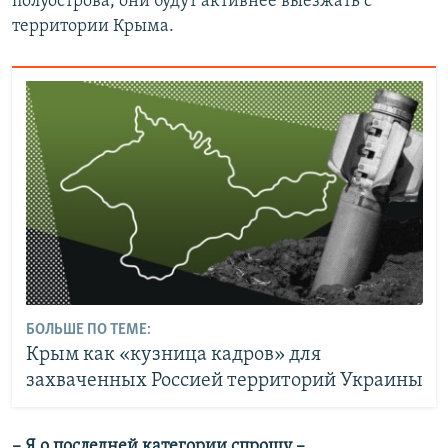
полуострова, они будут активнее выезжать с
территории Крыма.
БОЛЬШЕ ПО ТЕМЕ:
Крым как «кузница кадров» для
захваченных Россией территорий Украины
– Я о последней категории спрошу –