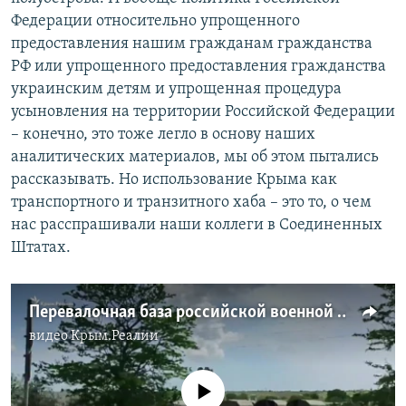
Федерации относительно упрощенного
предоставления нашим гражданам гражданства
РФ или упрощенного предоставления гражданства
украинским детям и упрощенная процедура
усыновления на территории Российской Федерации
– конечно, это тоже легло в основу наших
аналитических материалов, мы об этом пытались
рассказывать. Но использование Крыма как
транспортного и транзитного хаба – это то, о чем
нас расспрашивали наши коллеги в Соединенных
Штатах.
Перевалочная база российской военной техники возле Джанкоя (видео)
видео
Крым.Реалии
No media source currently available