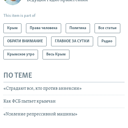
Ведущий Радио Крым.Реалии
This item is part of
Крым
Права человека
Политика
Все статьи
ОБРАТИ ВНИМАНИЕ
ГЛАВНОЕ ЗА СУТКИ
Радио
Крымское утро
Весь Крым
ПО ТЕМЕ
«Страдают все, кто против аннексии»
Как ФСБ пытает крымчан
«Усиление репрессивной машины»