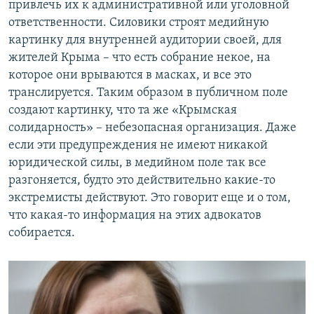
привлечь их к административной или уголовной
ответственности. Силовики строят медийную
картинку для внутренней аудитории своей, для
жителей Крыма – что есть собрание некое, на
которое они врываются в масках, и все это
транслируется. Таким образом в публичном поле
создают картинку, что та же «Крымская
солидарность» – небезопасная организация. Даже
если эти предупреждения не имеют никакой
юридической силы, в медийном поле так все
разгоняется, будто это действительно какие-то
экстремисты действуют. Это говорит еще и о том,
что какая-то информация на этих адвокатов
собирается.