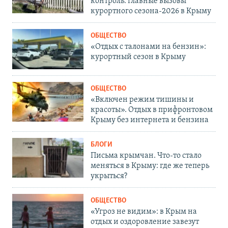
контроль: главные вызовы
курортного сезона-2026 в Крыму
ОБЩЕСТВО
«Отдых с талонами на бензин»:
курортный сезон в Крыму
ОБЩЕСТВО
«Включен режим тишины и
красоты». Отдых в прифронтовом
Крыму без интернета и бензина
БЛОГИ
Письма крымчан. Что-то стало
меняться в Крыму: где же теперь
укрыться?
ОБЩЕСТВО
«Угроз не видим»: в Крым на
отдых и оздоровление завезут