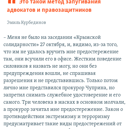
Это такой метод запугивания
адвокатов и правозащитников
Эмиль Курбединов
– Меня не было на заседании «Крымской
солидарности» 27 октября, и, видимо, из-за того,
что им не удалось вручить мне предостережение
там, они всучили его в офисе. Жестким поведение
силовиков я назвать не могу, но они без
предупреждения вошли, не спрашивая
разрешения и не представившись. Только потом
лично мне представился прокурор Чуприна, но
запретил снимать служебное удостоверение и его
самого. Три человека в масках в основном молчали,
а прокурор зачитал мне предостережение. Закон о
противодействии экстремизму и терроризму
предусматривает такие виды предостережений от