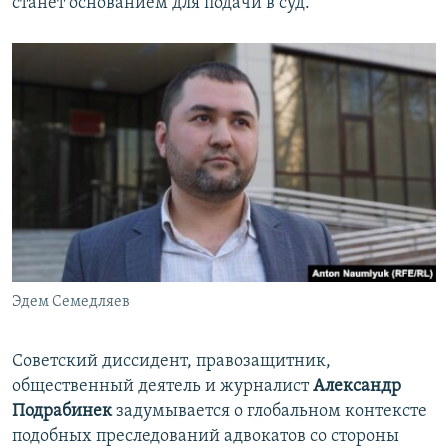
станет основанием для подачи в суд.
Эдем Семедляев
Советский диссидент, правозащитник,
общественный деятель и журналист
Александр
Подрабинек
задумывается о глобальном контексте
подобных преследований адвокатов со стороны