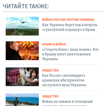
ЧИТАЙТЕ ТАКЖЕ:
ВОЙНА РОССИИ ПРОТИВ УКРАИНЫ
Как Украина берет под контроль
«сухопутный коридор» в Крым
КРЫМ И ВОЙНА
«Стереть Киев с лица земли». Кто
в Крыму хочет уничтожения
Украины
ОБЩЕСТВО
Как Россия «мотивирует»
крымских абитуриентов
поступать в вузы Украины
ОБЩЕСТВО
Война на пляжах и тотальный