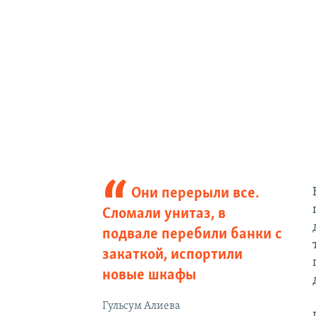
Они перерыли все.
Сломали унитаз, в
подвале перебили банки с
закаткой, испортили
новые шкафы
Гульсум Алиева