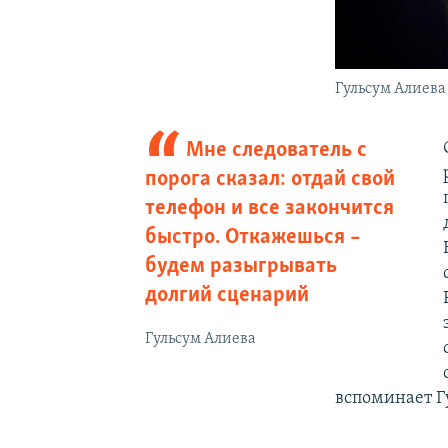
Гульсум Алиева
Мне следователь с
порога сказал: отдай свой
телефон и все закончится
быстро. Откажешься –
будем разыгрывать
долгий сценарий
Гульсум Алиева
вспоминает Г