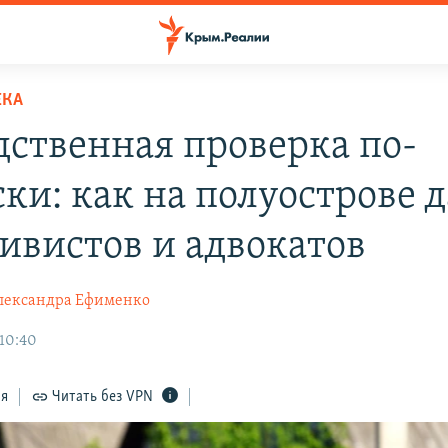
ЕКА
дственная проверка по-
ки: как на полуострове д
тивистов и адвокатов
лександра Ефименко
 10:40
ся
Читать без VPN