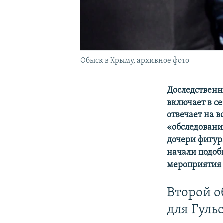
Обыск в Крыму, архивное фото
Доследственн
включает в с
отвечает на в
«обследовани
дочери фигур
начали подоб
мероприятия 
Второй о
для Гуль