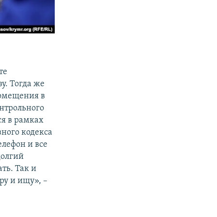
те
у. Тогда же
помещения в
онтрольного
ся в рамках
вного кодекса
елефон и все
долгий
ть. Так и
ру и ищу», –