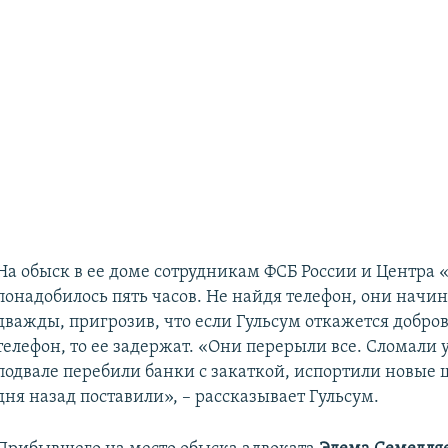
На обыск в ее доме сотрудникам ФСБ России и Центра 
понадобилось пять часов. Не найдя телефон, они начи
дважды, пригрозив, что если Гульсум откажется добров
телефон, то ее задержат. «Они перерыли все. Сломали у
подвале перебили банки с закаткой, испортили новые 
дня назад поставили», – рассказывает Гульсум.