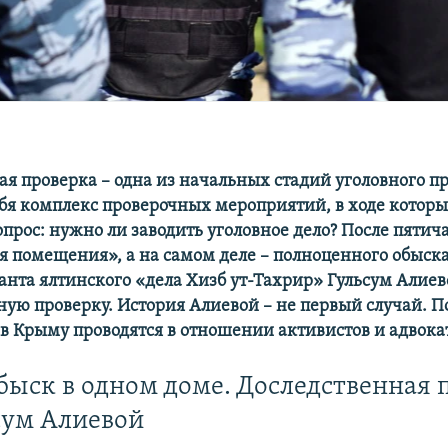
ая проверка – одна из начальных стадий уголовного пр
ебя комплекс проверочных мероприятий, в ходе которы
опрос: нужно ли заводить уголовное дело? После пятич
я помещения», а на самом деле – полноценного обыска
анта ялтинского «дела Хизб ут-Тахрир»
​
Гульсум Алиев
ную проверку. История Алиевой – не первый случай. 
в Крыму проводятся в отношении активистов и адвока
быск в одном доме. Доследственная 
сум Алиевой