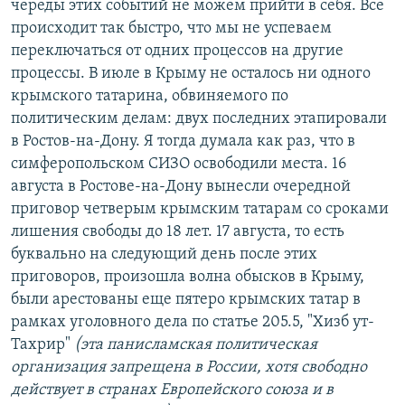
череды этих событий не можем прийти в себя. Все
происходит так быстро, что мы не успеваем
переключаться от одних процессов на другие
процессы. В июле в Крыму не осталось ни одного
крымского татарина, обвиняемого по
политическим делам: двух последних этапировали
в Ростов-на-Дону. Я тогда думала как раз, что в
симферопольском СИЗО освободили места. 16
августа в Ростове-на-Дону вынесли очередной
приговор четверым крымским татарам со сроками
лишения свободы до 18 лет. 17 августа, то есть
буквально на следующий день после этих
приговоров, произошла волна обысков в Крыму,
были арестованы еще пятеро крымских татар в
рамках уголовного дела по статье 205.5, "Хизб ут-
Тахрир"
(эта панисламская политическая
организация запрещена в России, хотя свободно
действует в странах Европейского союза и в