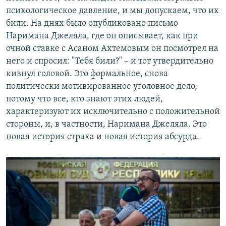
психологическое давление, и мы допускаем, что их
били. На днях было опубликовано письмо
Наримана Джеляла, где он описывает, как при
очной ставке с Асаном Ахтемовым он посмотрел на
него и спросил: "Тебя били?" – и тот утвердительно
кивнул головой. Это формальное, снова
политически мотивированное уголовное дело,
потому что все, кто знают этих людей,
характеризуют их исключительно с положительной
стороны, и, в частности, Наримана Джеляла. Это
новая история страха и новая история абсурда.