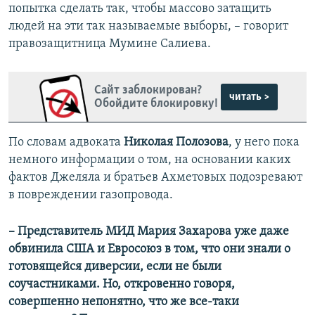
попытка сделать так, чтобы массово затащить
людей на эти так называемые выборы, – говорит
правозащитница Мумине Салиева.
Сайт заблокирован?
читать >
Обойдите блокировку!
По словам адвоката
Николая Полозова
, у него пока
немного информации о том, на основании каких
фактов Джеляла и братьев Ахметовых подозревают
в повреждении газопровода.
– Представитель МИД Мария Захарова уже даже
обвинила США и Евросоюз в том, что они знали о
готовящейся диверсии, если не были
соучастниками. Но, откровенно говоря,
совершенно непонятно, что же все-таки