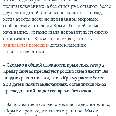
каждым днем увеличивается число
политзаключенных, а без отцов уже остались более
двух сотен детей. Салиева несколько лет назад,
когда аресты после не признанной мировым
сообществом аннексии Крыма Россией только
начинались, организовала неправительственную
организацию "Крымское детство", которая
занимается помощью
детям крымских
политзаключенных.
– Сколько в общей сложности крымских татар в
Крыму сейчас преследуют российские власти? Вы
неоднократно писали, что в Крыму растет более
200 детей политзаключенных, оставшихся из-за
преследований на долгое время без отцов.
– За последние несколько месяцев, действительно,
в Крыму происходит что-то страшное. Мы от