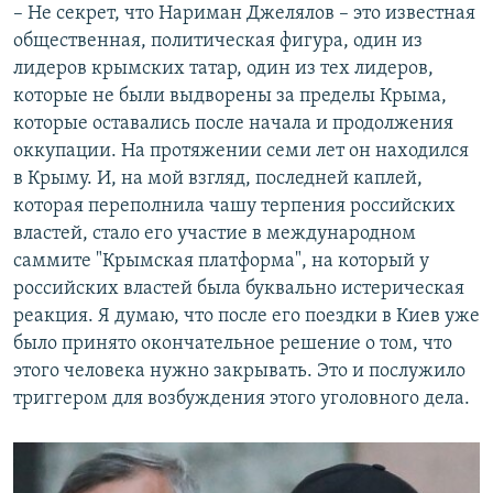
– Не секрет, что Нариман Джелялов – это известная
общественная, политическая фигура, один из
лидеров крымских татар, один из тех лидеров,
которые не были выдворены за пределы Крыма,
которые оставались после начала и продолжения
оккупации. На протяжении семи лет он находился
в Крыму. И, на мой взгляд, последней каплей,
которая переполнила чашу терпения российских
властей, стало его участие в международном
саммите "Крымская платформа", на который у
российских властей была буквально истерическая
реакция. Я думаю, что после его поездки в Киев уже
было принято окончательное решение о том, что
этого человека нужно закрывать. Это и послужило
триггером для возбуждения этого уголовного дела.