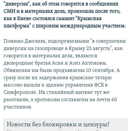
"диверсия", как об этом говорится в сообщениях
СМИ и в материалах дела, произошла после того,
как в Киеве состоялся саммит "Крымская
платформа" с широким международным участием.
Помимо Джеляла, подозреваемыми "в совершении
диверсии на газопроводе в Крыму 23 августа", как
говорится в материалах дела, являются
двоюродные братья Асан и Азиз Ахтемовы.
Обвинения им были предъявлены 10 сентября. А
сразу после их задержания крымские татары
массово вышли к зданию управления ФСБ в
Симферополе. Их стихийный митинг тут же
разогнали, а протоколы составлены на почти 60
участников.
Новости без блокировки и цензуры!