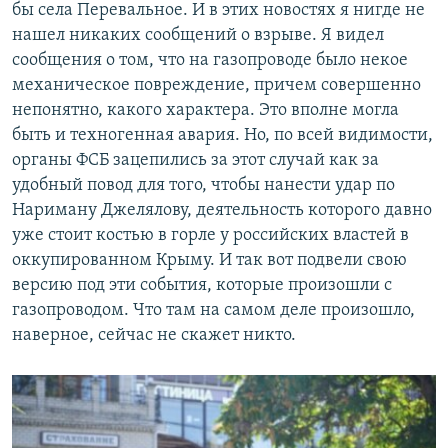
бы села Перевальное. И в этих новостях я нигде не
нашел никаких сообщений о взрыве. Я видел
сообщения о том, что на газопроводе было некое
механическое повреждение, причем совершенно
непонятно, какого характера. Это вполне могла
быть и техногенная авария. Но, по всей видимости,
органы ФСБ зацепились за этот случай как за
удобный повод для того, чтобы нанести удар по
Нариману Джелялову, деятельность которого давно
уже стоит костью в горле у российских властей в
оккупированном Крыму. И так вот подвели свою
версию под эти события, которые произошли с
газопроводом. Что там на самом деле произошло,
наверное, сейчас не скажет никто.