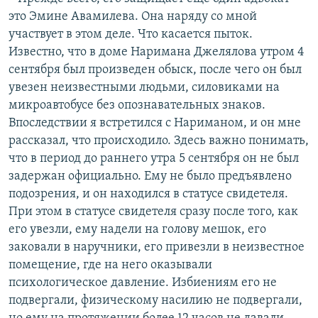
это Эмине Авамилева. Она наряду со мной
участвует в этом деле. Что касается пыток.
Известно, что в доме Наримана Джелялова утром 4
сентября был произведен обыск, после чего он был
увезен неизвестными людьми, силовиками на
микроавтобусе без опознавательных знаков.
Впоследствии я встретился с Нариманом, и он мне
рассказал, что происходило. Здесь важно понимать,
что в период до раннего утра 5 сентября он не был
задержан официально. Ему не было предъявлено
подозрения, и он находился в статусе свидетеля.
При этом в статусе свидетеля сразу после того, как
его увезли, ему надели на голову мешок, его
заковали в наручники, его привезли в неизвестное
помещение, где на него оказывали
психологическое давление. Избиениям его не
подвергали, физическому насилию не подвергали,