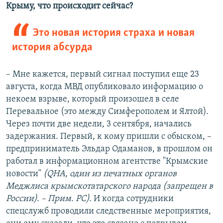
Крыму, что происходит сейчас?
Это новая история страха и новая
история абсурда
– Мне кажется, первый сигнал поступил еще 23
августа, когда МВД опубликовало информацию о
некоем взрыве, который произошел в селе
Перевальное (это между Симферополем и Ялтой).
Через почти две недели, 3 сентября, начались
задержания. Первый, к кому пришли с обыском, –
предприниматель Эльдар Одаманов, в прошлом он
работал в информационном агентстве "Крымские
новости"
(QHA, один из печатных органов
Меджлиса крымскотатарского народа (запрещен в
России). – Прим. РС).
И когда сотрудники
спецслужб проводили следственные мероприятия,