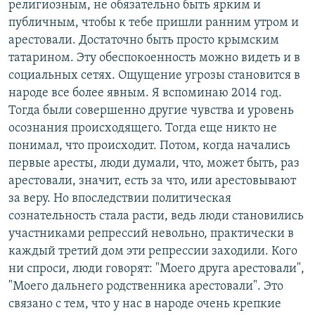
религиозным, не обязательно быть ярким и
публичным, чтобы к тебе пришли ранним утром и
арестовали. Достаточно быть просто крымским
татарином. Эту обеспокоенность можно видеть и в
социальных сетях. Ощущение угрозы становится в
народе все более явным. Я вспоминаю 2014 год.
Тогда были совершенно другие чувства и уровень
осознания происходящего. Тогда еще никто не
понимал, что происходит. Потом, когда начались
первые аресты, люди думали, что, может быть, раз
арестовали, значит, есть за что, или арестовывают
за веру. Но впоследствии политическая
сознательность стала расти, ведь люди становились
участниками репрессий невольно, практически в
каждый третий дом эти репрессии заходили. Кого
ни спроси, люди говорят: "Моего друга арестовали",
"Моего дальнего родственника арестовали". Это
связано с тем, что у нас в народе очень крепкие