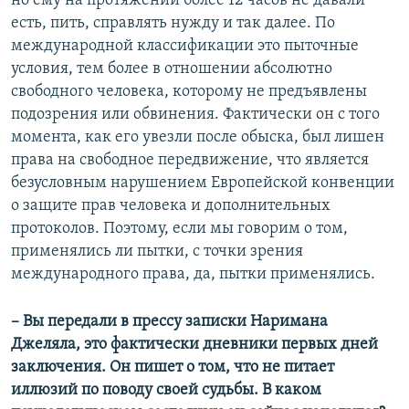
но ему на протяжении более 12 часов не давали
есть, пить, справлять нужду и так далее. По
международной классификации это пыточные
условия, тем более в отношении абсолютно
свободного человека, которому не предъявлены
подозрения или обвинения. Фактически он с того
момента, как его увезли после обыска, был лишен
права на свободное передвижение, что является
безусловным нарушением Европейской конвенции
о защите прав человека и дополнительных
протоколов. Поэтому, если мы говорим о том,
применялись ли пытки, с точки зрения
международного права, да, пытки применялись.
– Вы передали в прессу записки Наримана
Джеляла, это фактически дневники первых дней
заключения. Он пишет о том, что не питает
иллюзий по поводу своей судьбы. В каком