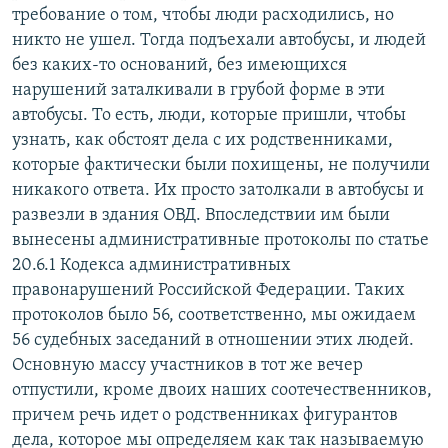
требование о том, чтобы люди расходились, но
никто не ушел. Тогда подъехали автобусы, и людей
без каких-то оснований, без имеющихся
нарушений заталкивали в грубой форме в эти
автобусы. То есть, люди, которые пришли, чтобы
узнать, как обстоят дела с их родственниками,
которые фактически были похищены, не получили
никакого ответа. Их просто затолкали в автобусы и
развезли в здания ОВД. Впоследствии им были
вынесены административные протоколы по статье
20.6.1 Кодекса административных
правонарушений Российской Федерации. Таких
протоколов было 56, соответственно, мы ожидаем
56 судебных заседаний в отношении этих людей.
Основную массу участников в тот же вечер
отпустили, кроме двоих наших соотечественников,
причем речь идет о родственниках фигурантов
дела, которое мы определяем как так называемую