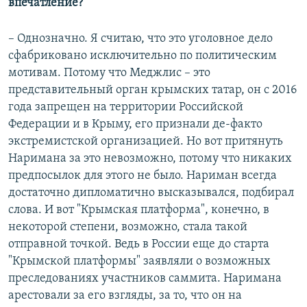
впечатление?
– Однозначно. Я считаю, что это уголовное дело
сфабриковано исключительно по политическим
мотивам. Потому что Меджлис – это
представительный орган крымских татар, он с 2016
года запрещен на территории Российской
Федерации и в Крыму, его признали де-факто
экстремистской организацией. Но вот притянуть
Наримана за это невозможно, потому что никаких
предпосылок для этого не было. Нариман всегда
достаточно дипломатично высказывался, подбирал
слова. И вот "Крымская платформа", конечно, в
некоторой степени, возможно, стала такой
отправной точкой. Ведь в России еще до старта
"Крымской платформы" заявляли о возможных
преследованиях участников саммита. Наримана
арестовали за его взгляды, за то, что он на