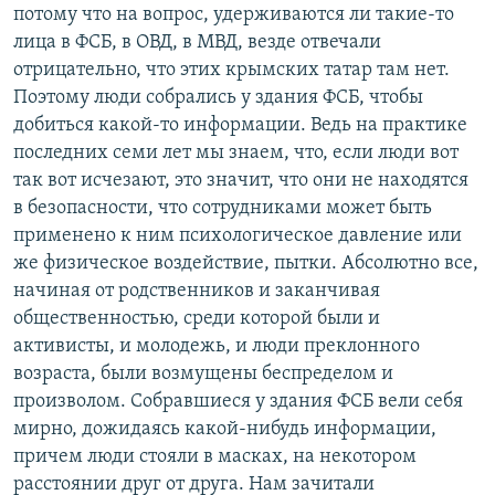
потому что на вопрос, удерживаются ли такие-то
лица в ФСБ, в ОВД, в МВД, везде отвечали
отрицательно, что этих крымских татар там нет.
Поэтому люди собрались у здания ФСБ, чтобы
добиться какой-то информации. Ведь на практике
последних семи лет мы знаем, что, если люди вот
так вот исчезают, это значит, что они не находятся
в безопасности, что сотрудниками может быть
применено к ним психологическое давление или
же физическое воздействие, пытки. Абсолютно все,
начиная от родственников и заканчивая
общественностью, среди которой были и
активисты, и молодежь, и люди преклонного
возраста, были возмущены беспределом и
произволом. Собравшиеся у здания ФСБ вели себя
мирно, дожидаясь какой-нибудь информации,
причем люди стояли в масках, на некотором
расстоянии друг от друга. Нам зачитали