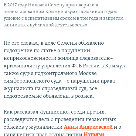
В 2017 году Николая Семену приговорили в
аннексированном Крыму к двум с половиной годам
условно с испытательным сроком в три года и запретом
заниматься публичной деятельностью
По его словам, в деле Семены объявлено
подозрение по статье о нарушении
неприкосновенности жилища следователю-
криминалисту управления ФСБ России в Крыму, а
также судье подконтрольного Москве
симферопольского суда ‒ о нарушении права
журналиста на справедливый суд, все
подозреваемые объявлены в розыск.
Как рассказал Лушпиенко, среди прочих,
расследуются дела о проведении незаконных
обысков у журналистки
Анны Андриевской
и о
нарушениях прав журналистки
Натальи