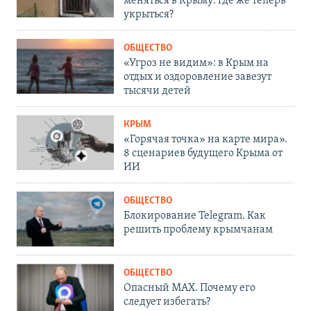
меняться в Крыму: где же теперь
укрыться?
ОБЩЕСТВО
«Угроз не видим»: в Крым на
отдых и оздоровление завезут
тысячи детей
КРЫМ
«Горячая точка» на карте мира».
8 сценариев будущего Крыма от
ИИ
ОБЩЕСТВО
Блокирование Telegram. Как
решить проблему крымчанам
ОБЩЕСТВО
Опасный MAX. Почему его
следует избегать?