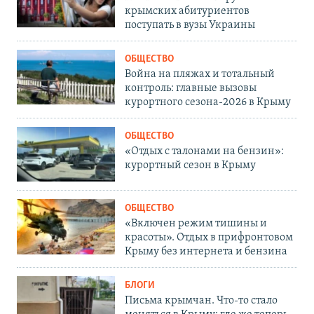
крымских абитуриентов
поступать в вузы Украины
ОБЩЕСТВО
Война на пляжах и тотальный
контроль: главные вызовы
курортного сезона-2026 в Крыму
ОБЩЕСТВО
«Отдых с талонами на бензин»:
курортный сезон в Крыму
ОБЩЕСТВО
«Включен режим тишины и
красоты». Отдых в прифронтовом
Крыму без интернета и бензина
БЛОГИ
Письма крымчан. Что-то стало