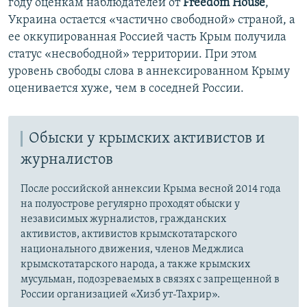
году оценкам наблюдателей от
Freedom House
,
Украина остается «частично свободной» страной, а
ее оккупированная Россией часть Крым получила
статус «несвободной» территории. При этом
уровень свободы слова в аннексированном Крыму
оценивается хуже, чем в соседней России.
Обыски у крымских активистов и
журналистов
После российской аннексии Крыма весной 2014 года
на полуострове регулярно проходят обыски у
независимых журналистов, гражданских
активистов, активистов крымскотатарского
национального движения, членов Меджлиса
крымскотатарского народа, а также крымских
мусульман, подозреваемых в связях с запрещенной в
России организацией «Хизб ут-Тахрир».