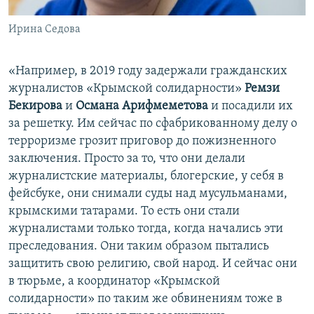
Ирина Седова
«Например, в 2019 году задержали гражданских
журналистов «Крымской солидарности»
Ремзи
Бекирова
и
Османа Арифмеметова
и посадили их
за решетку. Им сейчас по сфабрикованному делу о
терроризме грозит приговор до пожизненного
заключения. Просто за то, что они делали
журналистские материалы, блогерские, у себя в
фейсбуке, они снимали суды над мусульманами,
крымскими татарами. То есть они стали
журналистами только тогда, когда начались эти
преследования. Они таким образом пытались
защитить свою религию, свой народ. И сейчас они
в тюрьме, а координатор «Крымской
солидарности» по таким же обвинениям тоже в