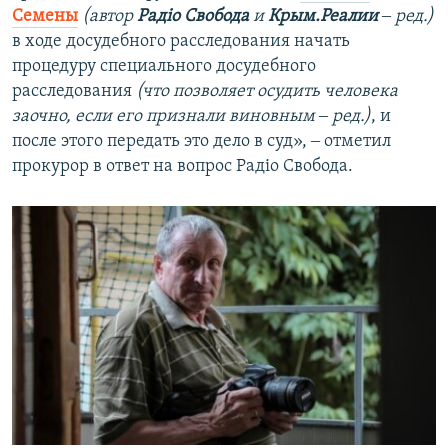
Семены
(автор
Радіо Свобода
и
Крым.Реалии
‒ ред.)
в ходе досудебного расследования начать
процедуру специального досудебного
расследования
(что позволяет осудить человека
заочно, если его признали виновным ‒ ред.)
, и
после этого передать это дело в суд», ‒ отметил
прокурор в ответ на вопрос Радіо Свобода.