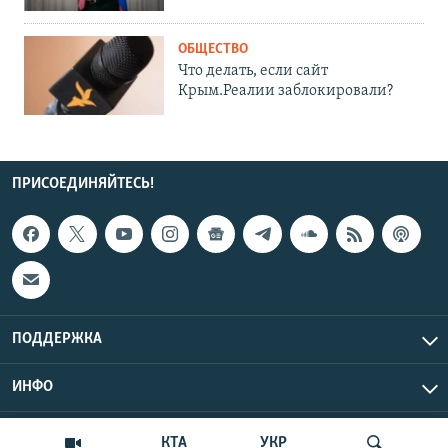
ОБЩЕСТВО
Что делать, если сайт
Крым.Реалии заблокировали?
ПРИСОЕДИНЯЙТЕСЬ!
ПОДДЕРЖКА
ИНФО
UTC+3
Copyright Крым.Реалии, 2026 | Все права защищены.
КТА
УКР