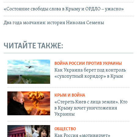
«Состояние свободы слова в Крыму и ОРДЛО ‒ ужасно»
Два года молчания: история Николая Семены
ЧИТАЙТЕ ТАКЖЕ:
ВОЙНА РОССИИ ПРОТИВ УКРАИНЫ
Как Украина берет под контроль
«сухопутный коридор» в Крым
КРЫМ И ВОЙНА
«Стереть Киев с лица земли». Кто
в Крыму хочет уничтожения
Украины
ОБЩЕСТВО
Как Россия «мотивирует»