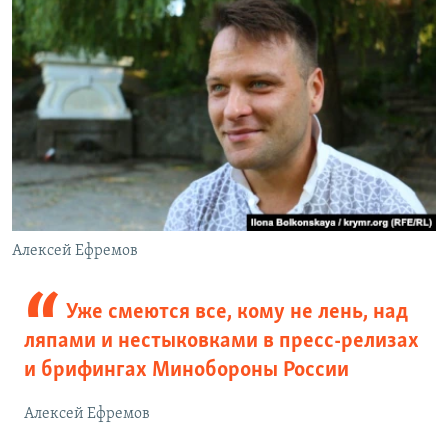
Алексей Ефремов
Уже смеются все, кому не лень, над
ляпами и нестыковками в пресс-релизах
и брифингах Минобороны России
Алексей Ефремов