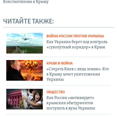
Константинова в Крыму
ЧИТАЙТЕ ТАКЖЕ:
ВОЙНА РОССИИ ПРОТИВ УКРАИНЫ
Как Украина берет под контроль
«сухопутный коридор» в Крым
КРЫМ И ВОЙНА
«Стереть Киев с лица земли». Кто
в Крыму хочет уничтожения
Украины
ОБЩЕСТВО
Как Россия «мотивирует»
крымских абитуриентов
поступать в вузы Украины