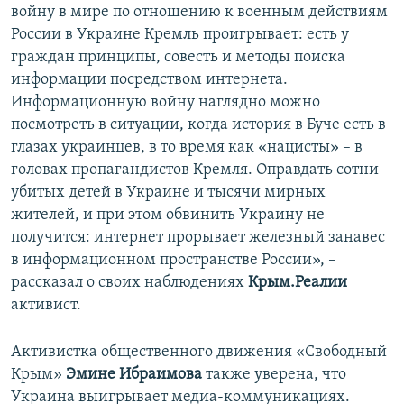
войну в мире по отношению к военным действиям
России в Украине Кремль проигрывает: есть у
граждан принципы, совесть и методы поиска
информации посредством интернета.
Информационную войну наглядно можно
посмотреть в ситуации, когда история в Буче есть в
глазах украинцев, в то время как «нацисты» – в
головах пропагандистов Кремля. Оправдать сотни
убитых детей в Украине и тысячи мирных
жителей, и при этом обвинить Украину не
получится: интернет прорывает железный занавес
в информационном пространстве России», –
рассказал о своих наблюдениях
Крым.Реалии
активист.
Активистка общественного движения «Свободный
Крым»
Эмине Ибраимова
также уверена, что
Украина выигрывает медиа-коммуникациях.