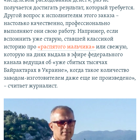
«нецелевом расходовании денег», раз не
получается достигать результат, который требуется.
Другой вопрос к исполнителям этого заказа –
настолько качественно, профессионально
выполняют они свою работу. Например, если
вспомнить уже старую, ставшей классикой
историю про
«распятого мальчика»
или свежую,
которую на днях выдала в эфире федерального
канала ведущая об «уже сбитых тысячах
Байрактарах в Украине», когда такое количество
заводом-изготовителем даже еще не произведено»,
– считает журналист.