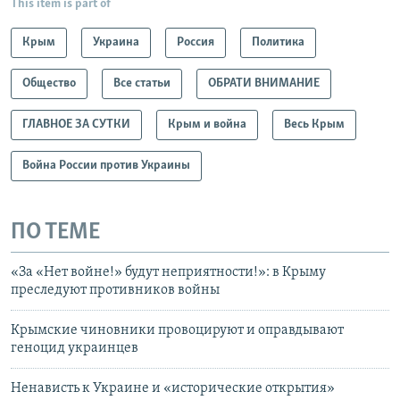
This item is part of
Крым
Украина
Россия
Политика
Общество
Все статьи
ОБРАТИ ВНИМАНИЕ
ГЛАВНОЕ ЗА СУТКИ
Крым и война
Весь Крым
Война России против Украины
ПО ТЕМЕ
«За «Нет войне!» будут неприятности!»: в Крыму
преследуют противников войны
Крымские чиновники провоцируют и оправдывают
геноцид украинцев
Ненависть к Украине и «исторические открытия»