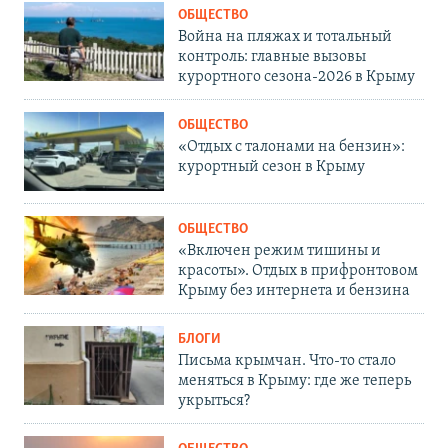
ОБЩЕСТВО
Война на пляжах и тотальный
контроль: главные вызовы
курортного сезона-2026 в Крыму
ОБЩЕСТВО
«Отдых с талонами на бензин»:
курортный сезон в Крыму
ОБЩЕСТВО
«Включен режим тишины и
красоты». Отдых в прифронтовом
Крыму без интернета и бензина
БЛОГИ
Письма крымчан. Что-то стало
меняться в Крыму: где же теперь
укрыться?