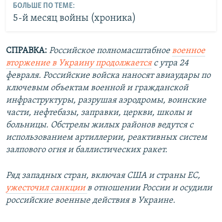
БОЛЬШЕ ПО ТЕМЕ:
5-й месяц войны (хроника)
СПРАВКА:
Российское полномасштабное
военное
вторжение в Украину продолжается
с утра 24
февраля. Российские войска наносят авиаудары по
ключевым объектам военной и гражданской
инфраструктуры, разрушая аэродромы, воинские
части, нефтебазы, заправки, церкви, школы и
больницы. Обстрелы жилых районов ведутся с
использованием артиллерии, реактивных систем
залпового огня и баллистических ракет.
Ряд западных стран, включая США и страны ЕС,
ужесточил санкции
в отношении России и осудили
российские военные действия в Украине.