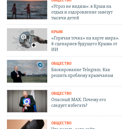
ОБЩЕСТВО
«Угроз не видим»: в Крым на
отдых и оздоровление завезут
тысячи детей
КРЫМ
«Горячая точка» на карте мира».
8 сценариев будущего Крыма от
ИИ
ОБЩЕСТВО
Блокирование Telegram. Как
решить проблему крымчанам
ОБЩЕСТВО
Опасный MAX. Почему его
следует избегать?
ОБЩЕСТВО