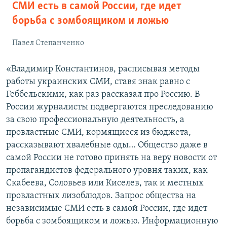
СМИ есть в самой России, где идет
борьба с зомбоящиком и ложью
Павел Степанченко
«Владимир Константинов, расписывая методы
работы украинских СМИ, ставя знак равно с
Геббельскими, как раз рассказал про Россию. В
России журналисты подвергаются преследованию
за свою профессиональную деятельность, а
провластные СМИ, кормящиеся из бюджета,
рассказывают хвалебные оды… Общество даже в
самой России не готово принять на веру новости от
пропагандистов федерального уровня таких, как
Скабеева, Соловьев или Киселев, так и местных
провластных лизоблюдов. Запрос общества на
независимые СМИ есть в самой России, где идет
борьба с зомбоящиком и ложью. Информационную