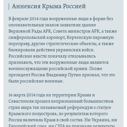
Аннексия Крыма Россией
В феврале 2014 года вооруженные люди в форме без
опознавательных знаков захватили здание
Верховной Рады АРК, Совета министров АРК, а также
симферопольский аэропорт, Керченскую паромную
переправу, другие стратегические объекты, а также
блокировали действия украинских войск.
Российские власти поначалу отказывались
признавать, что эти вооруженные люди являются
военнослужащими российской армии. Позже
президент России Владимир Путин признал, что это
были российские военные.
16 марта 2014 года на территории Крыма и
Севастополя прошел непризнанный большинством
стран мира так называемый референдум о статусе
Крымского полуострова, по результатам которого
Россия включила Крым в свой состав. Ни Украина, ни
Европейский союз, ни США не признали результаты