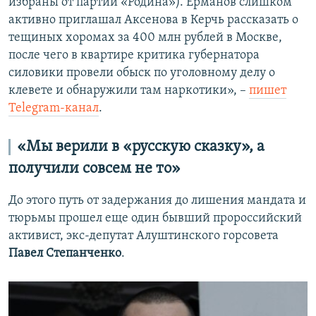
избраны от партии «Родина»). Ерманов слишком
активно приглашал Аксенова в Керчь рассказать о
тещиных хоромах за 400 млн рублей в Москве,
после чего в квартире критика губернатора
силовики провели обыск по уголовному делу о
клевете и обнаружили там наркотики», –
пишет
Telegram-канал
.
«Мы верили в «русскую сказку», а
получили совсем не то»
До этого путь от задержания до лишения мандата и
тюрьмы прошел еще один бывший пророссийский
активист, экс-депутат Алуштинского горсовета
Павел Степанченко
.