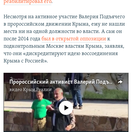
реабилитировал его
.
Несмотря на активное участие Валерия Подъячего
в пророссийском движении Крыма, ему не нашли
места ни на одной должности во власти. А сам он
после 2014 года
был в открытой оппозиции
к
подконтрольным Москве властям Крыма, заявляя,
что они «дискредитируют идею воссоединения
Крыма с Россией».
Пророссийский активист Валерий Подъячий высказался о крымских судах (видео)
видео
Крым.Реалии
No media source currently available