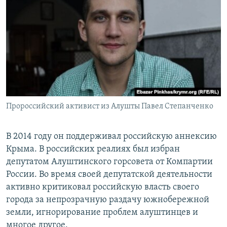
Пророссийский активист из Алушты Павел Степанченко
В 2014 году он поддерживал российскую аннексию
Крыма. В российских реалиях был избран
депутатом Алуштинского горсовета от Компартии
России. Во время своей депутатской деятельности
активно критиковал российскую власть своего
города за непрозрачную раздачу южнобережной
земли, игнорирование проблем алуштинцев и
многое другое.