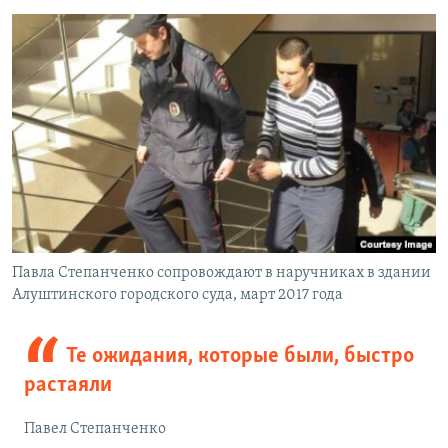
Павла Степанченко сопровождают в наручниках в здании
Алуштинского городского суда, март 2017 года
Те ожидания, которые были, быстро
растаяли
Павел Степанченко