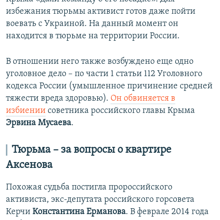
избежания тюрьмы активист готов даже пойти
воевать с Украиной. На данный момент он
находится в тюрьме на территории России.
В отношении него также возбуждено еще одно
уголовное дело – по части 1 статьи 112 Уголовного
кодекса России (умышленное причинение средней
тяжести вреда здоровью).
Он обвиняется в
избиении
советника российского главы Крыма
Эрвина Мусаева
.
Тюрьма – за вопросы о квартире
Аксенова
Похожая судьба постигла пророссийского
активиста, экс-депутата российского горсовета
Керчи
Константина Ерманова
. В феврале 2014 года