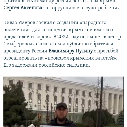
критиковать команду российского главы Крыма
Сергея Аксенова
за коррупцию и злоупотребления.
Эйваз Умеров заявил о создании «народного
ополчения» для «очищения крымской власти от
предателей и воров». В 2022 году он вышел в центр
Симферополя с плакатом и публично обратился к
президенту России
Владимиру Путину
с просьбой
отреагировать на «произвол крымских властей».
Его задержали российские силовики.