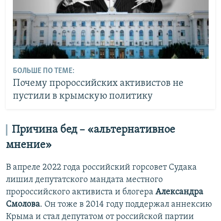
БОЛЬШЕ ПО ТЕМЕ:
Почему пророссийских активистов не
пустили в крымскую политику
Причина бед – «альтернативное
мнение»
В апреле 2022 года российский горсовет Судака
лишил депутатского мандата местного
пророссийского активиста и блогера
А
лександра
Смолова
. Он тоже в 2014 году поддержал аннексию
Крыма и стал депутатом от российской партии