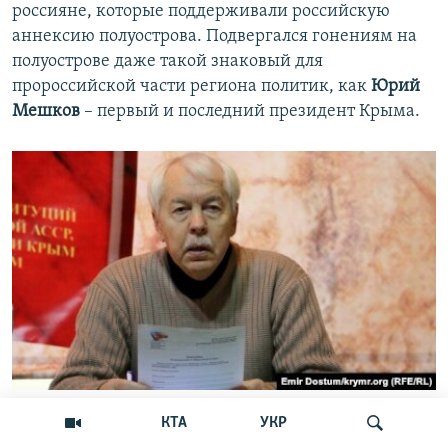
россияне, которые поддерживали российскую
аннексию полуострова. Подвергался гонениям на
полуострове даже такой знаковый для
пророссийской части региона политик, как
Юрий
Мешков
– первый и последний президент Крыма.
Экс-президент Крыма Юрий Мешков. 5 декабря 2014 года
КТА
УКР