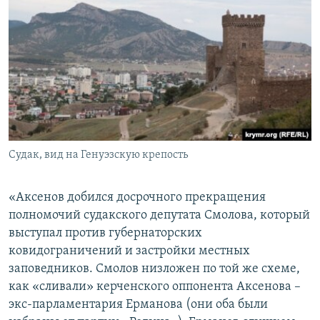
Судак, вид на Генуэзскую крепость
«Аксенов добился досрочного прекращения
полномочий судакского депутата Смолова, который
выступал против губернаторских
ковидограничений и застройки местных
заповедников. Смолов низложен по той же схеме,
как «сливали» керченского оппонента Аксенова –
экс-парламентария Ерманова (они оба были