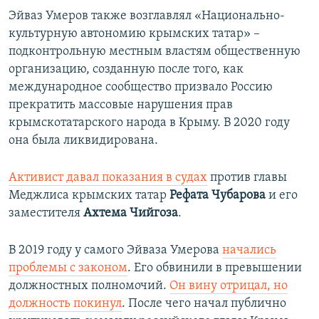
Эйваз Умеров также возглавлял «Национально-
культурную автономию крымских татар» –
подконтрольную местным властям общественную
организацию, созданную после того, как
международное сообщество призвало Россию
прекратить массовые нарушения прав
крымскотатарского народа в Крыму. В 2020 году
она была ликвидирована.
Активист давал показания в судах
против главы
Меджлиса крымских татар
Рефата Чубарова
и его
заместителя
Ахтема Чийгоза
.
В 2019 году у самого Эйваза Умерова
начались
проблемы с законом
. Его обвинили в превышении
должностных полномочий.
Он вину отрицал, но
должность покинул
. После чего начал публично