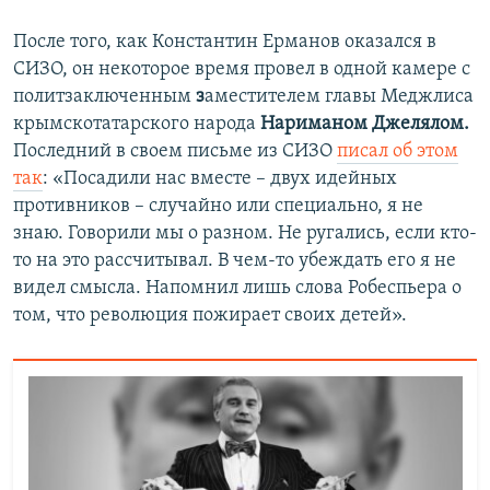
После того, как Константин Ерманов оказался в
СИЗО, он некоторое время провел в одной камере с
политзаключенным
з
аместителем главы Меджлиса
крымскотатарского народа
Нариманом Джелялом
.
Последний в своем письме из СИЗО
писал об этом
так
: «Посадили нас вместе – двух идейных
противников – случайно или специально, я не
знаю. Говорили мы о разном. Не ругались, если кто-
то на это рассчитывал. В чем-то убеждать его я не
видел смысла. Напомнил лишь слова Робеспьера о
том, что революция пожирает своих детей».