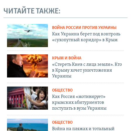
ЧИТАЙТЕ ТАКЖЕ:
ВОЙНА РОССИИ ПРОТИВ УКРАИНЫ
Как Украина берет под контроль
«сухопутный коридор» в Крым
КРЫМ И ВОЙНА
«Стереть Киев с лица земли». Кто
в Крыму хочет уничтожения
Украины
ОБЩЕСТВО
Как Россия «мотивирует»
крымских абитуриентов
поступать в вузы Украины
ОБЩЕСТВО
Война на пляжах и тотальный