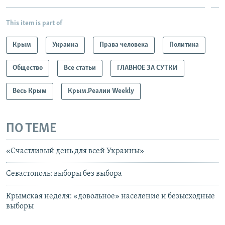
This item is part of
Крым
Украина
Права человека
Политика
Общество
Все статьи
ГЛАВНОЕ ЗА СУТКИ
Весь Крым
Крым.Реалии Weekly
ПО ТЕМЕ
«Счастливый день для всей Украины»
Севастополь: выборы без выбора
Крымская неделя: «довольное» население и безысходные
выборы