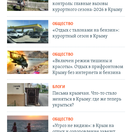
контроль: главные вызовы
курортного сезона-2026 в Крыму
ОБЩЕСТВО
«Отдых с талонами на бензин»:
курортный сезон в Крыму
ОБЩЕСТВО
«Включен режим тишины и
красоты». Отдых в прифронтовом
Крыму без интернета и бензина
БЛОГИ
Письма крымчан. Что-то стало
меняться в Крыму: где же теперь
укрыться?
ОБЩЕСТВО
«Угроз не видим»: в Крым на
отдых и оздоровление завезут