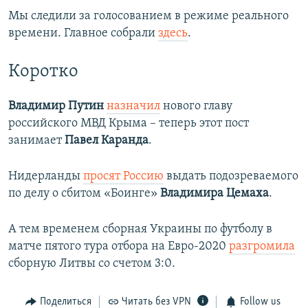
Мы следили за голосованием в режиме реального
времени. Главное собрали
здесь
.
Коротко
Владимир Путин
назначил
нового главу
российского МВД Крыма – теперь этот пост
занимает
Павел Каранда
.
Нидерланды
просят Россию
выдать подозреваемого
по делу о сбитом «Боинге»
Владимира Цемаха
.
А тем временем сборная Украины по футболу в
матче пятого тура отбора на Евро-2020
разгромила
сборную Литвы со счетом 3:0.
Поделиться
Читать без VPN
Follow us