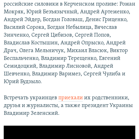
российские силовики в Керченском проливе: Роман
Мокряк, Юрий Безъязычный, Андрей Артеменко,
Андрей Эйдер, Богдан Головаш, Денис Гриценко,
Василий Сорока, Богдан Небылица, Вячеслав
Зинченко, Сергей Цибизов, Сергей Попов,
Владислав Костышин, Андрей Опрыско, Андрей
Драч, Олега Мельничук, Михаил Власюк, Виктор
Беспальченко, Владимир Терещенко, Евгений
Семидоцкий, Владимир Лисновой, Андрей
Шевченко, Владимир Варимез, Сергей Чулиба и
Юрий Будзыло.
Встречать украинцев
приехали
их родственники,
друзья и журналисты, а также президент Украины
Владимир Зеленский.