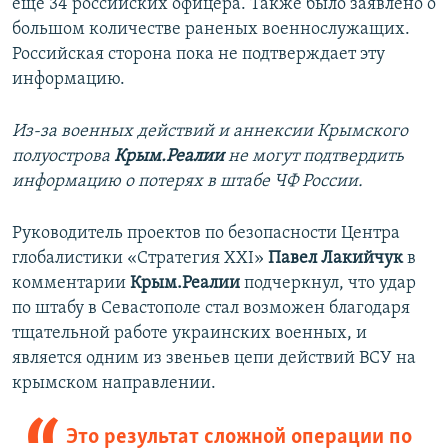
еще 34 российских офицера. Также было заявлено о
большом количестве раненых военнослужащих.
Российская сторона пока не подтверждает эту
информацию.
Из-за военных действий и аннексии Крымского
полуострова
Крым.Реалии
не могут подтвердить
информацию о потерях в штабе ЧФ России.
Руководитель проектов по безопасности Центра
глобалистики «Стратегия ХХІ»
Павел Лакийчук
в
комментарии
Крым.Реалии
подчеркнул, что удар
по штабу в Севастополе стал возможен благодаря
тщательной работе украинских военных, и
является одним из звеньев цепи действий ВСУ на
крымском направлении.
Это результат сложной операции по