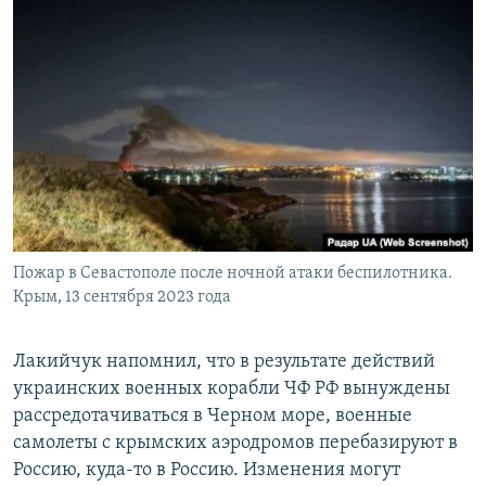
Пожар в Севастополе после ночной атаки беспилотника.
Крым, 13 сентября 2023 года
Лакийчук напомнил, что в результате действий
украинских военных корабли ЧФ РФ вынуждены
рассредотачиваться в Черном море, военные
самолеты с крымских аэродромов перебазируют в
Россию, куда-то в Россию. Изменения могут