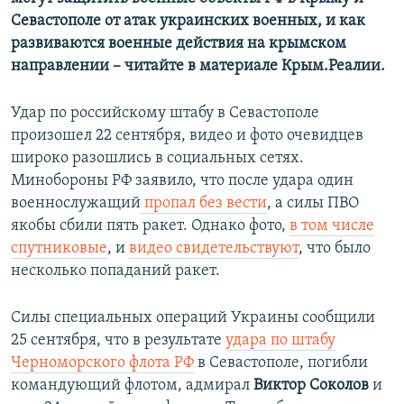
Севастополе от атак украинских военных, и как
развиваются военные действия на крымском
направлении – читайте в материале Крым.Реалии.
Удар по российскому штабу в Севастополе
произошел 22 сентября, видео и фото очевидцев
широко разошлись в социальных сетях.
Минобороны РФ заявило, что после удара один
военнослужащий
пропал без вести
, а силы ПВО
якобы сбили пять ракет. Однако фото,
в том числе
спутниковые
, и
видео свидетельствуют
, что было
несколько попаданий ракет.
Силы специальных операций Украины сообщили
25 сентября, что в результате
удара по штабу
Черноморского флота РФ
в Севастополе, погибли
командующий флотом, адмирал
Виктор Соколов
и