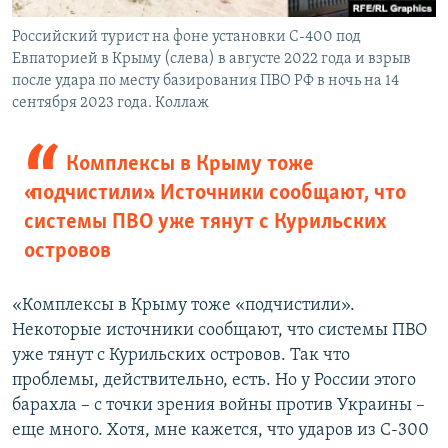
Российский турист на фоне установки С-400 под
Евпаторией в Крыму (слева) в августе 2022 года и взрыв
после удара по месту базирования ПВО РФ в ночь на 14
сентября 2023 года. Коллаж
Комплексы в Крыму тоже
«подчистили». Источники сообщают, что
системы ПВО уже тянут с Курильских
островов
«Комплексы в Крыму тоже «подчистили».
Некоторые источники сообщают, что системы ПВО
уже тянут с Курильских островов. Так что
проблемы, действительно, есть. Но у России этого
барахла – с точки зрения войны против Украины –
еще много. Хотя, мне кажется, что ударов из С-300