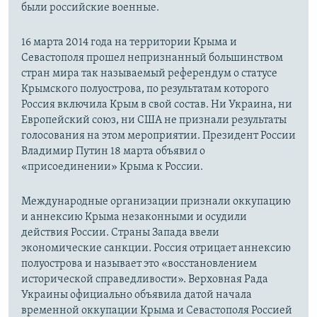
были российские военные.
16 марта 2014 года на территории Крыма и
Севастополя прошел непризнанный большинством
стран мира так называемый референдум о статусе
Крымского полуострова, по результатам которого
Россия включила Крым в свой состав. Ни Украина, ни
Европейский союз, ни США не признали результаты
голосования на этом мероприятии. Президент России
Владимир Путин 18 марта объявил о
«присоединении» Крыма к России.
Международные организации признали оккупацию
и аннексию Крыма незаконными и осудили
действия России. Страны Запада ввели
экономические санкции. Россия отрицает аннексию
полуострова и называет это «восстановлением
исторической справедливости». Верховная Рада
Украины официально объявила датой начала
временной оккупации Крыма и Севастополя Россией