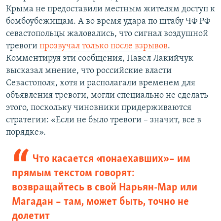
720p
1080p
Крыма не предоставили местным жителям доступ к
1080p
бомбоубежищам. А во время удара по штабу ЧФ РФ
севастопольцы жаловались, что сигнал воздушной
тревоги
прозвучал только после взрывов
.
Комментируя эти сообщения, Павел Лакийчук
высказал мнение, что российские власти
Севастополя, хотя и располагали временем для
объявления тревоги, могли специально не сделать
этого, поскольку чиновники придерживаются
стратегии: «Если не было тревоги – значит, все в
порядке».
Что касается «понаехавших» – им
прямым текстом говорят:
возвращайтесь в свой Нарьян-Мар или
Магадан – там, может быть, точно не
долетит