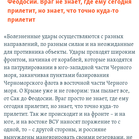
Феодосии. Враг не знает, где ему сегодня
прилетит, но знает, что точно куда-то
прилетит
«Болезненные удары осуществляются с разных
направлений, по разным силам и на неожиданные
для противника объекты. Удары проходят широким
фронтом, начиная от кораблей, которые находятся
на патрулировании в юго-западной части Черного
моря, заканчивая пунктами базирования
Черноморского флота в восточной части Черного
моря. О Крыме уже и не говорим: там пылает все,
от Сак до Феодосии. Враг просто не знает, где ему
сегодня прилетит, но знает, что точно куда-то
прилетит. Так же происходит и на фронте – и на
юге, и на востоке ВСУ наносят поражение то с
одной, то – с другой стороны, и россияне
вынуждены маневрировать своими резервами, не