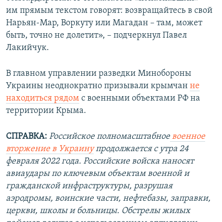
им прямым текстом говорят: возвращайтесь в свой
Нарьян-Мар, Воркуту или Магадан – там, может
быть, точно не долетит», – подчеркнул Павел
Лакийчук.
В главном управлении разведки Минобороны
Украины неоднократно призывали крымчан
не
находиться рядом
с военными объектами РФ на
территории Крыма.
СПРАВКА:
Российское полномасштабное
военное
вторжение в Украину
продолжается с утра 24
февраля 2022 года. Российские войска наносят
авиаудары по ключевым объектам военной и
гражданской инфраструктуры, разрушая
аэродромы, воинские части, нефтебазы, заправки,
церкви, школы и больницы. Обстрелы жилых