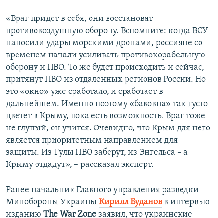
«Враг придет в себя, они восстановят
противовоздушную оборону. Вспомните: когда ВСУ
наносили удары морскими дронами, россияне со
временем начали усиливать противокорабельную
оборону и ПВО. То же будет происходить и сейчас,
притянут ПВО из отдаленных регионов России. Но
это «окно» уже сработало, и сработает в
дальнейшем. Именно поэтому «бавовна» так густо
цветет в Крыму, пока есть возможность. Враг тоже
не глупый, он учится. Очевидно, что Крым для него
является приоритетным направлением для
защиты. Из Тулы ПВО заберут, из Энгельса – а
Крыму отдадут», – рассказал эксперт.
Ранее начальник Главного управления разведки
Минобороны Украины
Кирилл Буданов
в интервью
изданию
The War Zone
заявил, что украинские