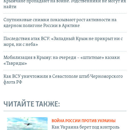
Крымчане пропадают на войне. Родственники не могут их
найти
Спутниковые снимки показывают рост активности на
ядерном полигоне России в Арктике
Последствия атак ВСУ: «Западный Крым не прикрыт ни с
моря, ни с неба»
Мобилизация в Крыму: на очереди – «штатные» казаки
«Тавриды»
Как ВСУ уничтожили в Севастополе штаб Черноморского
флота РФ
ЧИТАЙТЕ ТАКЖЕ:
ВОЙНА РОССИИ ПРОТИВ УКРАИНЫ
Как Украина берет под контроль