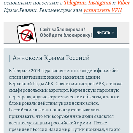
основными новостями в
Telegram
,
Instagram
и
Viber
Крым.Реалии. Рекомендуем вам
установить VPN
.
Сайт заблокирован?
читать >
Обойдите блокировку!
Аннексия Крыма Россией
В феврале 2014 года вооруженные люди в форме без
опознавательных знаков захватили здание
Верховной Рады АРК, Совета министров АРК, а также
симферопольский аэропорт, Керченскую паромную
переправу, другие стратегические объекты, а также
блокировали действия украинских войск.
Российские власти поначалу отказывались
признавать, что эти вооруженные люди являются
военнослужащими российской армии. Позже
президент России Владимир Путин признал, что это