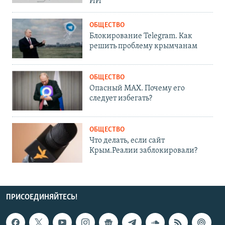
ИИ
ОБЩЕСТВО
Блокирование Telegram. Как
решить проблему крымчанам
ОБЩЕСТВО
Опасный MAX. Почему его
следует избегать?
ОБЩЕСТВО
Что делать, если сайт
Крым.Реалии заблокировали?
ПРИСОЕДИНЯЙТЕСЬ!