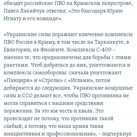
обходят российские ПВО на Крымском полуострове,
Павел Лакийчук ответил: «Это благодаря Юрию
Игнату и его команде».
«Украинские силы поражают ключевые комплексы
ПВО России в Крыму, в том числе на Тарханкуте, в
Евпатории, на Фиоленте. Комплексы С-400 –
именно те, что предназначены для борьбы с этими
ракетами. Чтоб добраться до них, уничтожаются и
комплексы самообороны: сначала уничтожают
«Панцири» и «Стрелы» с «Иглами», потом
добираются до следующих. Украинские воздушные
силы и ССО делают все, чтобы ПВО противника не
могла справиться с нашими средствами
поражения. За это им честь и хвала. Это
происходит не потому, что противник такой
слабый, а потому, что наша армия такая
инициативная и профессиональная», – подчеркнул