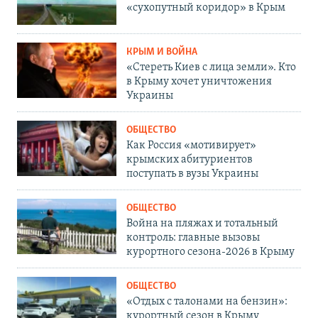
«сухопутный коридор» в Крым
КРЫМ И ВОЙНА
«Стереть Киев с лица земли». Кто
в Крыму хочет уничтожения
Украины
ОБЩЕСТВО
Как Россия «мотивирует»
крымских абитуриентов
поступать в вузы Украины
ОБЩЕСТВО
Война на пляжах и тотальный
контроль: главные вызовы
курортного сезона-2026 в Крыму
ОБЩЕСТВО
«Отдых с талонами на бензин»:
курортный сезон в Крыму