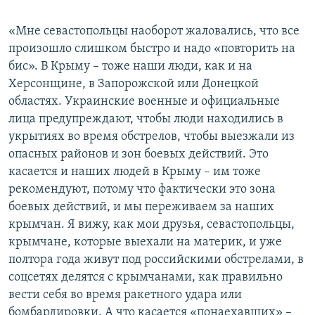
«Мне севастопольцы наоборот жаловались, что все
произошло слишком быстро и надо «повторить на
бис». В Крыму – тоже наши люди, как и на
Херсонщине, в Запорожской или Донецкой
областях. Украинские военные и официальные
лица предупреждают, чтобы люди находились в
укрытиях во время обстрелов, чтобы выезжали из
опасных районов и зон боевых действий. Это
касается и наших людей в Крыму – им тоже
рекомендуют, потому что фактически это зона
боевых действий, и мы переживаем за наших
крымчан. Я вижу, как мои друзья, севастопольцы,
крымчане, которые выехали на материк, и уже
полтора года живут под российскими обстрелами, в
соцсетях делятся с крымчанами, как правильно
вести себя во время ракетного удара или
бомбардировки. А что касается «понаехавших» –