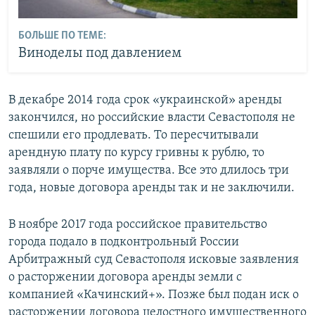
БОЛЬШЕ ПО ТЕМЕ:
Виноделы под давлением
В декабре 2014 года срок «украинской» аренды
закончился, но российские власти Севастополя не
спешили его продлевать. То пересчитывали
арендную плату по курсу гривны к рублю, то
заявляли о порче имущества. Все это длилось три
года, новые договора аренды так и не заключили.
В ноябре 2017 года российское правительство
города подало в подконтрольный России
Арбитражный суд Севастополя исковые заявления
о расторжении договора аренды земли с
компанией «Качинский+». Позже был подан иск о
расторжении договора целостного имущественного