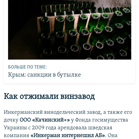
БОЛЬШЕ ПО ТЕМЕ:
Крым: санкции в бутылке
Как отжимали винзавод
Инкерманский винодельческий завод, а также его
дочку
ООО «Качинский+»
у Фонда госимущества
Украины с 2009 года арендовала шведская
компания
«Инкерман интернешнл АБ»
. Она