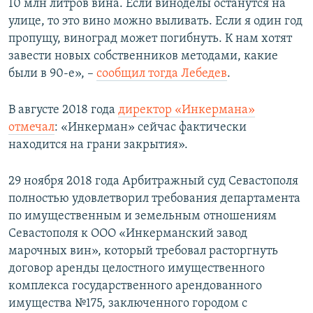
10 млн литров вина. Если виноделы останутся на
улице, то это вино можно выливать. Если я один год
пропущу, виноград может погибнуть. К нам хотят
завести новых собственников методами, какие
были в 90-е», –
сообщил тогда Лебедев
.
В августе 2018 года
директор «Инкермана»
отмечал
: «Инкерман» сейчас фактически
находится на грани закрытия».
29 ноября 2018 года Арбитражный суд Севастополя
полностью удовлетворил требования департамента
по имущественным и земельным отношениям
Севастополя к ООО «Инкерманский завод
марочных вин», который требовал расторгнуть
договор аренды целостного имущественного
комплекса государственного арендованного
имущества №175, заключенного городом с