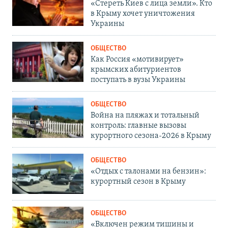
«Стереть Киев с лица земли». Кто
в Крыму хочет уничтожения
Украины
ОБЩЕСТВО
Как Россия «мотивирует»
крымских абитуриентов
поступать в вузы Украины
ОБЩЕСТВО
Война на пляжах и тотальный
контроль: главные вызовы
курортного сезона-2026 в Крыму
ОБЩЕСТВО
«Отдых с талонами на бензин»:
курортный сезон в Крыму
ОБЩЕСТВО
«Включен режим тишины и