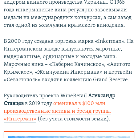
лидером винного производства Украины. С 1965
года инкерманские вина регулярно завоевывали
медали на международных конкурсах, а сам завод
стал одной из жемчужин крымского виноделия.
В 2000 году создана торговая марка «Inkerman». На
Инкерманском заводе выпускаются марочные,
выдержанные, ординарные и молодые вина.
Марочные вина – «Каберне Качинское», «Алиготе
Крымское», «Жемчужина Инкермана» и портвейн
«Севастополь» входят в коллекцию Grand Reserve.
Руководитель проекта WineRetail
Александр
Ставцев
в 2019 году
оценивал в $100 млн
производственные активы и бренд группы
«Инкерман»
(без учета стоимости земли).