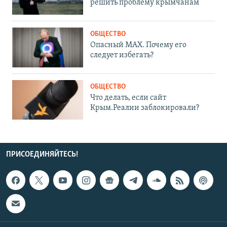
решить проблему крымчанам
ОБЩЕСТВО
Опасный MAX. Почему его
следует избегать?
ОБЩЕСТВО
Что делать, если сайт
Крым.Реалии заблокировали?
ПРИСОЕДИНЯЙТЕСЬ!