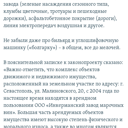
завода (зеленые насаждения сезонного типа,
клумбы цветочные, тротуары и пешеходные
дорожки), асфальтобетонное покрытие (дороги),
линия электропередач воздушная и другое.
Не забыли даже про бильярд и углошлифовочную
машинку («болгарку») – в общем, все до мелочей.
В пояснительной записке к законопроекту сказано:
«Важно отметить, что комплекс объектов
движимого и недвижимого имущества,
расположенный на земельном участке по адресу: г.
Севастополь, ул. Малиновского, 20, с 2004 года по
настоящее время находятся в арендном
пользовании ООО «Инкерманский завод марочных
вин». Большая часть арендуемых объектов
имущества имеют высокую степень физического и
морального износа, а также во многом являются