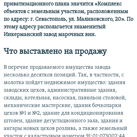
приватизационного плана значится «Комплекс
объектов с земельным участком, расположенным
по адресу: г. Севастополь, ул. Малиновского, 20». По
этому адресу располагается знаменитый
Инкерманский завод марочных вин.
Что выставлено на продажу
В перечне продаваемого имущества завода
несколько десятков позиций. Так, в частности, с
молотка пойдет недвижимое имущество: здания
заводских цехов, административные здания,
склады, котельная, насосная, павильон столовой,
механические мастерские, здания бочкопарки
цехов №1 и №2, здание для кондиционирования
штолен, здание дегустационного зала, здания и
ангары новых цехов розлива, а также земельный
участок с кадастровым номером 91:01:073002:44.