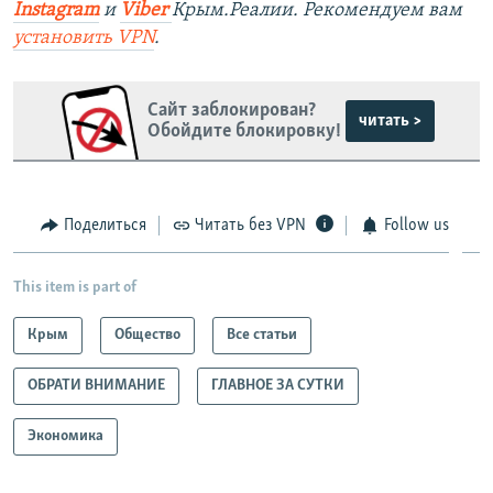
Instagram
и
Viber
Крым.Реалии. Рекомендуем вам
установить
VPN
.
Сайт заблокирован?
читать >
Обойдите блокировку!
Поделиться
Читать без VPN
Follow us
This item is part of
Крым
Общество
Все статьи
ОБРАТИ ВНИМАНИЕ
ГЛАВНОЕ ЗА СУТКИ
Экономика