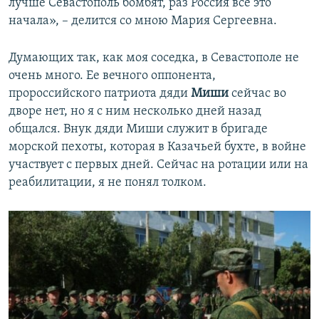
лучше Севастополь бомбят, раз Россия все это
начала», – делится со мною Мария Сергеевна.
Думающих так, как моя соседка, в Севастополе не
очень много. Ее вечного оппонента,
пророссийского патриота дяди
Миши
сейчас во
дворе нет, но я с ним несколько дней назад
общался. Внук дяди Миши служит в бригаде
морской пехоты, которая в Казачьей бухте, в войне
участвует с первых дней. Сейчас на ротации или на
реабилитации, я не понял толком.