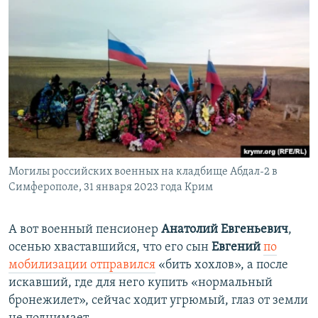
Могилы российских военных на кладбище Абдал-2 в
Симферополе, 31 января 2023 года Крим
А вот военный пенсионер
Анатолий Евгеньевич
,
осенью хваставшийся, что его сын
Евгений
по
мобилизации отправился
«бить хохлов», а после
искавший, где для него купить «нормальный
бронежилет», сейчас ходит угрюмый, глаз от земли