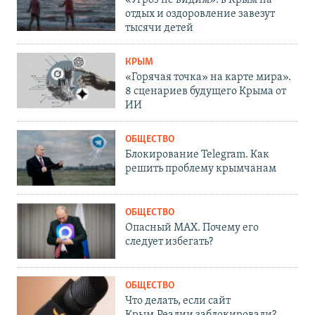
«Угроз не видим»: в Крым на
отдых и оздоровление завезут
тысячи детей
КРЫМ
«Горячая точка» на карте мира».
8 сценариев будущего Крыма от
ИИ
ОБЩЕСТВО
Блокирование Telegram. Как
решить проблему крымчанам
ОБЩЕСТВО
Опасный MAX. Почему его
следует избегать?
ОБЩЕСТВО
Что делать, если сайт
Крым.Реалии заблокировали?