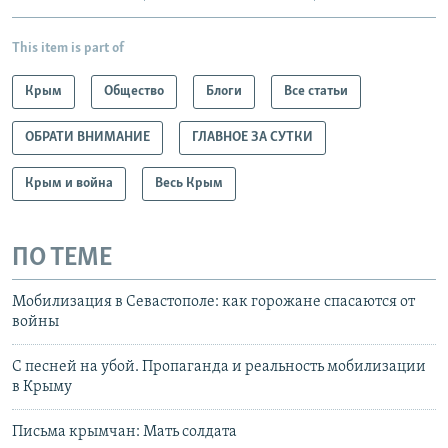
This item is part of
Крым
Общество
Блоги
Все статьи
ОБРАТИ ВНИМАНИЕ
ГЛАВНОЕ ЗА СУТКИ
Крым и война
Весь Крым
ПО ТЕМЕ
Мобилизация в Севастополе: как горожане спасаются от
войны
С песней на убой. Пропаганда и реальность мобилизации
в Крыму
Письма крымчан: Мать солдата