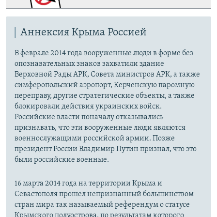
Аннексия Крыма Россией
В феврале 2014 года вооруженные люди в форме без
опознавательных знаков захватили здание
Верховной Рады АРК, Совета министров АРК, а также
симферопольский аэропорт, Керченскую паромную
переправу, другие стратегические объекты, а также
блокировали действия украинских войск.
Российские власти поначалу отказывались
признавать, что эти вооруженные люди являются
военнослужащими российской армии. Позже
президент России Владимир Путин признал, что это
были российские военные.
16 марта 2014 года на территории Крыма и
Севастополя прошел непризнанный большинством
стран мира так называемый референдум о статусе
Крымского полуострова, по результатам которого