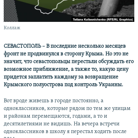
ПРИСОЕДИНЯЙТЕСЬ!
ПОБЕДИТЕЛЕЙ НЕ СУДЯТ?
КРЫМ.НЕПОКОРЕННЫЙ
ELIFBE
Коллаж
УКРАИНСКАЯ ПРОБЛЕМА КРЫМА
СЕВАСТОПОЛЬ – В последние несколько месяцев
Все сайты RFE/RL
фронт не продвинулся в сторону Крыма. Но это не
значит, что севастопольцы перестали обсуждать его
возможное приближение, а также то, какую цену
придется заплатить каждому за возвращение
Крымского полуострова под контроль Украины.
Вот вроде живешь в городе постоянно, а
одноклассников, которые рядом по тем же улицам
и районам перемещаются, годами, а то и
десятилетиями не видишь. На вечера встречи
одноклассников в школу я перестал ходить после