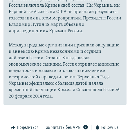
Россия включила Крым в свой состав. Ни Украина, ни
Европейский союз, ни США не признали результаты
голосования на этом мероприятии. Президент России
Владимир Путин 18 марта объявил о
«присоединении» Крыма к России.
Международные организации признали оккупацию
и аннексию Крыма незаконными и осудили
действия России. Страны Запада ввели
экономические санкции. Россия отрицает аннексию
полуострова и называет это «восстановлением
исторической справедливости». Верховная Рада
Украины официально объявила датой начала
временной оккупации Крыма и Севастополя Россией
20 февраля 2014 года.
Поделиться
Читать без VPN
Follow us