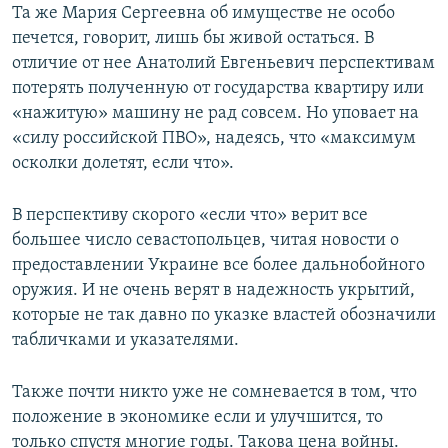
Та же Мария Сергеевна об имуществе не особо
печется, говорит, лишь бы живой остаться. В
отличие от нее Анатолий Евгеньевич перспективам
потерять полученную от государства квартиру или
«нажитую» машину не рад совсем. Но уповает на
«силу российской ПВО», надеясь, что «максимум
осколки долетят, если что».
В перспективу скорого «если что» верит все
большее число севастопольцев, читая новости о
предоставлении Украине все более дальнобойного
оружия. И не очень верят в надежность укрытий,
которые не так давно по указке властей обозначили
табличками и указателями.
Также почти никто уже не сомневается в том, что
положение в экономике если и улучшится, то
только спустя многие годы. Такова цена войны.