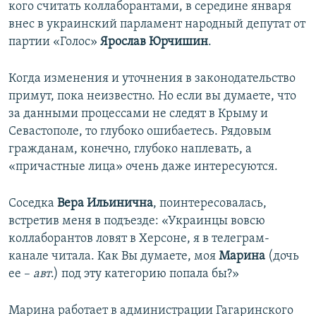
кого считать коллаборантами, в середине января
внес в украинский парламент народный депутат от
партии «Голос»
Ярослав Юрчишин
.
Когда изменения и уточнения в законодательство
примут, пока неизвестно. Но если вы думаете, что
за данными процессами не следят в Крыму и
Севастополе, то глубоко ошибаетесь. Рядовым
гражданам, конечно, глубоко наплевать, а
«причастные лица» очень даже интересуются.
Соседка
Вера Ильинична
, поинтересовалась,
встретив меня в подъезде: «Украинцы вовсю
коллаборантов ловят в Херсоне, я в телеграм-
канале читала. Как Вы думаете, моя
Марина
(дочь
ее –
авт
.) под эту категорию попала бы?»
Марина работает в администрации Гагаринского