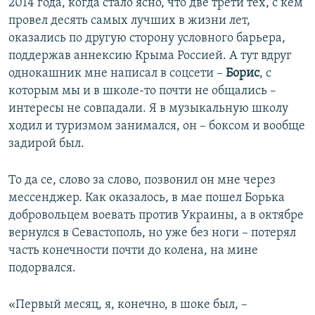
2014 года, когда стало ясно, что две трети тех, с кем
провел десять самых лучших в жизни лет,
оказались по другую сторону условного барьера,
поддержав аннексию Крыма Россией. А тут вдруг
однокашник мне написал в соцсети –
Борис
, с
которым мы и в школе-то почти не общались –
интересы не совпадали. Я в музыкальную школу
ходил и туризмом занимался, он – боксом и вообще
задирой был.
То да се, слово за слово, позвонил он мне через
мессенджер. Как оказалось, в мае пошел Борька
добровольцем воевать против Украины, а в октябре
вернулся в Севастополь, но уже без ноги – потерял
часть конечности почти до колена, на мине
подорвался.
«Первый месяц, я, конечно, в шоке был, –