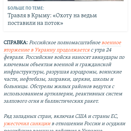
БОЛЬШЕ ПО ТЕМЕ:
Травля в Крыму: «Охоту на ведьм
поставили на поток»
СПРАВКА:
Российское полномасштабное
военное
вторжение в Украину продолжается
с утра 24
февраля. Российские войска наносят авиаудары по
ключевым объектам военной и гражданской
инфраструктуры, разрушая аэродромы, воинские
части, нефтебазы, заправки, церкви, школы и
больницы. Обстрелы жилых районов ведутся с
использованием артиллерии, реактивных систем
залпового огня и баллистических ракет.
Ряд западных стран, включая США и страны ЕС,
ужесточил санкции
в отношении России и осудили