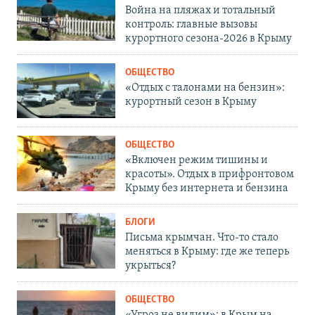
Война на пляжах и тотальный
контроль: главные вызовы
курортного сезона-2026 в Крыму
ОБЩЕСТВО
«Отдых с талонами на бензин»:
курортный сезон в Крыму
ОБЩЕСТВО
«Включен режим тишины и
красоты». Отдых в прифронтовом
Крыму без интернета и бензина
БЛОГИ
Письма крымчан. Что-то стало
меняться в Крыму: где же теперь
укрыться?
ОБЩЕСТВО