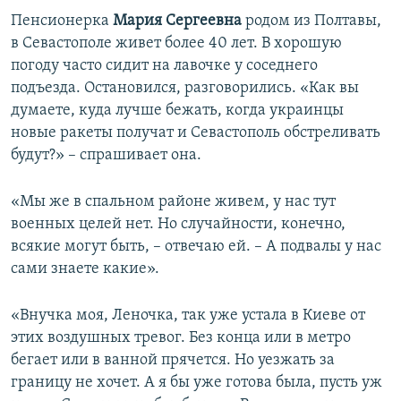
Пенсионерка
Мария Сергеевна
родом из Полтавы,
в Севастополе живет более 40 лет. В хорошую
погоду часто сидит на лавочке у соседнего
подъезда. Остановился, разговорились. «Как вы
думаете, куда лучше бежать, когда украинцы
новые ракеты получат и Севастополь обстреливать
будут?» – спрашивает она.
«Мы же в спальном районе живем, у нас тут
военных целей нет. Но случайности, конечно,
всякие могут быть, – отвечаю ей. – А подвалы у нас
сами знаете какие».
«Внучка моя, Леночка, так уже устала в Киеве от
этих воздушных тревог. Без конца или в метро
бегает или в ванной прячется. Но уезжать за
границу не хочет. А я бы уже готова была, пусть уж