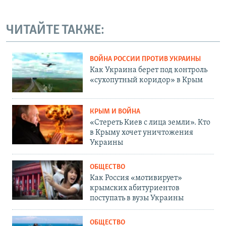
ЧИТАЙТЕ ТАКЖЕ:
ВОЙНА РОССИИ ПРОТИВ УКРАИНЫ
Как Украина берет под контроль
«сухопутный коридор» в Крым
КРЫМ И ВОЙНА
«Стереть Киев с лица земли». Кто
в Крыму хочет уничтожения
Украины
ОБЩЕСТВО
Как Россия «мотивирует»
крымских абитуриентов
поступать в вузы Украины
ОБЩЕСТВО