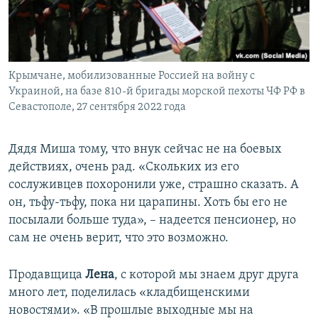
Крымчане, мобилизованные Россией на войну с
Украиной, на базе 810-й бригады морской пехоты ЧФ РФ в
Севастополе, 27 сентября 2022 года
Дядя Миша тому, что внук сейчас не на боевых
действиях, очень рад. «Скольких из его
сослуживцев похоронили уже, страшно сказать. А
он, тьфу-тьфу, пока ни царапины. Хоть бы его не
посылали больше туда», – надеется пенсионер, но
сам не очень верит, что это возможно.
Продавщица
Лена
, с которой мы знаем друг друга
много лет, поделилась «кладбищенскими
новостями». «В прошлые выходные мы на