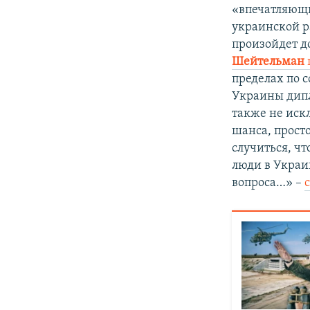
«впечатляющи
украинской р
произойдет д
Шейтельман
пределах по 
Украины дип
также не иск
шанса, прост
случиться, ч
люди в Украи
вопроса…» –