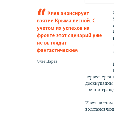
Киев анонсирует
взятие Крыма весной. С
учетом их успехов на
фронте этот сценарий уже
не выглядит
фантастическим
Олег Царев
первоочередн
деоккупации 
военно-гражд
И вот на это
восстановлен