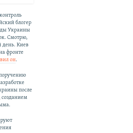
 контроль
йский блогер
рады Украины
ок. Смотрю,
 день. Киев
 на фронте
явил он
.
 поручению
разработке
Украины после
 созданием
ыма.
ируют
ления