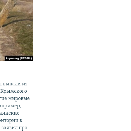
ы выпали из
о-Крымского
огие мировые
например,
раинские
ритории к
г
заявил про