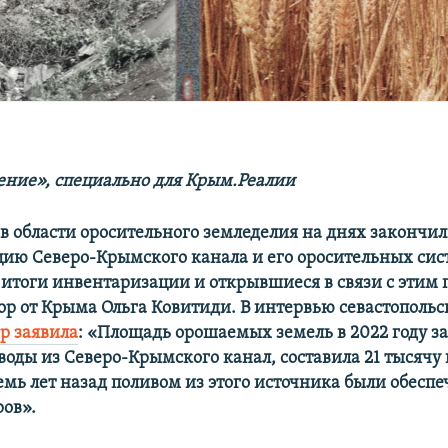
ние», специально для Крым.Реалии
в области оросительного земледелия на днях закончи
ию Северо-Крымского канала и его оросительных сис
 итоги инвентаризации и открывшиеся в связи с этим
тор от Крыма Ольга Ковитиди. В интервью севастопольс
р заявила
: «Площадь орошаемых земель в 2022 году за
воды из Северо-Крымского канал, составила 21 тысячу 
емь лет назад поливом из этого источника были обеспе
ров».