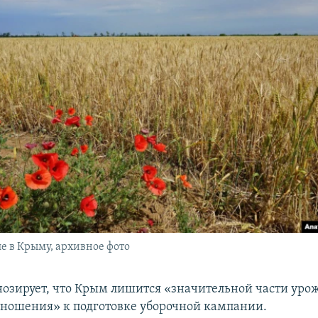
 в Крыму, архивное фото
озирует, что Крым лишится «значительной части урож
тношения» к подготовке уборочной кампании.