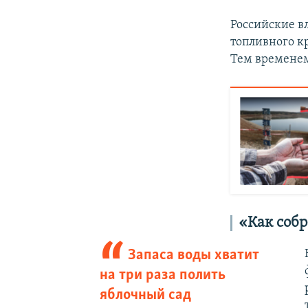
Российские в
топливного к
Тем временем
«Как соб
Запаса воды хватит
на три раза полить
яблочный сад