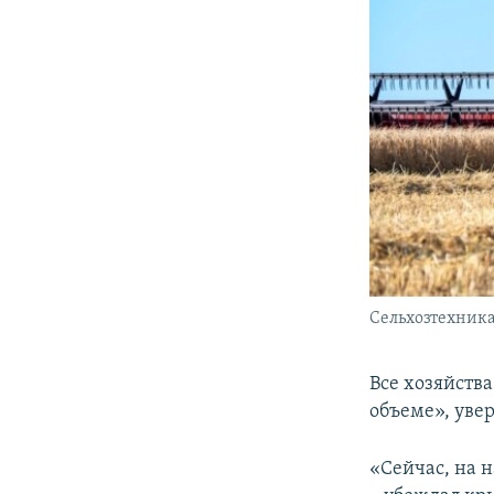
Сельхозтехника
Все хозяйств
объеме», уве
«Сейчас, на 