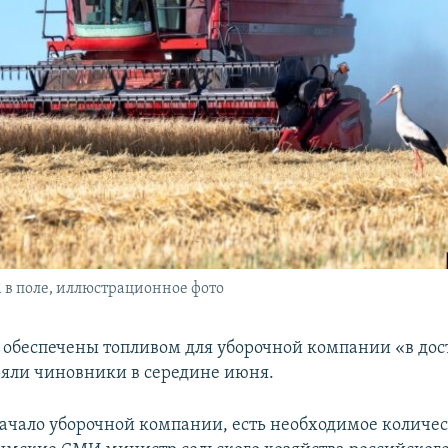
 в поле, иллюстрационное фото
а обеспечены топливом для уборочной компании «в до
ряли чиновники в середине июня.
начало уборочной компании, есть необходимое количес