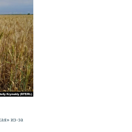
ая» из-за