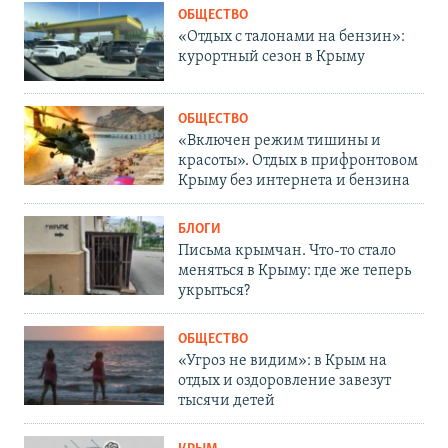
ОБЩЕСТВО
«Отдых с талонами на бензин»:
курортный сезон в Крыму
ОБЩЕСТВО
«Включен режим тишины и
красоты». Отдых в прифронтовом
Крыму без интернета и бензина
БЛОГИ
Письма крымчан. Что-то стало
меняться в Крыму: где же теперь
укрыться?
ОБЩЕСТВО
«Угроз не видим»: в Крым на
отдых и оздоровление завезут
тысячи детей