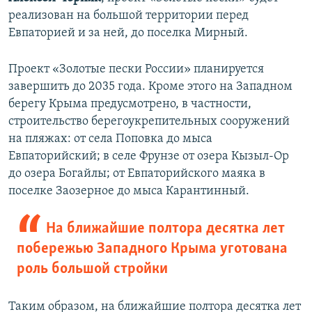
реализован на большой территории перед
Евпаторией и за ней, до поселка Мирный.
Проект «Золотые пески России» планируется
завершить до 2035 года. Кроме этого на Западном
берегу Крыма предусмотрено, в частности,
строительство берегоукрепительных сооружений
на пляжах: от села Поповка до мыса
Евпаторийский; в селе Фрунзе от озера Кызыл-Ор
до озера Богайлы; от Евпаторийского маяка в
поселке Заозерное до мыса Карантинный.
На ближайшие полтора десятка лет
побережью Западного Крыма уготована
роль большой стройки
Таким образом, на ближайшие полтора десятка лет