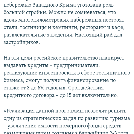
побережью Западного Крыма уготована роль
большой стройки. Можно не сомневаться, что
вдоль многокилометровых набережных построят
отели, гостиницы и кемпинги, рестораны и кафе,
развлекательные заведения. Настоящий рай для
застройщиков.
На эти цели российское правительство планирует
выдавать кредиты – предприниматели,
реализующие инвестпроекты в сфере гостиничного
бизнеса, смогут получить финансирование по
ставке от 3 до 5% годовых. Срок действия
кредитного договора – до 15 лет включительно.
«Реализация данной программы позволит решить
одну из стратегических задач по развитию туризма
– увеличение емкости номерного фонда средств
размещения путем создания в ближайшие 2-3 года