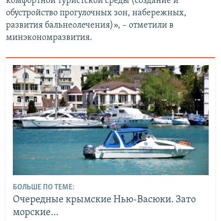
комфортной туристской среды (создание и
обустройство прогулочных зон, набережных,
развития бальнеолечения)», – отметили в
минэкономразвития.
БОЛЬШЕ ПО ТЕМЕ:
Очередные крымские Нью-Васюки. Зато
морские…