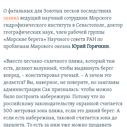
О фатальных для Золотых песков последствиях
заявил
ведущий научный сотрудник Морского
гидрофизического института в Севастополе, доктор
географических наук, член рабочей группы
«Морские берега» Научного совета РАН по
проблемам Мирового океана
Юрий Горячкин
.
«Вместо песчано-галечного пляжа, который там
есть, делают валунный, чтобы выдвинуть берег
вперед, – констатировал ученый. – А зачем это
делается? Вы, наверное, не поверите, но замглавы
администрации Сак призналась: чтобы можно
было построить набережную. Потому что по
российскому законодательству охранной считается
500-метровая зона пляжа, если это дикий берег. А
если есть набережная, таковой считается зона до
парапета. То есть за ним уже можно продавать