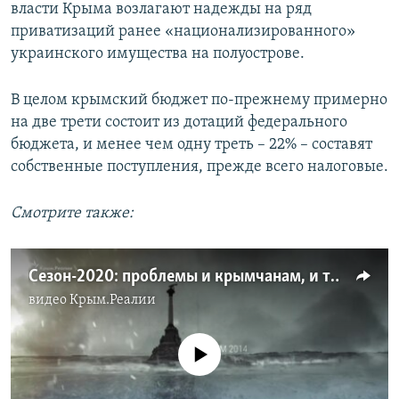
власти Крыма возлагают надежды на ряд
приватизаций ранее «национализированного»
украинского имущества на полуострове.
В целом крымский бюджет по-прежнему примерно
на две трети состоит из дотаций федерального
бюджета, и менее чем одну треть – 22% – составят
собственные поступления, прежде всего налоговые.
Смотрите также:
Сезон-2020: проблемы и крымчанам, и туристам | Крым.Реалии ТВ (видео)
видео
Крым.Реалии
No media source currently available