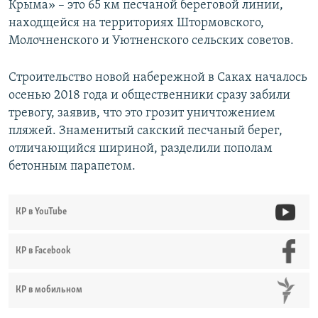
Крыма» – это 65 км песчаной береговой линии,
находщейся на территориях Штормовского,
Молочненского и Уютненского сельских советов.
Строительство новой набережной в Саках началось
осенью 2018 года и общественники сразу забили
тревогу, заявив, что это грозит уничтожением
пляжей. Знаменитый сакский песчаный берег,
отличающийся шириной, разделили пополам
бетонным парапетом.
КР в YouTube
КР в Facebook
КР в мобильном