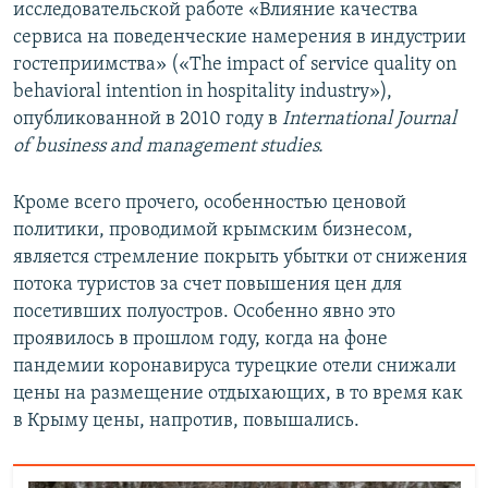
исследовательской работе «Влияние качества
сервиса на поведенческие намерения в индустрии
гостеприимства» («The impact of service quality on
behavioral intention in hospitality industry»),
опубликованной в 2010 году в
International Journal
of business and management studies.
Кроме всего прочего, особенностью ценовой
политики, проводимой крымским бизнесом,
является стремление покрыть убытки от снижения
потока туристов за счет повышения цен для
посетивших полуостров. Особенно явно это
проявилось в прошлом году, когда на фоне
пандемии коронавируса турецкие отели снижали
цены на размещение отдыхающих, в то время как
в Крыму цены, напротив, повышались.