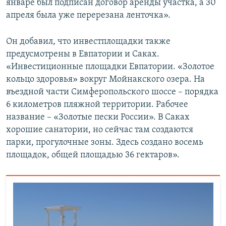
январе был подписан договор аренды участка, а 30
апреля была уже перерезана ленточка».
Он добавил, что инвестплощадки также
предусмотрены в Евпатории и Саках.
«Инвестиционные площадки Евпатории. «Золотое
кольцо здоровья» вокруг Мойнакского озера. На
въездной части Симферопольского шоссе – порядка
6 километров пляжной территории. Рабочее
название – «Золотые пески России». В Саках
хорошие санатории, но сейчас там создаются
парки, прогулочные зоны. Здесь создано восемь
площадок, общей площадью 36 гектаров».