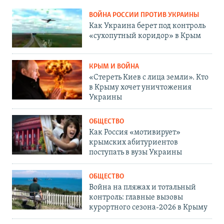
ВОЙНА РОССИИ ПРОТИВ УКРАИНЫ
Как Украина берет под контроль
«сухопутный коридор» в Крым
КРЫМ И ВОЙНА
«Стереть Киев с лица земли». Кто
в Крыму хочет уничтожения
Украины
ОБЩЕСТВО
Как Россия «мотивирует»
крымских абитуриентов
поступать в вузы Украины
ОБЩЕСТВО
Война на пляжах и тотальный
контроль: главные вызовы
курортного сезона-2026 в Крыму