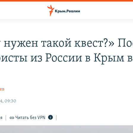
 нужен такой квест?» По
ристы из России в Крым в
ев
4, 09:30
ся
Читать без VPN