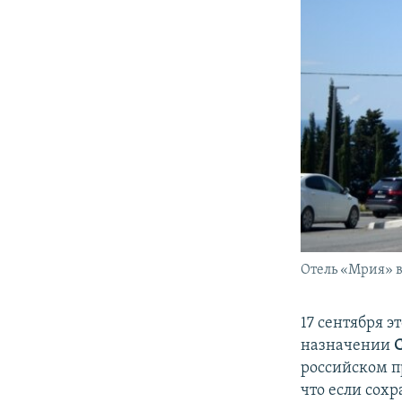
Отель «Мрия» в
17 сентября э
назначении
российском п
что если сохр