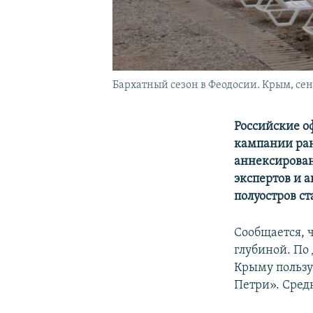
Бархатный сезон в Феодосии. Крым, сен
Российские о
кампании ран
аннексирова
экспертов и 
полуостров ст
Сообщается, 
глубиной. По
Крыму пользу
Петри». Сред