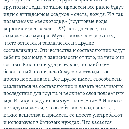
мусору просачиваться в грунт и проникать в
грунтовые воды, то такие процессы все равно будут
идти с выпадением осадков – снега, дождя. И в так
называемую «верховодку» (грунтовые воды
верхних слоев земли –
КР
) попадает все, что
смывается с мусора. Мусор также растворяется,
часто остается и разлагается на другие
составляющие. Эти вещества и составляющие ведут
себя по-разному, в зависимости от того, из чего они
состоят. Как это не удивительно, но наиболее
безопасный это пищевой мусор и отходы – он
просто перегнивает. Все другое имеет способность
разлагаться на составляющие и давать негативные
последствия для грунта и верхнего слоя подземных
вод. И такую воду использует население!!! И никто
не задумывается, что в себя такая вода впитала,
какие вещества и примеси, ее просто употребляют
и используют в бытовых нуждах. Что касается