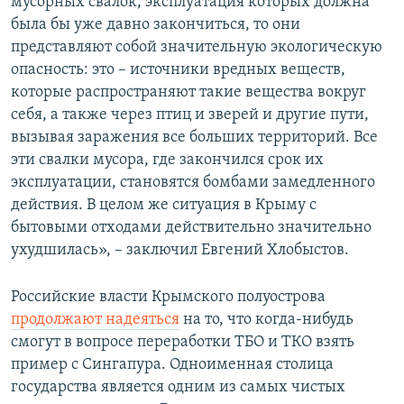
мусорных свалок, эксплуатация которых должна
была бы уже давно закончиться, то они
представляют собой значительную экологическую
опасность: это – источники вредных веществ,
которые распространяют такие вещества вокруг
себя, а также через птиц и зверей и другие пути,
вызывая заражения все больших территорий. Все
эти свалки мусора, где закончился срок их
эксплуатации, становятся бомбами замедленного
действия. В целом же ситуация в Крыму с
бытовыми отходами действительно значительно
ухудшилась», – заключил Евгений Хлобыстов.
Российские власти Крымского полуострова
продолжают надеяться
на то, что когда-нибудь
смогут в вопросе переработки ТБО и ТКО взять
пример с Сингапура. Одноименная столица
государства является одним из самых чистых