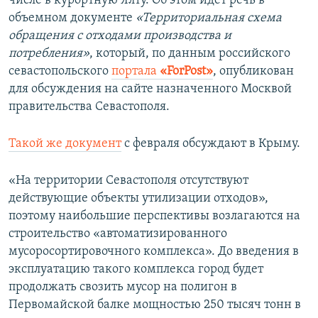
числе в курортную Ялту. Об этом идет речь в
объемном документе
«Территориальная схема
обращения с отходами производства и
потребления»
, который, по данным российского
севастопольского
портала
«ForPost»
, опубликован
для обсуждения на сайте назначенного Москвой
правительства Севастополя.
Такой же документ
с февраля обсуждают в Крыму.
«На территории Севастополя отсутствуют
действующие объекты утилизации отходов»,
поэтому наибольшие перспективы возлагаются на
строительство «автоматизированного
мусоросортировочного комплекса». До введения в
эксплуатацию такого комплекса город будет
продолжать свозить мусор на полигон в
Первомайской балке мощностью 250 тысяч тонн в