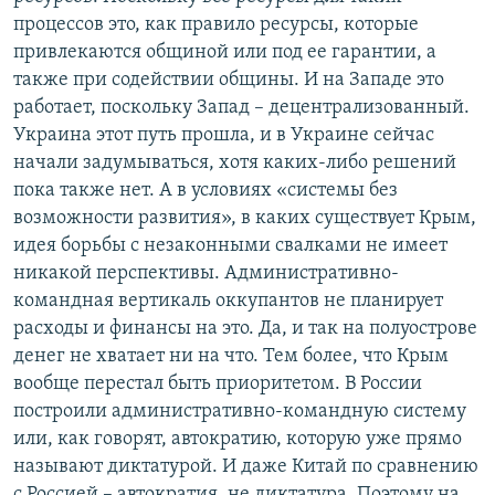
процессов это, как правило ресурсы, которые
привлекаются общиной или под ее гарантии, а
также при содействии общины. И на Западе это
работает, поскольку Запад – децентрализованный.
Украина этот путь прошла, и в Украине сейчас
начали задумываться, хотя каких-либо решений
пока также нет. А в условиях «системы без
возможности развития», в каких существует Крым,
идея борьбы с незаконными свалками не имеет
никакой перспективы. Административно-
командная вертикаль оккупантов не планирует
расходы и финансы на это. Да, и так на полуострове
денег не хватает ни на что. Тем более, что Крым
вообще перестал быть приоритетом. В России
построили административно-командную систему
или, как говорят, автократию, которую уже прямо
называют диктатурой. И даже Китай по сравнению
с Россией – автократия, не диктатура. Поэтому на