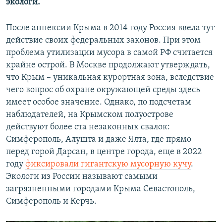
экологи.
После аннексии Крыма в 2014 году Россия ввела тут
действие своих федеральных законов. При этом
проблема утилизации мусора в самой РФ считается
крайне острой. В Москве продолжают утверждать,
что Крым – уникальная курортная зона, вследствие
чего вопрос об охране окружающей среды здесь
имеет особое значение. Однако, по подсчетам
наблюдателей, на Крымском полуострове
действуют более ста незаконных свалок:
Симферополь, Алушта и даже Ялта, где прямо
перед горой Дарсан, в центре города, еще в 2022
году
фиксировали гигантскую мусорную кучу
.
Экологи из России называют самыми
загрязненными городами Крыма Севастополь,
Симферополь и Керчь.