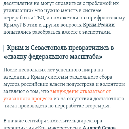
десятилетия не могут справиться с проблемой их
утилизации? Что нужно менять в системе
переработки ТБО, и поможет ли это прифронтовому
Крыму? В этих и других вопросах
Крым.Реалии
попытались разобраться вместе с экспертами.
Крым и Севастополь превратились в
«свалку федерального масштаба»
После нескольких лет успешного пиара на
введении в Крыму системы раздельного сбора
мусора российские власти полуострова и волонтеры
заявляют о том, что
вынуждены отказаться от
указанного процесса
из-за отсутствия достаточного
числа производств по переработке вторсырья.
В начале сентября заместитель директора
предприятия «Крымэкоресурсы»
Андрей Седов