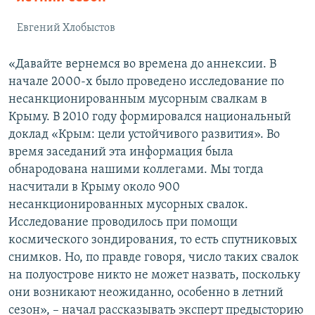
Евгений Хлобыстов
«Давайте вернемся во времена до аннексии. В
начале 2000-х было проведено исследование по
несанкционированным мусорным свалкам в
Крыму. В 2010 году формировался национальный
доклад «Крым: цели устойчивого развития». Во
время заседаний эта информация была
обнародована нашими коллегами. Мы тогда
насчитали в Крыму около 900
несанкционированных мусорных свалок.
Исследование проводилось при помощи
космического зондирования, то есть спутниковых
снимков. Но, по правде говоря, число таких свалок
на полуострове никто не может назвать, поскольку
они возникают неожиданно, особенно в летний
сезон», – начал рассказывать эксперт предысторию