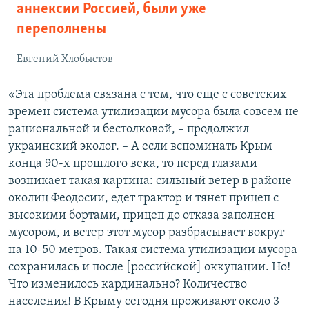
аннексии Россией, были уже
переполнены
Евгений Хлобыстов
«Эта проблема связана с тем, что еще с советских
времен система утилизации мусора была совсем не
рациональной и бестолковой, – продолжил
украинский эколог. – А если вспоминать Крым
конца 90-х прошлого века, то перед глазами
возникает такая картина: сильный ветер в районе
околиц Феодосии, едет трактор и тянет прицеп с
высокими бортами, прицеп до отказа заполнен
мусором, и ветер этот мусор разбрасывает вокруг
на 10-50 метров. Такая система утилизации мусора
сохранилась и после [российской] оккупации. Но!
Что изменилось кардинально? Количество
населения! В Крыму сегодня проживают около 3