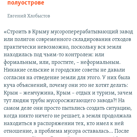
полуострове
Евгений Хлобыстов
«Строить в Крыму мусороперерабатывающий завод
или полигон современного складирования отходов
практически невозможно, поскольку вся земля
находилась под чьим-то контролем: или
формальным, или, простите, – неформальным.
Никакие сельские и городские советы не давали
согласия на отведение земли для этого. У них была
куча объяснений, почему они это не хотят делать:
Крым – жемчужина, Крым – отдых и туризм, зачем
тут людям трубы мусоросжигающего завода?! На
самом деле они просто пытались создать ситуацию,
когда никто ничего не решает, а земля продолжала
находиться в распоряжении тех, кто имел к ней
отношение, а проблема мусора оставалась… После