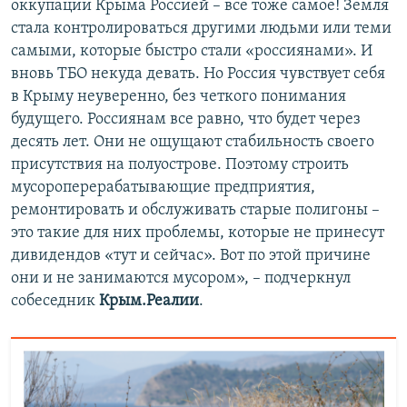
оккупации Крыма Россией – все тоже самое! Земля
стала контролироваться другими людьми или теми
самыми, которые быстро стали «россиянами». И
вновь ТБО некуда девать. Но Россия чувствует себя
в Крыму неуверенно, без четкого понимания
будущего. Россиянам все равно, что будет через
десять лет. Они не ощущают стабильность своего
присутствия на полуострове. Поэтому строить
мусороперерабатывающие предприятия,
ремонтировать и обслуживать старые полигоны –
это такие для них проблемы, которые не принесут
дивидендов «тут и сейчас». Вот по этой причине
они и не занимаются мусором», – подчеркнул
собеседник
Крым.Реалии
.