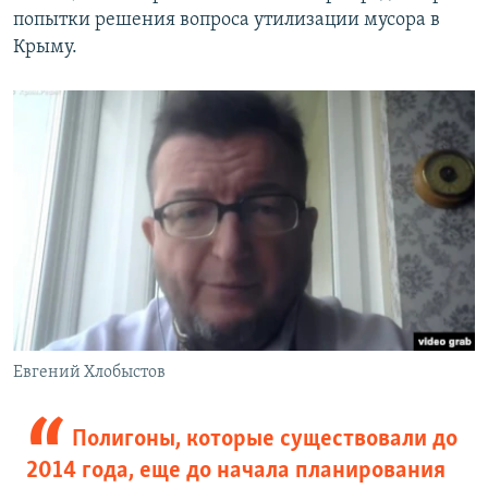
попытки решения вопроса утилизации мусора в
Крыму.
Евгений Хлобыстов
Полигоны, которые существовали до
2014 года, еще до начала планирования