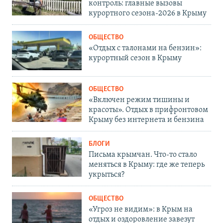
контроль: главные вызовы
курортного сезона-2026 в Крыму
ОБЩЕСТВО
«Отдых с талонами на бензин»:
курортный сезон в Крыму
ОБЩЕСТВО
«Включен режим тишины и
красоты». Отдых в прифронтовом
Крыму без интернета и бензина
БЛОГИ
Письма крымчан. Что-то стало
меняться в Крыму: где же теперь
укрыться?
ОБЩЕСТВО
«Угроз не видим»: в Крым на
отдых и оздоровление завезут