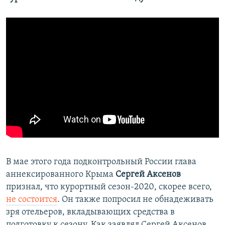
В мае этого года подконтрольный России глава
аннексированного Крыма
Сергей Аксенов
признал, что курортный сезон-2020, скорее всего,
не состоится
. Он также попросил не обнадеживать
зря отельеров, вкладывающих средства в
подготовку к сезону. Как заявлял Сергей Аксенов,