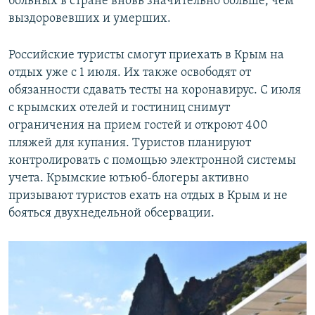
больных в стране вновь значительно больше, чем
выздоровевших и умерших.
Российские туристы смогут приехать в Крым на
отдых уже с 1 июля. Их также освободят от
обязанности сдавать тесты на коронавирус. С июля
с крымских отелей и гостиниц снимут
ограничения на прием гостей и откроют 400
пляжей для купания. Туристов планируют
контролировать с помощью электронной системы
учета. Крымские ютьюб-блогеры активно
призывают туристов ехать на отдых в Крым и не
бояться двухнедельной обсервации.