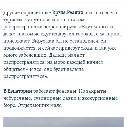
Другие опрошенные
Крым.Реалии
опасаются, что
туристы станут новым источником
распространения коронавируса: «Едут много, и
даже знакомые едут из других городов, с материка
приезжают. Вирус как бы не остановился, он
продолжается, и сейчас привезут сюда, и так уже
много заболевших. Дальше начнет
распространяться: на море каждый начнет
общаться – и все, оно будет дальше
распространяться».
В Евпатории
работают фонтаны. Но закрыты
чебуречные, сувенирные лавки и экскурсионные
бюро. Отдыхающих мало.