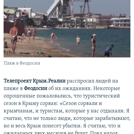
Пляж в Феодосии
Телепроект Крым.Реалии
расспросил людей на
пляже в
Феодосии
об их ожиданиях. Некоторые
опрошенные пожаловались, что туристический
сезон в Крыму сорван: «Сезон сорвали и
крымчанам, и туристам, которые у нас отдыхали. Я
считаю, что не только люди, которые зарабатывают,
но и весь Крым понесет убытки. Я считаю, что и
ожидаемых двух месяцев не будет. Пока народ