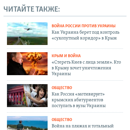
ЧИТАЙТЕ ТАКЖЕ:
ВОЙНА РОССИИ ПРОТИВ УКРАИНЫ
Как Украина берет под контроль
«сухопутный коридор» в Крым
КРЫМ И ВОЙНА
«Стереть Киев с лица земли». Кто
в Крыму хочет уничтожения
Украины
ОБЩЕСТВО
Как Россия «мотивирует»
крымских абитуриентов
поступать в вузы Украины
ОБЩЕСТВО
Война на пляжах и тотальный