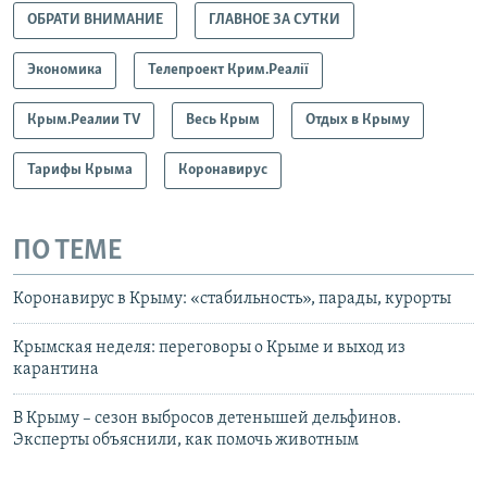
ОБРАТИ ВНИМАНИЕ
ГЛАВНОЕ ЗА СУТКИ
Экономика
Телепроект Крим.Реалії
Крым.Реалии TV
Весь Крым
Отдых в Крыму
Тарифы Крыма
Коронавирус
ПО ТЕМЕ
Коронавирус в Крыму: «стабильность», парады, курорты
Крымская неделя: переговоры о Крыме и выход из
карантина
В Крыму – сезон выбросов детенышей дельфинов.
Эксперты объяснили, как помочь животным