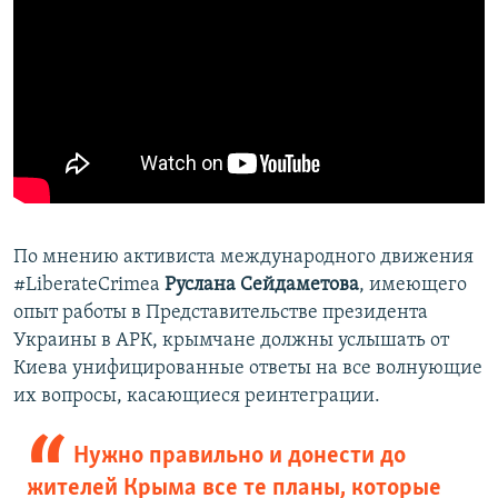
По мнению активиста международного движения
#LiberateCrimea
Руслана Сейдаметова
, имеющего
опыт работы в Представительстве президента
Украины в АРК, крымчане должны услышать от
Киева унифицированные ответы на все волнующие
их вопросы, касающиеся реинтеграции.
Нужно правильно и донести до
жителей Крыма все те планы, которые