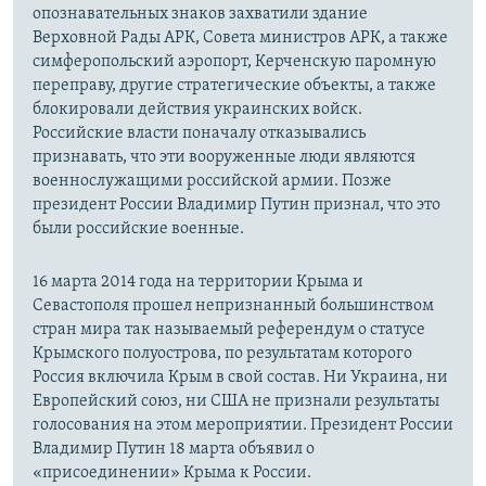
опознавательных знаков захватили здание
Верховной Рады АРК, Совета министров АРК, а также
симферопольский аэропорт, Керченскую паромную
переправу, другие стратегические объекты, а также
блокировали действия украинских войск.
Российские власти поначалу отказывались
признавать, что эти вооруженные люди являются
военнослужащими российской армии. Позже
президент России Владимир Путин признал, что это
были российские военные.
16 марта 2014 года на территории Крыма и
Севастополя прошел непризнанный большинством
стран мира так называемый референдум о статусе
Крымского полуострова, по результатам которого
Россия включила Крым в свой состав. Ни Украина, ни
Европейский союз, ни США не признали результаты
голосования на этом мероприятии. Президент России
Владимир Путин 18 марта объявил о
«присоединении» Крыма к России.