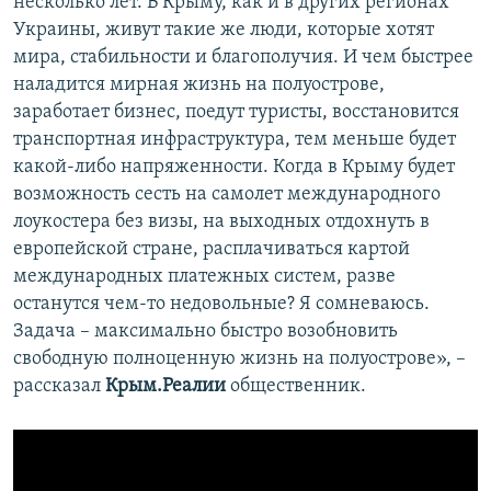
несколько лет. В Крыму, как и в других регионах
Украины, живут такие же люди, которые хотят
мира, стабильности и благополучия. И чем быстрее
наладится мирная жизнь на полуострове,
заработает бизнес, поедут туристы, восстановится
транспортная инфраструктура, тем меньше будет
какой-либо напряженности. Когда в Крыму будет
возможность сесть на самолет международного
лоукостера без визы, на выходных отдохнуть в
европейской стране, расплачиваться картой
международных платежных систем, разве
останутся чем-то недовольные? Я сомневаюсь.
Задача – максимально быстро возобновить
свободную полноценную жизнь на полуострове», –
рассказал
Крым.Реалии
общественник.