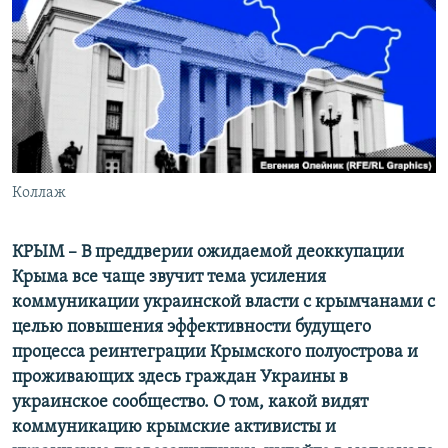
ПРИСОЕДИНЯЙТЕСЬ!
ПОБЕДИТЕЛЕЙ НЕ СУДЯТ?
КРЫМ.НЕПОКОРЕННЫЙ
ELIFBE
УКРАИНСКАЯ ПРОБЛЕМА КРЫМА
Все сайты RFE/RL
Коллаж
КРЫМ – В преддверии ожидаемой деоккупации
Крыма все чаще звучит тема усиления
коммуникации украинской власти с крымчанами с
целью повышения эффективности будущего
процесса реинтеграции Крымского полуострова и
проживающих здесь граждан Украины в
украинское сообщество. О том, какой видят
коммуникацию крымские активисты и