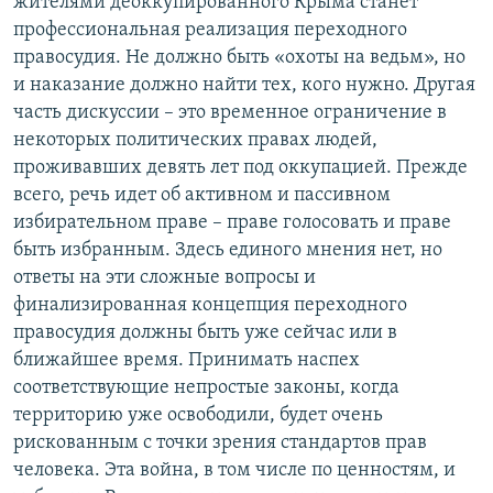
жителями деоккупированного Крыма станет
профессиональная реализация переходного
правосудия. Не должно быть «охоты на ведьм», но
и наказание должно найти тех, кого нужно. Другая
часть дискуссии – это временное ограничение в
некоторых политических правах людей,
проживавших девять лет под оккупацией. Прежде
всего, речь идет об активном и пассивном
избирательном праве – праве голосовать и праве
быть избранным. Здесь единого мнения нет, но
ответы на эти сложные вопросы и
финализированная концепция переходного
правосудия должны быть уже сейчас или в
ближайшее время. Принимать наспех
соответствующие непростые законы, когда
территорию уже освободили, будет очень
рискованным с точки зрения стандартов прав
человека. Эта война, в том числе по ценностям, и