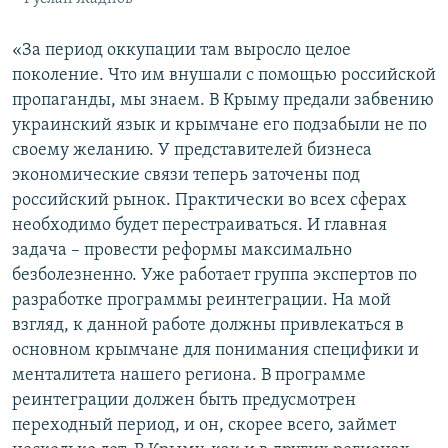
«За период оккупации там выросло целое
поколение. Что им внушали с помощью российской
пропаганды, мы знаем. В Крыму предали забвению
украинский язык и крымчане его подзабыли не по
своему желанию. У представителей бизнеса
экономические связи теперь заточены под
российский рынок. Практически во всех сферах
необходимо будет перестраиваться. И главная
задача – провести реформы максимально
безболезненно. Уже работает группа экспертов по
разработке программы реинтеграции. На мой
взгляд, к данной работе должны привлекаться в
основном крымчане для понимания специфики и
менталитета нашего региона. В программе
реинтеграции должен быть предусмотрен
переходный период, и он, скорее всего, займет