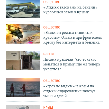
ОБЩЕСТВО
«Отдых с талонами на бензин»:
курортный сезон в Крыму
ОБЩЕСТВО
«Включен режим тишины и
красоты». Отдых в прифронтовом
Крыму без интернета и бензина
БЛОГИ
Письма крымчан. Что-то стало
меняться в Крыму: где же теперь
укрыться?
ОБЩЕСТВО
«Угроз не видим»: в Крым на
отдых и оздоровление завезут
тысячи детей
КРЫМ