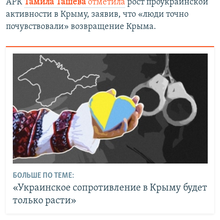
АРК
Тамила Ташева
отметила
рост проукраинской
активности в Крыму, заявив, что «люди точно
почувствовали» возвращение Крыма.
БОЛЬШЕ ПО ТЕМЕ:
«Украинское сопротивление в Крыму будет
только расти»