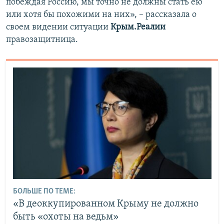
побеждая Россию, мы точно не должны стать ею
или хотя бы похожими на них», – рассказала о
своем видении ситуации
Крым.Реалии
правозащитница.
БОЛЬШЕ ПО ТЕМЕ:
«В деоккупированном Крыму не должно
быть «охоты на ведьм»