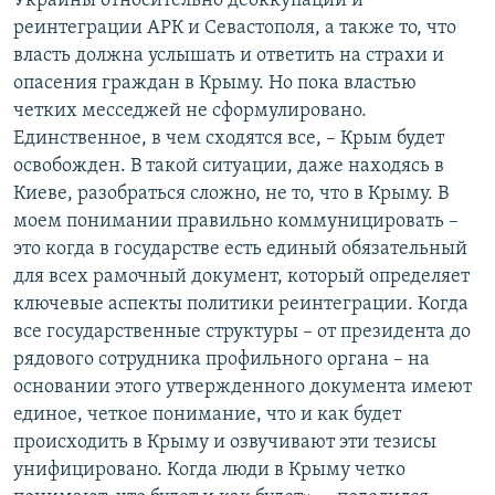
Украины относительно деоккупации и
реинтеграции АРК и Севастополя, а также то, что
власть должна услышать и ответить на страхи и
опасения граждан в Крыму. Но пока властью
четких месседжей не сформулировано.
Единственное, в чем сходятся все, – Крым будет
освобожден. В такой ситуации, даже находясь в
Киеве, разобраться сложно, не то, что в Крыму. В
моем понимании правильно коммуницировать –
это когда в государстве есть единый обязательный
для всех рамочный документ, который определяет
ключевые аспекты политики реинтеграции. Когда
все государственные структуры – от президента до
рядового сотрудника профильного органа – на
основании этого утвержденного документа имеют
единое, четкое понимание, что и как будет
происходить в Крыму и озвучивают эти тезисы
унифицировано. Когда люди в Крыму четко