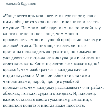
Алексей Ефремов
«Чаще всего крымчан все-таки триггерит, как с
ними общаются украинские чиновники и власть
имущие. По моим наблюдениям, на фоне войны у
многих чиновников чаще, чем можно,
проявляются эмоции в ущерб профессионализму и
деловой этики. Понимаю, что есть личные
причины ненавидеть оккупантов, но крымчане
уже девять лет страдают в оккупации и об этом не
стоит забывать. Конечно, легче всех мазать одной
краской, чем разбираться в каждом случае
индивидуально. Мне при общении с такими
чиновниками, порой, проще с улыбкой
промолчать, чем каждому рассказывать о штрафах,
обысках, пытках, судах и отсидках. И, наконец,
важно оставлять место гуманизму, эмпатии, с
попыткой понять и иногда даже простить.