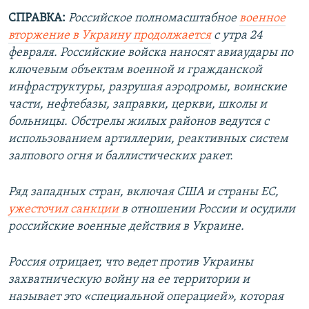
СПРАВКА:
Российское полномасштабное
военное
вторжение в Украину продолжается
с утра 24
февраля. Российские войска наносят авиаудары по
ключевым объектам военной и гражданской
инфраструктуры, разрушая аэродромы, воинские
части, нефтебазы, заправки, церкви, школы и
больницы. Обстрелы жилых районов ведутся с
использованием артиллерии, реактивных систем
залпового огня и баллистических ракет.
Ряд западных стран, включая США и страны ЕС,
ужесточил санкции
в отношении России и осудили
российские военные действия в Украине.
Россия отрицает, что ведет против Украины
захватническую войну на ее территории и
называет это «специальной операцией», которая