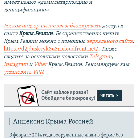
имеет целью «демилитаризацию и
денацификацию».
Роскомнадзор пытается заблокировать
доступ к
сайту
Крым.Реалии
.
Беспрепятственно читать
Крым.Реалии можно с помощью
зеркального сайта
:
https://d2jduskvyk8u3n.cloudfront.net/
. Также
следите за основными новостями
Telegram
,
Instagram
и
Viber
Крым.Реалии. Рекомендуем вам
установить VPN
.
Сайт заблокирован?
читать >
Обойдите блокировку!
Аннексия Крыма Россией
В феврале 2014 года вооруженные люди в форме без