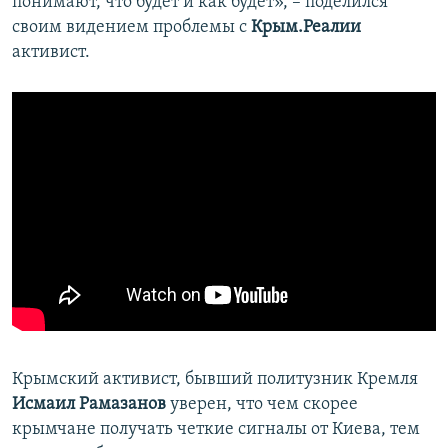
понимают, что будет и как будет», – поделился
своим видением проблемы с
Крым.Реалии
активист.
Крымский активист, бывший политузник Кремля
Исмаил Рамазанов
уверен, что чем скорее
крымчане получать четкие сигналы от Киева, тем