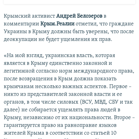
Крымский активист
Андрей Белозеров
в
комментарии
Крым.Реалии
отметил, что граждане
Украины в Крыму должны быть уверены, что после
деоккупации не будет ущемления их прав.
«На мой взгляд, украинская власть, которая
является в Крыму единственно законной и
легитимной согласно норм международного права,
после возвращения в Крым должна показать
крымчанам несколько важных аспектов. Первое –
никто из представителей законной власти и ее
органов, в том числе силовых (ВСУ, МВД, СБУ и так
далее) не собирается ущемлять права людей в
Крыму, независимо от их национальности. Второе –
гарантируется право на равноправие языков
жителей Крыма в соответствии со статьей 10