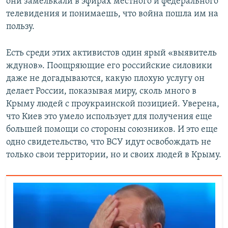
они замелькали в эфирах местного и федерального
телевидения и понимаешь, что война пошла им на
пользу.
Есть среди этих активистов один ярый «выявитель
ждунов». Поощряющие его российские силовики
даже не догадываются, какую плохую услугу он
делает России, показывая миру, сколь много в
Крыму людей с проукраинской позицией. Уверена,
что Киев это умело использует для получения еще
большей помощи со стороны союзников. И это еще
одно свидетельство, что ВСУ идут освобождать не
только свои территории, но и своих людей в Крыму.