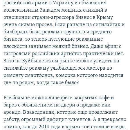
российской армии в Украину и объявления
коллективным Западом мощных санкций в
отношении страны-агрессора бизнес в Крыму
очень сильно просел. Если раньше на ситилайтах и
билбордах была реклама крупного и среднего
бизнеса, то теперь пустующие рекламные
плоскости занимает мелкий бизнес. Даже афиш с
гастролями российских артистов практически нет.
Зато на Куйбышевском рынке можно увидеть на
ситилайте рекламу улыбающегося мастера по
ремонту смартфонов, коморка которого находится
где-то рядом, когда такое было?
Все больше можно лицезреть закрытых кафе и
баров с объявлением на двери о продаже или
аренде. В заведениях, которые еще продолжают
работу, огромный дефицит клиентов. А я прекрасно
помню, как до 2014 года в крымской столице всегда