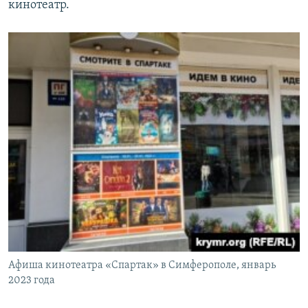
кинотеатр.
Афиша кинотеатра «Спартак» в Симферополе, январь
2023 года