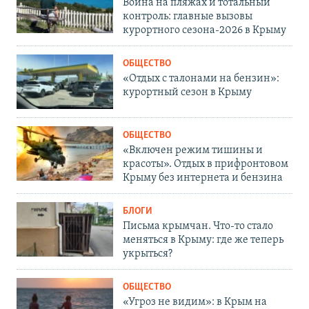
Война на пляжах и тотальный
контроль: главные вызовы
курортного сезона-2026 в Крыму
ОБЩЕСТВО
«Отдых с талонами на бензин»:
курортный сезон в Крыму
ОБЩЕСТВО
«Включен режим тишины и
красоты». Отдых в прифронтовом
Крыму без интернета и бензина
БЛОГИ
Письма крымчан. Что-то стало
меняться в Крыму: где же теперь
укрыться?
ОБЩЕСТВО
«Угроз не видим»: в Крым на