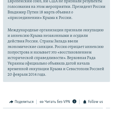
Европейский союз, ни США не признали результаты
голосования на этом мероприятии. Президент России
Владимир Путин 18 марта объявил о
«присоединении» Крыма к России.
Международные организации признали оккупацию
и аннексию Крыма незаконными и осудили
действия России. Страны Запада ввели
экономические санкции. Россия отрицает аннексию
полуострова и называет это «восстановлением
исторической справедливости». Верховная Рада
Украины официально объявила датой начала
временной оккупации Крыма и Севастополя Россией
20 февраля 2014 года.
Поделиться
Читать без VPN
Follow us