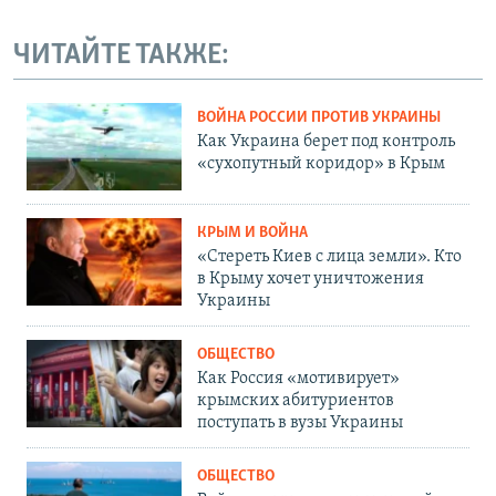
ЧИТАЙТЕ ТАКЖЕ:
ВОЙНА РОССИИ ПРОТИВ УКРАИНЫ
Как Украина берет под контроль
«сухопутный коридор» в Крым
КРЫМ И ВОЙНА
«Стереть Киев с лица земли». Кто
в Крыму хочет уничтожения
Украины
ОБЩЕСТВО
Как Россия «мотивирует»
крымских абитуриентов
поступать в вузы Украины
ОБЩЕСТВО