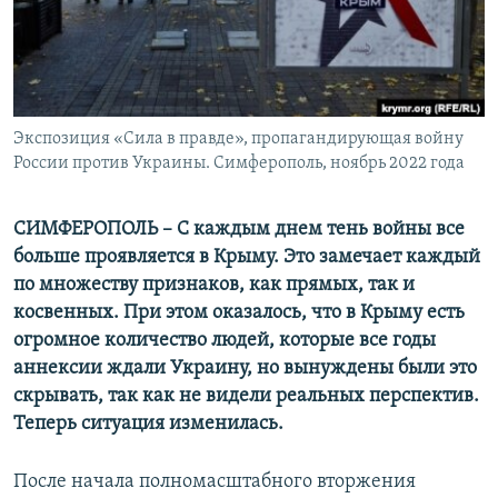
ПРИСОЕДИНЯЙТЕСЬ!
ПОБЕДИТЕЛЕЙ НЕ СУДЯТ?
КРЫМ.НЕПОКОРЕННЫЙ
ELIFBE
Экспозиция «Сила в правде», пропагандирующая войну
УКРАИНСКАЯ ПРОБЛЕМА КРЫМА
России против Украины. Симферополь, ноябрь 2022 года
Все сайты RFE/RL
СИМФЕРОПОЛЬ – С каждым днем тень войны все
больше проявляется в Крыму. Это замечает каждый
по множеству признаков, как прямых, так и
косвенных. При этом оказалось, что в Крыму есть
огромное количество людей, которые все годы
аннексии ждали Украину, но вынуждены были это
скрывать, так как не видели реальных перспектив.
Теперь ситуация изменилась.
После начала полномасштабного вторжения