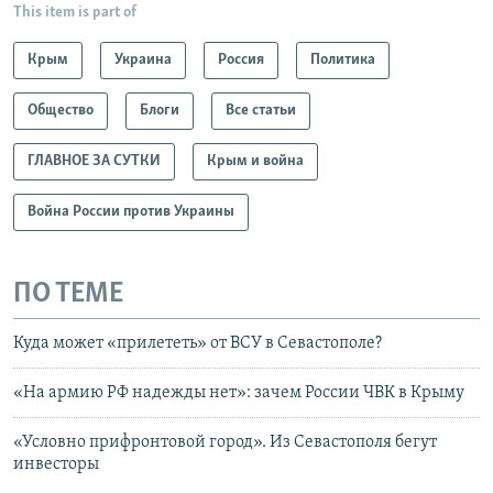
This item is part of
Крым
Украина
Россия
Политика
Общество
Блоги
Все статьи
ГЛАВНОЕ ЗА СУТКИ
Крым и война
Война России против Украины
ПО ТЕМЕ
Куда может «прилететь» от ВСУ в Севастополе?
«На армию РФ надежды нет»: зачем России ЧВК в Крыму
«Условно прифронтовой город». Из Севастополя бегут
инвесторы