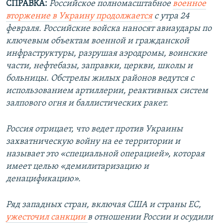
СПРАВКА:
Российское полномасштабное
военное
вторжение в Украину продолжается
с утра 24
февраля. Российские войска наносят авиаудары по
ключевым объектам военной и гражданской
инфраструктуры, разрушая аэродромы, воинские
части, нефтебазы, заправки, церкви, школы и
больницы. Обстрелы жилых районов ведутся с
использованием артиллерии, реактивных систем
залпового огня и баллистических ракет.
Россия отрицает, что ведет против Украины
захватническую войну на ее территории и
называет это «специальной операцией», которая
имеет целью «демилитаризацию и
денацификацию».
Ряд западных стран, включая США и страны ЕС,
ужесточил санкции
в отношении России и осудили