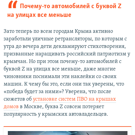
Почему-то автомобилей с буквой Z
на улицах все меньше
Зато теперь по всем городам Крыма активно
заработали уличные ретрансляторы, по которым с
утра до вечера дети декламируют стихотворения,
призванные наращивать российский патриотизм у
крымчан. Но при этом почему-то автомобилей с
буквой Z на улицах все меньше, даже многие
чиновники поснимали эти наклейки со своих
машин. К чему бы это, если они так уверены, что
«победа будет за ними»? Уверена, что после
сюжетов об
установке систем ПВО на крышах
домов
в Москве, буква Z совсем потеряет
популярность у крымских автовладельцев.